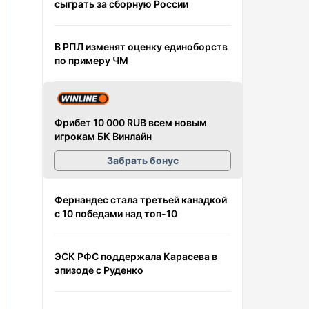
сыграть за сборную России
В РПЛ изменят оценку единоборств
по примеру ЧМ
Фрибет 10 000 RUB всем новым
игрокам БК Винлайн
Забрать бонус
Фернандес стала третьей канадкой
с 10 победами над топ-10
ЭСК РФС поддержала Карасева в
эпизоде с Руденко