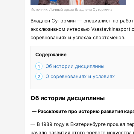
Источник: Личный архив Владлена Сутормина
Владлен Сутормин — специалист по работ
эксклюзивном интервью Vsestavkinasport.c
соревнованиях и успехах спортсменов.
Содержание
Об истории дисциплины
О соревнованиях и условиях
Об истории дисциплины
— Расскажите про историю развития кара
— В 1989 году в Екатеринбурге прошел п
начало развития этого боевого искусства 