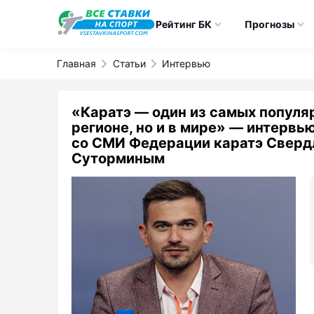
Рейтинг БК
Прогнозы
Главная
Статьи
Интервью
«Каратэ — один из самых популяр
регионе, но и в мире» — интервь
со СМИ Федерации каратэ Сверд
Суторминым