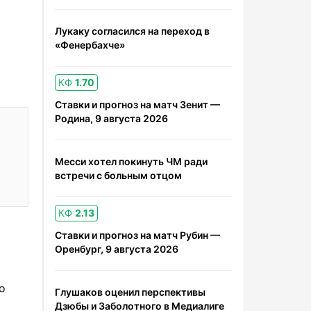
Лукаку согласился на переход в
«Фенербахче»
КФ
1.70
Ставки и прогноз на матч Зенит —
Родина, 9 августа 2026
Месси хотел покинуть ЧМ ради
встречи с больным отцом
КФ
2.13
Ставки и прогноз на матч Рубин —
Оренбург, 9 августа 2026
о
Глушаков оценил перспективы
Дзюбы и Заболотного в Медиалиге