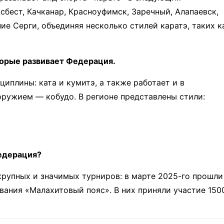
сбест, Качканар, Красноуфимск, Заречный, Алапаевск,
ие Серги, объединяя несколько стилей каратэ, таких к
торые развивает Федерация.
иплины: ката и кумитэ, а также работает и в
 оружием — кобудо. В регионе представлены стили:
едерация?
крупных и значимых турниров: в марте 2025-го прошли
ания «Малахитовый пояс». В них приняли участие 150