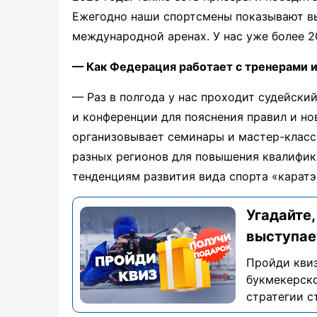
Ежегодно наши спортсмены показывают вы
международной аренах. У нас уже более 2
— Как Федерация работает с тренерами 
— Раз в полгода у нас проходит судейски
и конференции для пояснения правил и но
организовывает семинары и мастер-класс
разных регионов для повышения квалифи
тенденциям развития вида спорта «каратэ
Угадайте,
выступае
Пройди квиз
букмекерско
стратегии с