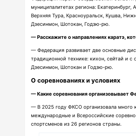
муниципалитетах региона: Екатеринбург, А
Верхняя Тура, Красноуральск, Кушва, Нижн
Дзесинмон, Шотокан, Годзю-рю.
— Расскажите о направлениях каратэ, ко
— Федерация развивает две основные дисц
традиционной технике: кихон, сейтай и с
Дзесинмон, Шотокан и Годзю-рю.
О соревнованиях и условиях
— Какие соревнования организовывает Ф
— В 2025 году ФКСО организовала много 
международные и Всероссийские соревнов
спортсменов из 26 регионов страны.