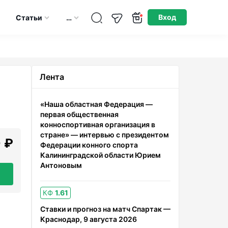
Опубликовано: 15.04.2026
Вход
Статьи
…
Лента
«Наша областная Федерация —
первая общественная
конноспортивная организация в
стране» — интервью с президентом
 ₽
Федерации конного спорта
Калининградской области Юрием
Антоновым
КФ
1.61
Ставки и прогноз на матч Спартак —
Краснодар, 9 августа 2026