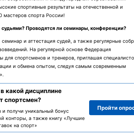
сокие спортивные результаты на отечественной и
0 мастеров спорта России!
и судьями? Проводятся ли семинары, конференции?
й семинар и аттестация судей, а также регулярные соб
вовведений. На регулярной основе Федерация
ы для спортсменов и тренеров, приглашая специалисто
кации и обмена опытом, следуя самым современным
».
 в какой дисциплине
т спортсмен?
Пройти опро
 и получи уникальный бонус
й конторы, а также книгу «Лучшие
тавок на спорт»