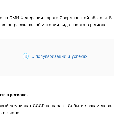
е со СМИ Федерации каратэ Свердловской области. В
om он рассказал об истории вида спорта в регионе,
О популяризации и успехах
тэ в регионе.
ервый чемпионат СССР по каратэ. Событие ознаменовал
в регионе.