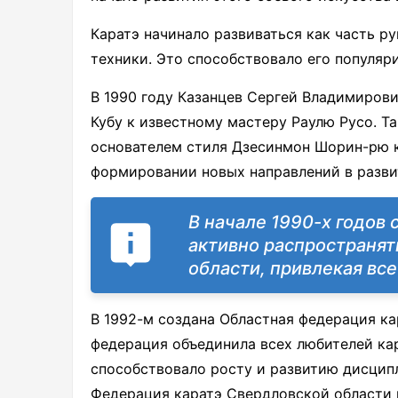
Каратэ начинало развиваться как часть р
техники. Это способствовало его популяр
В 1990 году Казанцев Сергей Владимирови
Кубу к известному мастеру Раулю Русо. 
основателем стиля Дзесинмон Шорин-рю к
формировании новых направлений в развит
В начале 1990-х годов
активно распространят
области, привлекая все
В 1992-м создана Областная федерация ка
федерация объединила всех любителей кар
способствовало росту и развитию дисцип
Федерация каратэ Свердловской области 