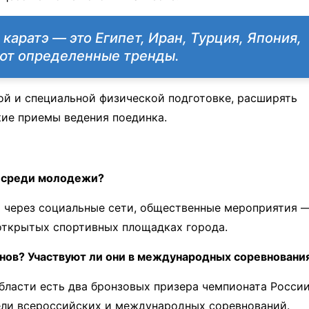
каратэ — это Египет, Иран, Турция, Япония,
ают определенные тренды.
ой и специальной физической подготовке, расширять
кие приемы ведения поединка.
э среди молодежи?
 через социальные сети, общественные мероприятия 
 открытых спортивных площадках города.
нов? Участвуют ли они в международных соревновани
области есть два бронзовых призера чемпионата Росси
тели всероссийских и международных соревнований.