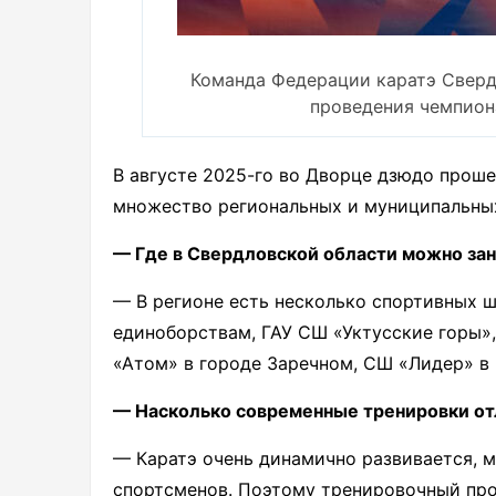
Команда Федерации каратэ Сверд
проведения чемпион
В августе 2025-го во Дворце дзюдо проше
множество региональных и муниципальны
— Где в Свердловской области можно за
— В регионе есть несколько спортивных 
единоборствам, ГАУ СШ «Уктусские горы»
«Атом» в городе Заречном, СШ «Лидер» в
— Насколько современные тренировки отл
— Каратэ очень динамично развивается, м
спортсменов. Поэтому тренировочный про