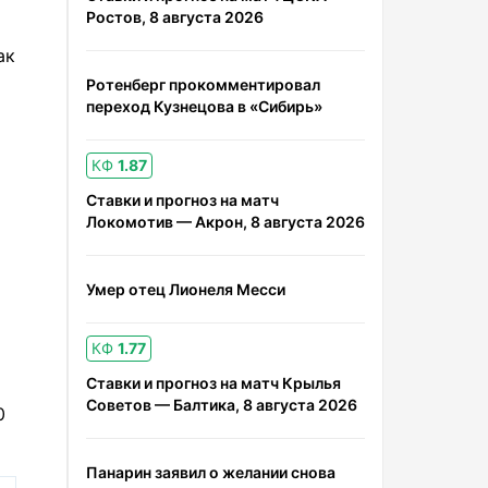
Ростов, 8 августа 2026
ак
Ротенберг прокомментировал
переход Кузнецова в «Сибирь»
КФ
1.87
Ставки и прогноз на матч
Локомотив — Акрон, 8 августа 2026
Умер отец Лионеля Месси
КФ
1.77
Ставки и прогноз на матч Крылья
Советов — Балтика, 8 августа 2026
0
Панарин заявил о желании снова