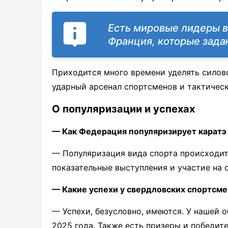
Есть мировые лидеры в 
Франция, которые зад
Приходится много времени уделять силов
ударный арсенал спортсменов и тактичес
О популяризации и успехах
— Как Федерация популяризирует карат
— Популяризация вида спорта происходит
показательные выступления и участие на
— Какие успехи у свердловских спортсме
— Успехи, безусловно, имеются. У нашей 
2025 года. Также есть призеры и победи