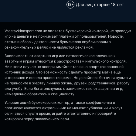
Для лиц старше 18 лет
Vsestavkinasport.com не является букмекерской конторой, не проводит
игр на деньги и не принимает платежи от пользователей. Новости,
статьи и обзоры деятельности букмекеров опубликованы в
ознакомительных целях и не являются рекламой.
Зависимость от азартных игр или патологическое влечение к
азартным играм относится к расстройствам импульсного контроля.
Ни в коем случае не воспринимайте ставки на спорт как основной
источник дохода. Это возможность сделать просмотр матча еще
интереснее и весело провести время. Не делайте из беттинга культа и
не приносите в жертву личную жизнь, друзей, родственников, работу
или учебу. Если Вы столкнулись с зависимостью от азартных игр,
немедленно обратитесь к специалисту.
Условия акций букмекерских контор, а также коэффициенты в
прогнозах являются актуальными на момент публикации и могут
отличаться спустя время, играйте ответственно и проверяйте
котировки перед заключением пари.