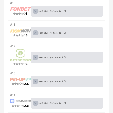
#10
нет лицензии в РФ
3
#11
нет лицензии в РФ
3
#12
нет лицензии в РФ
3
#13
нет лицензии в РФ
2.9
#14
нет лицензии в РФ
2.8