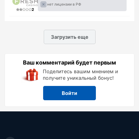
нет лицензии в РФ
2
Загрузить еще
Ваш комментарий будет первым
Поделитесь вашим мнением и
получите уникальный бонус!
Войти