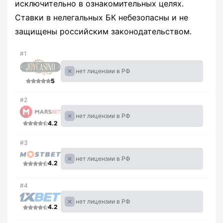
исключительно в ознакомительных целях.
Ставки в нелегальных БК небезопасны и не
защищены российским законодательством.
#1
нет лицензии в РФ
5
#2
нет лицензии в РФ
4.2
#3
нет лицензии в РФ
4.2
#4
нет лицензии в РФ
4.2