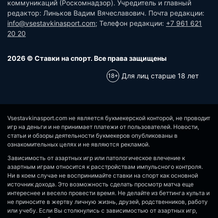
коммуникаций (Роскомнадзор). Учредитель и главный
редактор: Линьков Вадим Вячеславович. Почта редакции:
info@vsestavkinasport.com
; Телефон редакции:
+7 961 621
20 20
2026 © Ставки на спорт. Все права защищены
Для лиц старше 18 лет
Vsestavkinasport.com не является букмекерской конторой, не проводит
игр на деньги и не принимает платежи от пользователей. Новости,
статьи и обзоры деятельности букмекеров опубликованы в
ознакомительных целях и не являются рекламой.
Зависимость от азартных игр или патологическое влечение к
азартным играм относится к расстройствам импульсного контроля.
Ни в коем случае не воспринимайте ставки на спорт как основной
источник дохода. Это возможность сделать просмотр матча еще
интереснее и весело провести время. Не делайте из беттинга культа и
не приносите в жертву личную жизнь, друзей, родственников, работу
или учебу. Если Вы столкнулись с зависимостью от азартных игр,