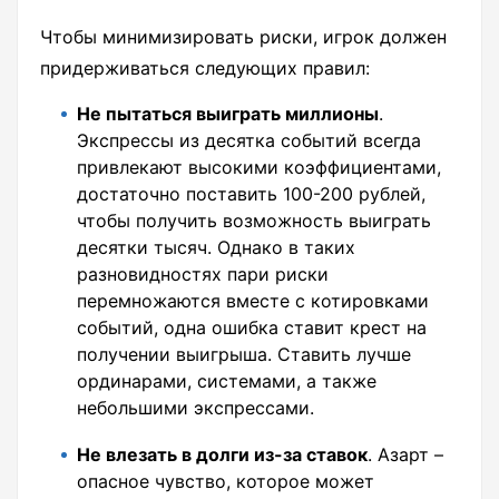
Чтобы минимизировать риски, игрок должен
придерживаться следующих правил:
Не пытаться выиграть миллионы
.
Экспрессы из десятка событий всегда
привлекают высокими коэффициентами,
достаточно поставить 100-200 рублей,
чтобы получить возможность выиграть
десятки тысяч. Однако в таких
разновидностях пари риски
перемножаются вместе с котировками
событий, одна ошибка ставит крест на
получении выигрыша. Ставить лучше
ординарами, системами, а также
небольшими экспрессами.
Не влезать в долги из-за ставок
. Азарт –
опасное чувство, которое может