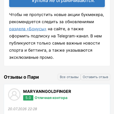
купона не ограничиваются.
Чтобы не пропустить новые акции букмекера,
рекомендуется следить за обновлениями
раздела «Бонусы»
на сайте, а также
оформить подписку на Telegram-канал. В нем
публикуются только самые важные новости
спорта и беттинга, а также указываются
эксклюзивные промо.
Отзывы о Пари
Все отзывы
Оставить отзыв
MARYANNGOLDFINGER
5.0
Отличная контора
20.07.2026 22:28