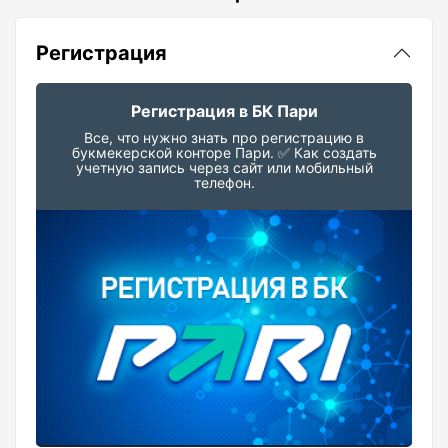
Регистрация
Регистрация в БК Пари
Все, что нужно знать про регистрацию в
букмекерской конторе Пари. ✅ Как создать
учетную запись через сайт или мобильный
телефон.