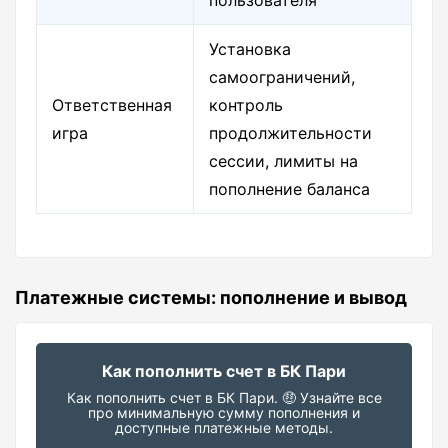
пользователя
Установка
самоограничений,
Ответственная
контроль
игра
продолжительности
сессии, лимиты на
пополнение баланса
Платежные системы: пополнение и вывод
Как пополнить счет в БК Пари
Как пополнить счет в БК Пари. 🤑 Узнайте все
про минимальную сумму пополнения и
доступные платежные методы.