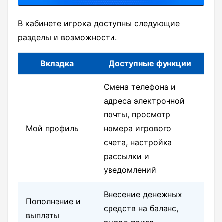
В кабинете игрока доступны следующие
разделы и возможности.
Вкладка
Доступные функции
Смена телефона и
адреса электронной
почты, просмотр
Мой профиль
номера игрового
счета, настройка
рассылки и
уведомлений
Внесение денежных
Пополнение и
средств на баланс,
выплаты