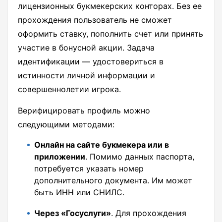
лицензионных букмекерских конторах. Без ее
прохождения пользователь не сможет
оформить ставку, пополнить счет или принять
участие в бонусной акции. Задача
идентификации — удостовериться в
истинности личной информации и
совершеннолетии игрока.
Верифицировать профиль можно
следующими методами:
Онлайн на сайте букмекера или в
приложении
. Помимо данных паспорта,
потребуется указать номер
дополнительного документа. Им может
быть ИНН или СНИЛС.
Через «Госуслуги»
. Для прохождения