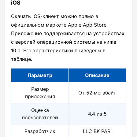
iOS
Скачать iOS-клиент можно прямо в
официальном маркете Apple App Store.
Приложение поддерживается на устройствах
с версией операционной системы не ниже
10.0. Его характеристики приведены в
таблице.
Параметр
Описание
Размер
От 52 мегабайт
приложения
Оценка
4.4 из 5
пользователей
Разработчик
LLC BK PARI