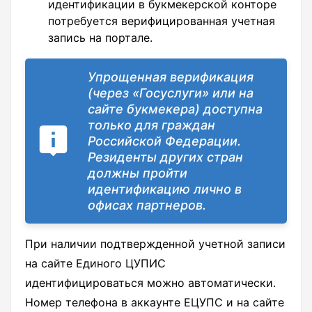
идентификации в букмекерской конторе
потребуется верифицированная учетная
запись на портале.
Упрощенная верификация
(через «Госуслуги» или на
сайте букмекера) доступна
только для граждан
Российской Федерации.
Резиденты других стран
должны пройти
идентификацию лично в
офисах партнеров.
При наличии подтвержденной учетной записи
на сайте Единого ЦУПИС
идентифицироваться можно автоматически.
Номер телефона в аккаунте ЕЦУПС и на сайте