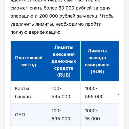
сможет снять более 60 000 рублей за одну
операцию и 200 000 рублей за месяц. Чтобы
увеличить лимиты, необходимо пройти
полную верификацию.
Лимиты
Лимиты
внесения
С
Платежный
вывода
денежных
зач
метод
выигрыша
средств
вы
(RUB)
(RUB)
Карты
100-
1000-
До 5
банков
595 000
595 000
100-
1000-
СБП
1 ми
595 000
15 000