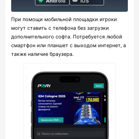
Android
iOS
При помощи мобильной площадки игроки
могут ставить с телефона без загрузки
дополнительного софта. Потребуется любой
смартфон или планшет с выходом интернет, а
также наличие браузера.