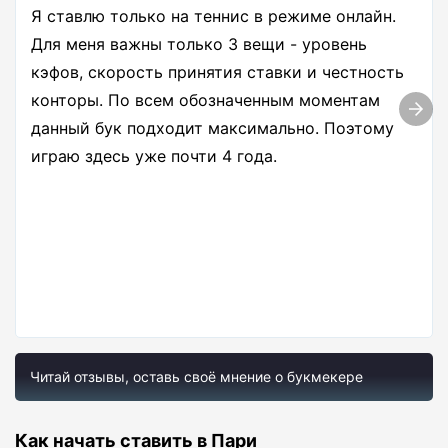
Я ставлю только на теннис в режиме онлайн.
Для меня важны только 3 вещи - уровень
кэфов, скорость принятия ставки и честность
конторы. По всем обозначенным моментам
данный бук подходит максимально. Поэтому
играю здесь уже почти 4 года.
Читай отзывы, оставь своё мнение о букмекере
Как начать ставить в Пари