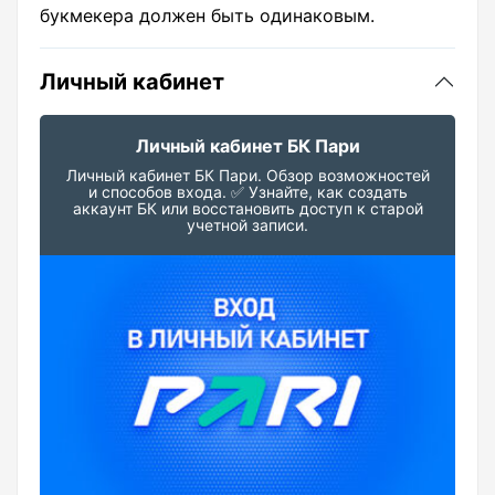
букмекера должен быть одинаковым.
Личный кабинет
Личный кабинет БК Пари
Личный кабинет БК Пари. Обзор возможностей
и способов входа. ✅ Узнайте, как создать
аккаунт БК или восстановить доступ к старой
учетной записи.