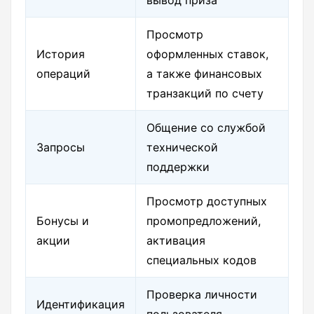
вывод приза
Просмотр
История
оформленных ставок,
операций
а также финансовых
транзакций по счету
Общение со службой
Запросы
технической
поддержки
Просмотр доступных
Бонусы и
промопредложений,
акции
активация
специальных кодов
Проверка личности
Идентификация