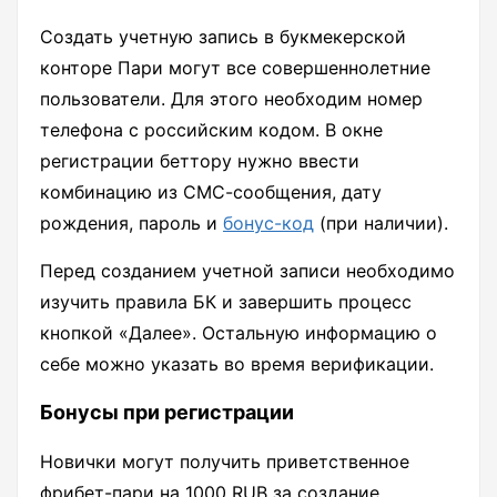
Создать учетную запись в букмекерской
конторе Пари могут все совершеннолетние
пользователи. Для этого необходим номер
телефона с российским кодом. В окне
регистрации беттору нужно ввести
комбинацию из СМС-сообщения, дату
рождения, пароль и
бонус-код
(при наличии).
Перед созданием учетной записи необходимо
изучить правила БК и завершить процесс
кнопкой «Далее». Остальную информацию о
себе можно указать во время верификации.
Бонусы при регистрации
Новички могут получить приветственное
фрибет-пари на 1000 RUB за создание