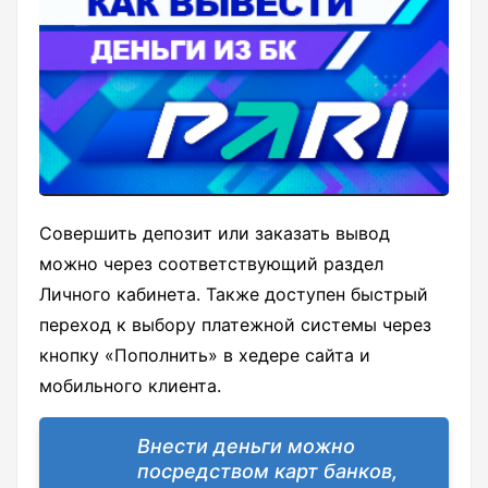
Совершить депозит или заказать вывод
можно через соответствующий раздел
Личного кабинета. Также доступен быстрый
переход к выбору платежной системы через
кнопку «Пополнить» в хедере сайта и
мобильного клиента.
Внести деньги можно
посредством карт банков,