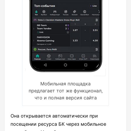
Мобильная площадка
предлагает тот же функционал,
что и полная версия сайта
Она открывается автоматически при
посещении ресурса БК через мобильное