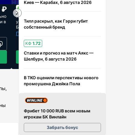
Киев — Карабах, 6 августа 2026
 ₽
ьно
Кешбэк фрибетами всем
Страховка эксп
Тилл раскрыл, как Гэрри губит
и в
участникам программы лояльности
фрибета 100% д
БК Балтбет
собственный бренд
Подробнее
Подробнее
КФ
1.72
VSESTAVKI18
Ставки и прогноз на матч Аякс —
Получить бонус
Получ
Шелбурн, 6 августа 2026
В TKO оценили перспективы нового
промоушена Джейка Пола
пы,
аны
Фрибет 10 000 RUB всем новым
игрокам БК Винлайн
Забрать бонус