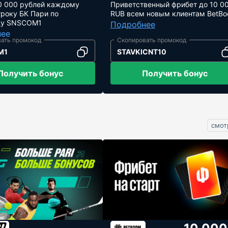
0 000 рублей каждому
Приветственный фрибет до 10 0
гроку БК Пари по
RUB всем новым клиентам BetB
ду SNSCOM1
Подробнее
нее
M1
STAVKICNT10
Получить бонус
Получить бонус
смот