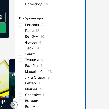
Промокод
16
По букмекеру:
Винлайн
7
Пари
12
Бет бум
10
Фонбет
4
Леон
14
Зенит
3
Тенниси
6
Балтбет
4
Марафонбет
13
Лига Ставок
8
Bettery
1
Мелбет
4
Спортбет
1
 ₽
25 000 ₽
Бетсити
1
Бет-М
1
00
Эксклюзив! Приветственный бонус
Приветственный