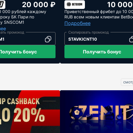
20 000 ₽
10 000
0 000 рублей каждому
Приветственный фрибет до 10 0
гроку БК Пари по
RUB всем новым клиентам BetB
ду SNSCOM1
Подробнее
нее
M1
STAVKICNT10
Получить бонус
Получить бонус
смот