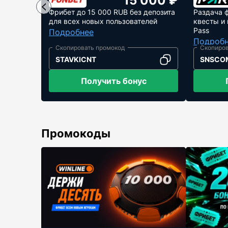
15 000 ₽
Фрибет до 15 000 RUB без депозита
Раздача ф
для всех новых пользователей
квесты и
Pass
Подробнее
Подроб
STAVKICNT
SNSCO
Получить бонус
Промокоды