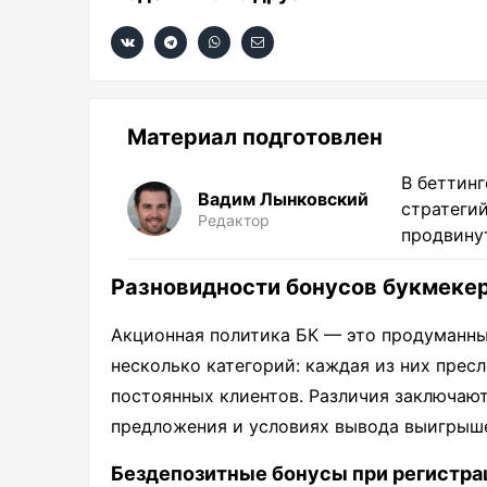
Материал подготовлен
В беттинг
Вадим Лынковский
стратегий
Редактор
продвину
Разновидности бонусов букмеке
Акционная политика БК — это продуманны
несколько категорий: каждая из них прес
постоянных клиентов. Различия заключают
предложения и условиях вывода выигрыш
Бездепозитные бонусы при регистра