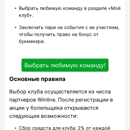
Выбрать любимую команду в разделе «Мой
клуб».
Заключать пари на события с ее участием,
чтобы получить право на бонус от
букмекера.
Выбрать любимую команду!
Основные правила
Выбор клуба осуществляется из числа
партнеров Winline. После регистрации в
акции у болельщика открываются
следующие возможности:
Сбор средств для клуба: 2% от каждой