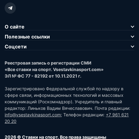
О сайте
Полезные ссылки
Соцсети
Реестровая запись о регистрации СМИ
«Все ставки на спорт. Vsestavkinasport.com»
ЭЛ № ФС 77 - 82192 от 10.11.2021 г.
Зарегистрировано Федеральной службой по надзору в
сфере связи, информационных технологий и массовых
коммуникаций (Роскомнадзор). Учредитель и главный
редактор: Линьков Вадим Вячеславович. Почта редакции:
info@vsestavkinasport.com
; Телефон редакции:
+7 961 621
20 20
2026 © Ставки на спорт. Все права защищены