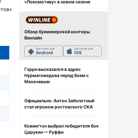
в
«Локомотиву» в новом сезоне
стов»
Обзор букмекерской конторы
Винлайн
Доступно для
Доступно для
Android
iOS
Гэрри высказался в адрес
Нурмагомедова перед боем с
Махачевым
Официально: Антон Заболотный
стал игроком ростовского СКА
Ковингтон выбрал победителя боя
Царукян — Руффи