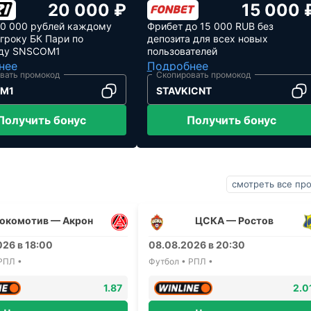
20 000 ₽
15 000 
20 000 рублей каждому
Фрибет до 15 000 RUB без
гроку БК Пари по
депозита для всех новых
ду SNSCOM1
пользователей
нее
Подробнее
OM1
STAVKICNT
Получить бонус
Получить бонус
смотреть все пр
окомотив — Акрон
ЦСКА — Ростов
08.08.2026 в 20:30
26 в 18:00
Футбол • РПЛ •
РПЛ •
2.0
1.87