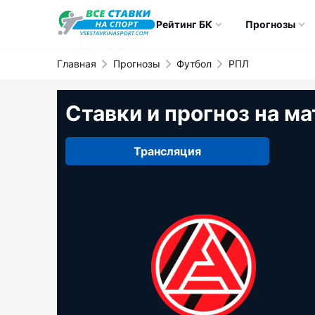
Рейтинг БК
Прогнозы
Главная
Прогнозы
Футбол
РПЛ
Ставки и прогноз на ма
Трансляция