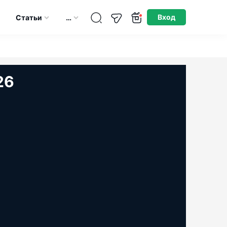
Вход
Статьи
…
26