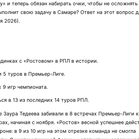
у» и теперь обязан набирать очки, чтобы не осложнять
ыполнит свою задачу в Самаре? Ответ на этот вопрос д
я 2026).
единках с «Ростовом» в РПЛ в истории.
 5 туров в Премьер-Лиге.
 9 игр чемпионата.
ся в 13 из последних 14 туров РПЛ.
е Заура Тедеева забивали в 8 встречах Премьер-Лиги к
рах, начиная с ноября. «Ростов» весной успешнее дейс
роне: в 9 из 10 игр на этом отрезке команда не смогла