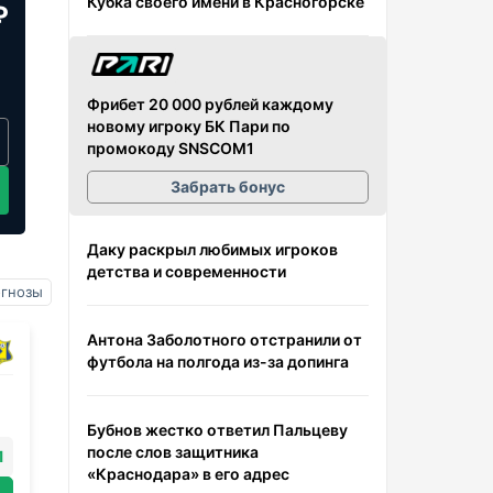
Кубка своего имени в Красногорске
₽
Фрибет 20 000 рублей каждому
новому игроку БК Пари по
промокоду SNSCOM1
Забрать бонус
Даку раскрыл любимых игроков
детства и современности
огнозы
Антона Заболотного отстранили от
футбола на полгода из-за допинга
Бубнов жестко ответил Пальцеву
после слов защитника
1
«Краснодара» в его адрес