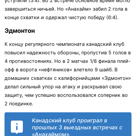
уступили (3:4). Во 2 встрече основное время могло
завершиться ничьей. Но «Анахайм» забил 2 гола в
конце схватки и одержал чистую победу (6:4).
Эдмонтон
К концу регулярного чемпионата канадский клуб
повысил надежность обороны, пропустив 5 голов в
4 противостояниях. Но в 2 матчах 1/8 финала плей-
офф в ворота «нефтяников» влетело 9 шайб. В
домашних схватках с калифорнийцами «Эдмонтон»
делал сильный упор на атаку и раскрывал свою
защиту, чем успешно воспользовался соперник во
2 поединке.
Канадский клуб проиграл в
прошлых 3 выездных встречах с
«Анахаймом».