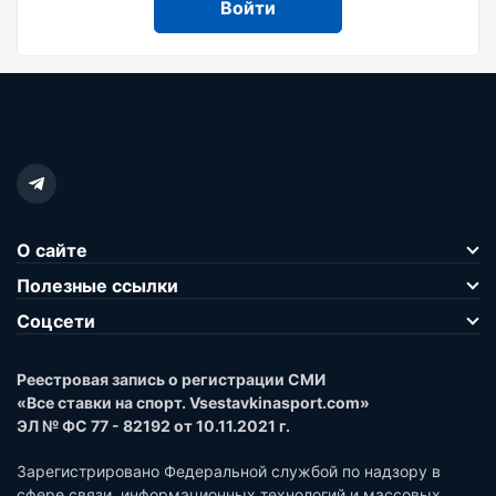
Войти
О сайте
Полезные ссылки
Соцсети
Реестровая запись о регистрации СМИ
«Все ставки на спорт. Vsestavkinasport.com»
ЭЛ № ФС 77 - 82192 от 10.11.2021 г.
Зарегистрировано Федеральной службой по надзору в
сфере связи, информационных технологий и массовых