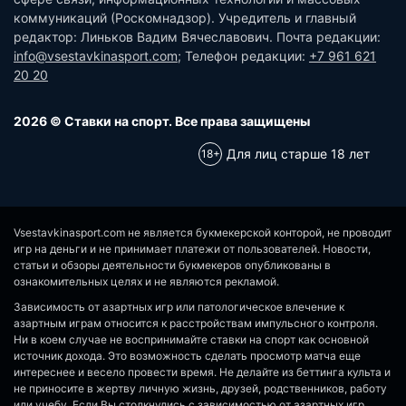
коммуникаций (Роскомнадзор). Учредитель и главный
редактор: Линьков Вадим Вячеславович. Почта редакции:
info@vsestavkinasport.com
; Телефон редакции:
+7 961 621
20 20
2026 © Ставки на спорт. Все права защищены
Для лиц старше 18 лет
Vsestavkinasport.com не является букмекерской конторой, не проводит
игр на деньги и не принимает платежи от пользователей. Новости,
статьи и обзоры деятельности букмекеров опубликованы в
ознакомительных целях и не являются рекламой.
Зависимость от азартных игр или патологическое влечение к
азартным играм относится к расстройствам импульсного контроля.
Ни в коем случае не воспринимайте ставки на спорт как основной
источник дохода. Это возможность сделать просмотр матча еще
интереснее и весело провести время. Не делайте из беттинга культа и
не приносите в жертву личную жизнь, друзей, родственников, работу
или учебу. Если Вы столкнулись с зависимостью от азартных игр,