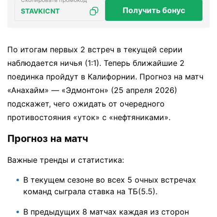
Получить бонус
STAVKICNT
По итогам первых 2 встреч в текущей серии
наблюдается ничья (1:1). Теперь ближайшие 2
поединка пройдут в Калифорнии. Прогноз на матч
«Анахайм» — «Эдмонтон» (25 апреля 2026)
подскажет, чего ожидать от очередного
противостояния «уток» с «нефтяниками».
Прогноз на матч
Важные тренды и статистика:
В текущем сезоне во всех 5 очных встречах
команд сыграла ставка на ТБ(5.5).
В предыдущих 8 матчах каждая из сторон