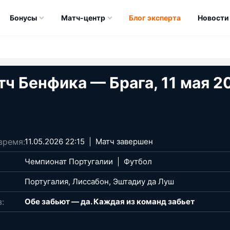
Бонусы
Матч-центр
Блог эксперта
Новости
тч Бенфика — Брага, 11 мая 2
11.05.2026 22:15
Матч завершен
Чемпионат Португалии
Футбол
Португалия, Лиссабон, Эштадиу да Луш
Обе забьют — да. Каждая из команд забьет