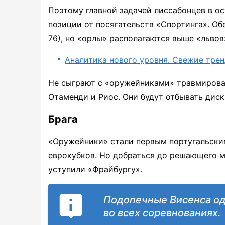
Поэтому главной задачей лиссабонцев в о
позиции от посягательств «Спортинга». Об
76), но «орлы» располагаются выше «львов
Аналитика нового уровня. Свежие трен
Не сыграют с «оружейниками» травмирован
Отаменди и Риос. Они будут отбывать дис
Брага
«Оружейники» стали первым португальским
еврокубков. Но добраться до решающего ма
уступили «Фрайбургу».
Подопечные Висенса од
во всех соревнованиях.