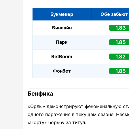
Букмекер
Обе забьют
Винлайн
1.83
Пари
1.85
BetBoom
1.82
Фонбет
1.85
Бенфика
«Орлы» демонстрируют феноменальную стаб
одного поражения в текущем сезоне. Несмо
«Порту» борьбу за титул.