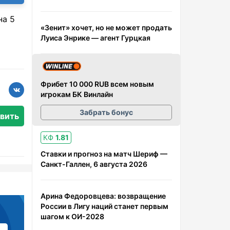
на 5
«Зенит» хочет, но не может продать
Луиса Энрике — агент Гурцкая
Фрибет 10 000 RUB всем новым
игрокам БК Винлайн
Забрать бонус
вить
КФ
1.81
Ставки и прогноз на матч Шериф —
Санкт-Галлен, 6 августа 2026
Арина Федоровцева: возвращение
России в Лигу наций станет первым
шагом к ОИ-2028