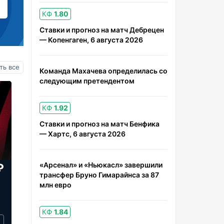
КФ
1.80
Ставки и прогноз на матч Дебрецен
— Копенгаген, 6 августа 2026
ть все
Команда Махачева определилась со
следующим претендентом
КФ
1.92
Ставки и прогноз на матч Бенфика
— Хартс, 6 августа 2026
«Арсенал» и «Ньюкасл» завершили
₽
трансфер Бруно Гимарайнса за 87
млн евро
КФ
1.84