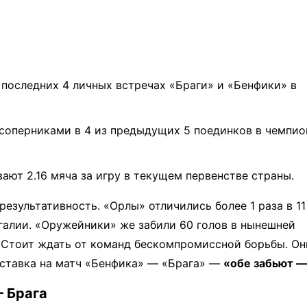
 последних 4 личных встречах «Браги» и «Бенфики» в
соперниками в 4 из предыдущих 5 поединков в чемпио
ют 2.16 мяча за игру в текущем первенстве страны.
езультативность. «Орлы» отличились более 1 раза в 11
галии. «Оружейники» же забили 60 голов в нынешней
. Стоит ждать от команд бескомпромиссной борьбы. Он
я ставка на матч «Бенфика» — «Брага» —
«обе забьют —
 Брага