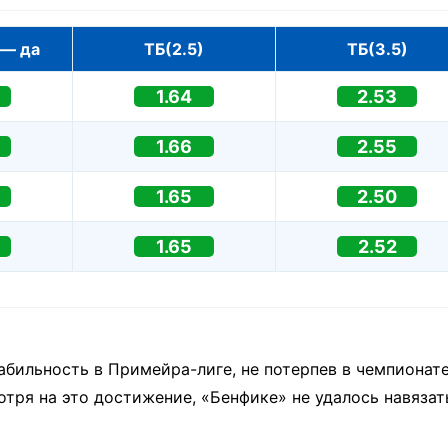
 — да
ТБ(2.5)
ТБ(3.5)
1.64
2.53
1.66
2.55
1.65
2.50
1.65
2.52
ильность в Примейра-лиге, не потерпев в чемпионате
тря на это достижение, «Бенфике» не удалось навязат