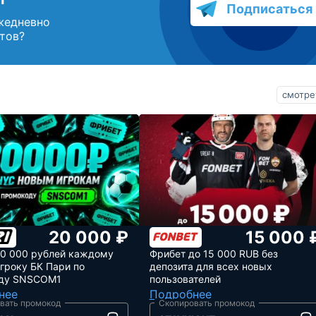
Подписаться
жедневно
тов?
смотре
20 000 ₽
15 000 
20 000 рублей каждому
Фрибет до 15 000 RUB без
гроку БК Пари по
депозита для всех новых
ду SNSCOM1
пользователей
нее
Подробнее