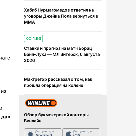
Хабиб Нурмагомедов ответил на
уговоры Джейка Пола вернуться в
ММА
КФ
1.93
Ставки и прогноз на матч Борац
Баня-Лука — МЛ Витебск, 6 августа
нате
2026
Макгрегор рассказал о том, как
прошла операция на колене
 из
и
Обзор букмекерской конторы
 да».
Винлайн
Доступно для
Доступно для
Android
iOS