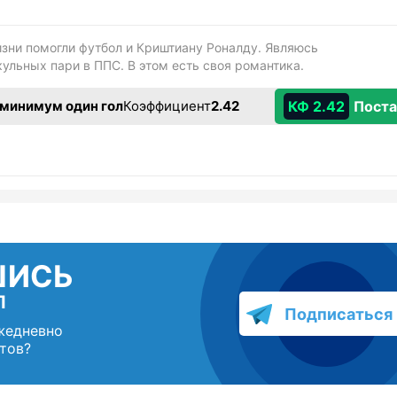
зни помогли футбол и Криштиану Роналду. Являюсь
ульных пари в ППС. В этом есть своя романтика.
 минимум один гол
Коэффициент
2.42
Поста
ШИСЬ
Л
Подписаться
жедневно
тов?