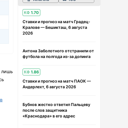
КФ
1.70
Ставки и прогноз на матч Градец-
Кралове — Бешикташ, 6 августа
2026
Антона Заболотного отстранили от
футбола на полгода из-за допинга
ы лишь
КФ
1.86
сь
Ставки и прогноз на матч ПАОК —
Андерлехт, 6 августа 2026
 в
Бубнов жестко ответил Пальцеву
после слов защитника
«Краснодара» в его адрес