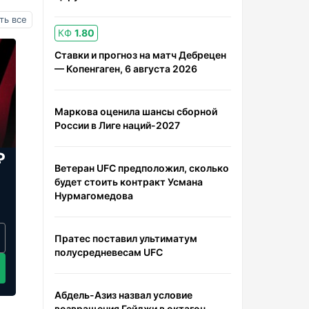
ть все
КФ
1.80
Ставки и прогноз на матч Дебрецен
— Копенгаген, 6 августа 2026
Маркова оценила шансы сборной
России в Лиге наций-2027
₽
Ветеран UFC предположил, сколько
будет стоить контракт Усмана
Нурмагомедова
Пратес поставил ультиматум
полусредневесам UFC
Абдель-Азиз назвал условие
возвращения Гейджи в октагон