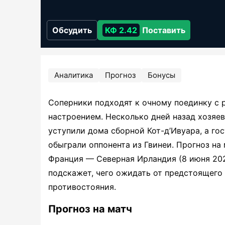
Обсудить
Поставить
Аналитика
Прогноз
Бонусы
Соперники подходят к очному поединку с 
настроением. Несколько дней назад хозяе
уступили дома сборной Кот-д’Ивуара, а го
обыграли оппонента из Гвинеи. Прогноз на
Франция — Северная Ирландия (8 июня 20
подскажет, чего ожидать от предстоящего
противостояния.
Прогноз на матч