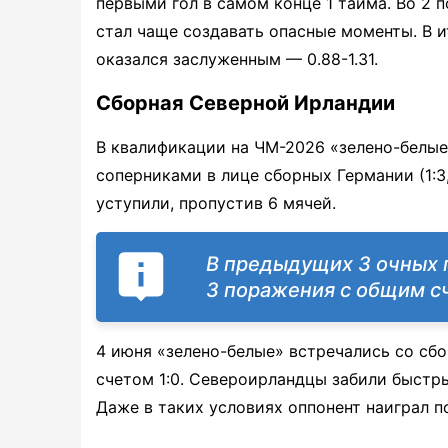
первыми гол в самом конце 1 тайма. Во 2 
стал чаще создавать опасные моменты. В и
оказался заслуженным — 0.88-1.31.
Сборная Северной Ирландии
В квалификации на ЧМ-2026 «зелено-белы
соперниками в лице сборных Германии (1:3,
уступили, пропустив 6 мячей.
В предыдущих 3 очных 
3 поражения с общим сч
4 июня «зелено-белые» встречались со сб
счетом 1:0. Североирландцы забили быстры
Даже в таких условиях оппонент наиграл по 