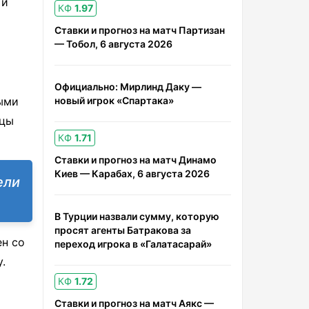
 и
КФ
1.97
Ставки и прогноз на матч Партизан
— Тобол, 6 августа 2026
Официально: Мирлинд Даку —
ыми
новый игрок «Спартака»
дцы
КФ
1.71
Ставки и прогноз на матч Динамо
Киев — Карабах, 6 августа 2026
ели
В Турции назвали сумму, которую
просят агенты Батракова за
ен со
переход игрока в «Галатасарай»
.
КФ
1.72
Ставки и прогноз на матч Аякс —