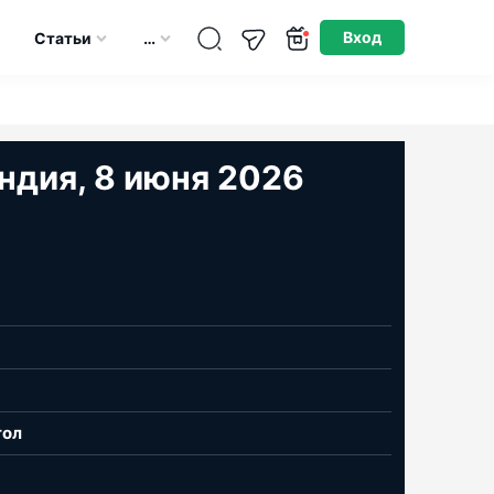
Вход
Статьи
…
ндия, 8 июня 2026
гол