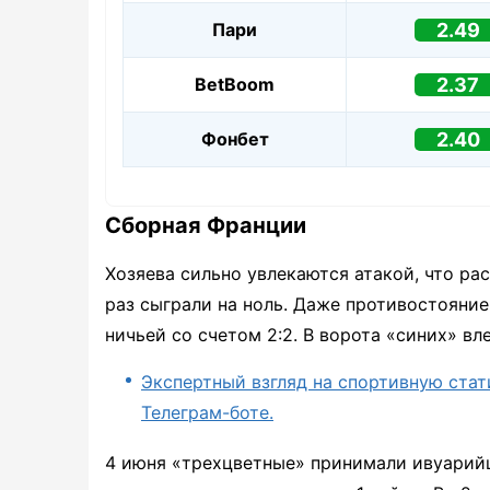
Пари
2.49
BetBoom
2.37
Фонбет
2.40
Сборная Франции
Хозяева сильно увлекаются атакой, что р
раз сыграли на ноль. Даже противостояни
ничьей со счетом 2:2. В ворота «синих» вл
Экспертный взгляд на спортивную стат
Телеграм-боте.
4 июня «трехцветные» принимали ивуарийц