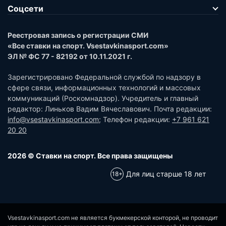
Соцсети
Реестровая запись о регистрации СМИ
«Все ставки на спорт. Vsestavkinasport.com»
ЭЛ № ФС 77 - 82192 от 10.11.2021 г.
Зарегистрировано Федеральной службой по надзору в
сфере связи, информационных технологий и массовых
коммуникаций (Роскомнадзор). Учредитель и главный
редактор: Линьков Вадим Вячеславович. Почта редакции:
info@vsestavkinasport.com
; Телефон редакции:
+7 961 621
20 20
2026 © Ставки на спорт. Все права защищены
Для лиц старше 18 лет
Vsestavkinasport.com не является букмекерской конторой, не проводит