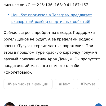
сильнее по xG — 2.15-1.35, 1.68-0.41, 1.87-1.57.
Наш бот прогнозов в Телеграм предлагает
экспертный разбор спортивных событий!
Сейчас встреча пройдет на выезде. Поддержки
болельщиков не будет. А за пределами родной
арены «Тулуза» терпит частые поражения. При
этом в прошлом туре красную карточку получил
важный полузащитник Арон Деннум. Он пропустит
предстоящий матч, что немного ослабит
«фиолетовых».
#Чемпионат Франции
#Нант
#Тулуза