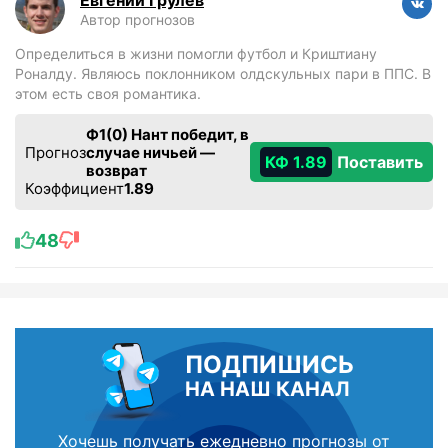
Евгений Грулев
Автор прогнозов
Определиться в жизни помогли футбол и Криштиану
Роналду. Являюсь поклонником олдскульных пари в ППС. В
этом есть своя романтика.
Ф1(0) Нант победит, в
Прогноз
случае ничьей —
Поставить
возврат
Коэффициент
1.89
48
ПОДПИШИСЬ
НА НАШ КАНАЛ
Хочешь получать ежедневно прогнозы от