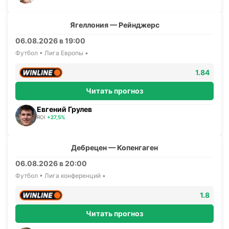
Ягеллония — Рейнджерс
06.08.2026 в 19:00
Футбол • Лига Европы •
1.84
Читать прогноз
Евгений Грулев
ROI
+27,5%
Дебрецен — Копенгаген
06.08.2026 в 20:00
Футбол • Лига конференций •
1.8
Читать прогноз