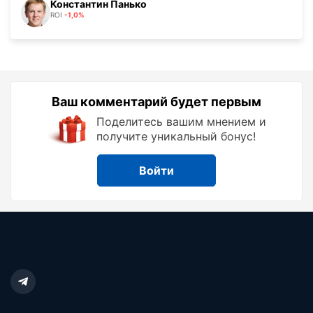
Константин Панько
ROI
-1,0%
Ваш комментарий будет первым
Поделитесь вашим мнением и
получите уникальный бонус!
Войти