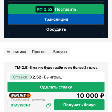
Поставить
Трансляция
Обсудить
Аналитика
Прогноз
Бонусы
ТМ(2.5) В матче будет забито не более 2 голов
X
2.52
=
Выигрыш
Сделать ставку
10 000 ₽
Получить бонус
STAVKICNT