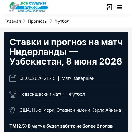
Главная
Прогнозы
Футбол
Ставки и прогноз на матч
Нидерланды —
Узбекистан, 8 июня 2026
08.06.2026 21:45
Матч завершен
Товарищеский матч
Футбол
США, Нью-Йорк, Стадион имени Карла Айкана
ТМ(2.5) В матче будет забито не более 2 голов