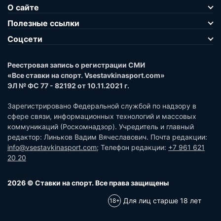
О сайте
Полезные ссылки
Соцсети
Реестровая запись о регистрации СМИ
«Все ставки на спорт. Vsestavkinasport.com»
ЭЛ № ФС 77 - 82192 от 10.11.2021 г.
Зарегистрировано Федеральной службой по надзору в
сфере связи, информационных технологий и массовых
коммуникаций (Роскомнадзор). Учредитель и главный
редактор: Линьков Вадим Вячеславович. Почта редакции:
info@vsestavkinasport.com
; Телефон редакции:
+7 961 621
20 20
2026 © Ставки на спорт. Все права защищены
Для лиц старше 18 лет