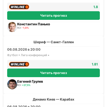
1.8
Читать прогноз
Константин Панько
ROI
-1,0%
Шериф — Санкт-Галлен
06.08.2026 в 20:00
Футбол • Лига конференций •
1.81
Читать прогноз
Евгений Грулев
ROI
+27,5%
Динамо Киев — Карабах
06.08.2026 в 20:00