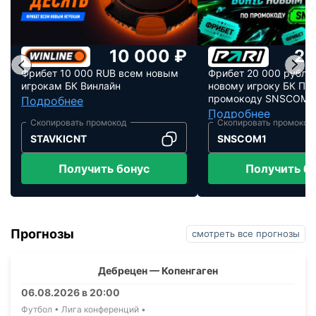
10 000 ₽
20
Фрибет 10 000 RUB всем новым
Фрибет 20 000 рубле
игрокам БК Винлайн
новому игроку БК Пар
промокоду SNSCOM1
Подробнее
Подробнее
STAVKICNT
SNSCOM1
Получить бонус
Получить б
Прогнозы
смотреть все прогнозы
Дебрецен — Копенгаген
06.08.2026 в 20:00
Футбол • Лига конференций •