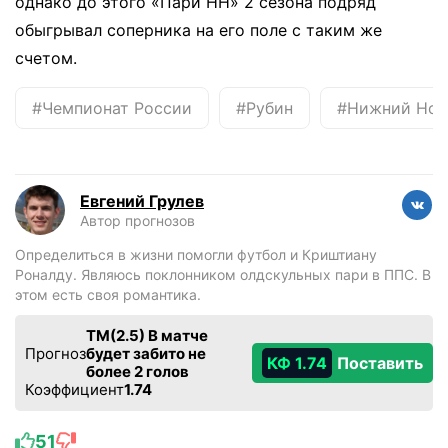
однако до этого «Пари НН» 2 сезона подряд
обыгрывал соперника на его поле с таким же
счетом.
#Чемпионат России
#Рубин
#Нижний Нов
Евгений Грулев
Автор прогнозов
Определиться в жизни помогли футбол и Криштиану
Роналду. Являюсь поклонником олдскульных пари в ППС. В
этом есть своя романтика.
ТМ(2.5) В матче
Прогноз
будет забито не
Поставить
более 2 голов
Коэффициент
1.74
51