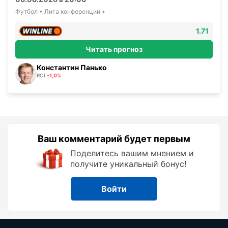
Футбол • Лига конференций •
1.71
Читать прогноз
Константин Панько
ROI
-1,0%
Ваш комментарий будет первым
Поделитесь вашим мнением и
получите уникальный бонус!
Войти