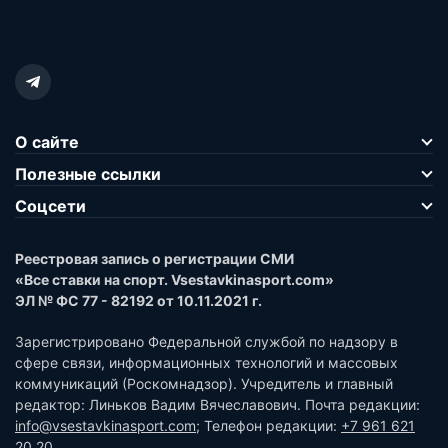
О сайте
Полезные ссылки
Соцсети
Реестровая запись о регистрации СМИ
«Все ставки на спорт. Vsestavkinasport.com»
ЭЛ № ФС 77 - 82192 от 10.11.2021 г.
Зарегистрировано Федеральной службой по надзору в
сфере связи, информационных технологий и массовых
коммуникаций (Роскомнадзор). Учредитель и главный
редактор: Линьков Вадим Вячеславович. Почта редакции:
info@vsestavkinasport.com
; Телефон редакции:
+7 961 621
20 20