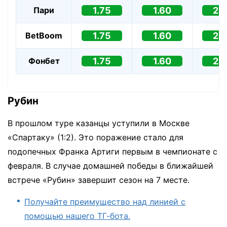
Пари
1.75
1.60
2.
BetBoom
1.75
1.60
2.
Фонбет
1.75
1.60
2.
Рубин
В прошлом туре казанцы уступили в Москве
«Спартаку» (1:2). Это поражение стало для
подопечных Франка Артиги первым в чемпионате с
февраля. В случае домашней победы в ближайшей
встрече «Рубин» завершит сезон на 7 месте.
Получайте преимущество над линией с
помощью нашего ТГ-бота.