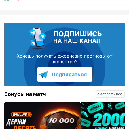
ПОДПИШИСЬ
НА НАШ КАНАЛ
Хочешь получать ежедневно прогнозы от
экспертов?
Подписаться
Бонусы на матч
смотреть все