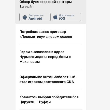
Обзор букмекерской конторы
Винлайн
Доступно для
Доступно для
Android
iOS
Погребняк вынес приговор
«Локомотиву» в новом сезоне
Гэрри высказался в адрес
Нурмагомедова перед боем с
Махачевым
Официально: Антон Заболотный
стал игроком ростовского СКА
Ковингтон выбрал победителя боя
Царукян — Руффи