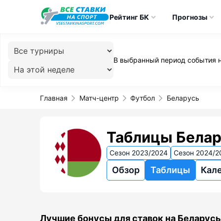
Рейтинг БК
Прогнозы
В выбранный период события 
Главная
Матч-центр
Футбол
Беларусь
Таблицы Белар
Сезон 2023/2024
Сезон 2024/2
Обзор
Таблицы
Кал
Лучшие бонусы для ставок на Беларусь