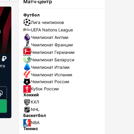
Матч-центр
Футбол
Лига чемпионов
UEFA Nations League
Чемпионат Англии
Чемпионат Франции
Чемпионат Германии
 ₽
Чемпионат Беларуси
ита
Чемпионат Италии
Чемпионат Испании
Чемпионат России
Кубок России
Хоккей
КХЛ
NHL
Баскетбол
NBA
Теннис