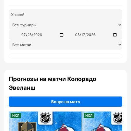
Хоккей
Прогнозы на матчи Колорадо
Эвеланш
Бонус на матч
НХЛ
НХЛ