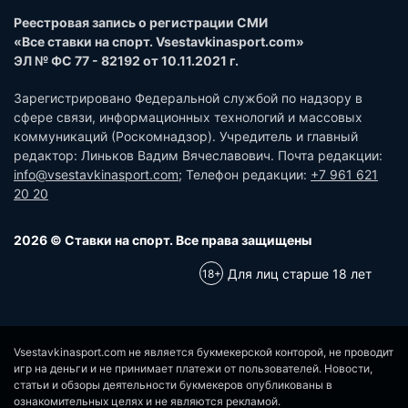
Реестровая запись о регистрации СМИ
«Все ставки на спорт. Vsestavkinasport.com»
ЭЛ № ФС 77 - 82192 от 10.11.2021 г.
Зарегистрировано Федеральной службой по надзору в
сфере связи, информационных технологий и массовых
коммуникаций (Роскомнадзор). Учредитель и главный
редактор: Линьков Вадим Вячеславович. Почта редакции:
info@vsestavkinasport.com
; Телефон редакции:
+7 961 621
20 20
2026 © Ставки на спорт. Все права защищены
Для лиц старше 18 лет
Vsestavkinasport.com не является букмекерской конторой, не проводит
игр на деньги и не принимает платежи от пользователей. Новости,
статьи и обзоры деятельности букмекеров опубликованы в
ознакомительных целях и не являются рекламой.