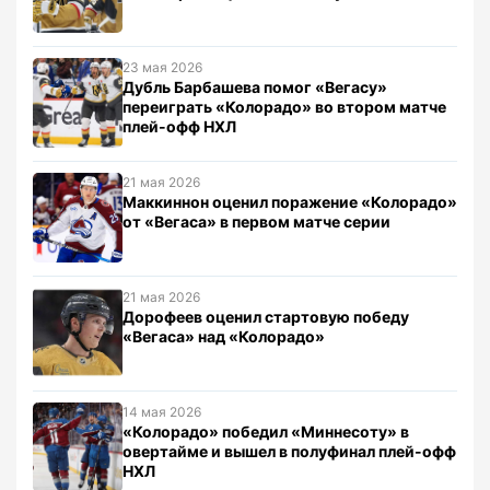
23 мая 2026
Дубль Барбашева помог «Вегасу»
переиграть «Колорадо» во втором матче
плей-офф НХЛ
21 мая 2026
Маккиннон оценил поражение «Колорадо»
от «Вегаса» в первом матче серии
21 мая 2026
Дорофеев оценил стартовую победу
«Вегаса» над «Колорадо»
14 мая 2026
«Колорадо» победил «Миннесоту» в
овертайме и вышел в полуфинал плей-офф
НХЛ