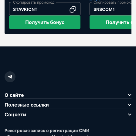
STAVKICNT
SNSCOM1
Получить бонус
Получить б
О сайте
Полезные ссылки
Соцсети
Реестровая запись о регистрации СМИ