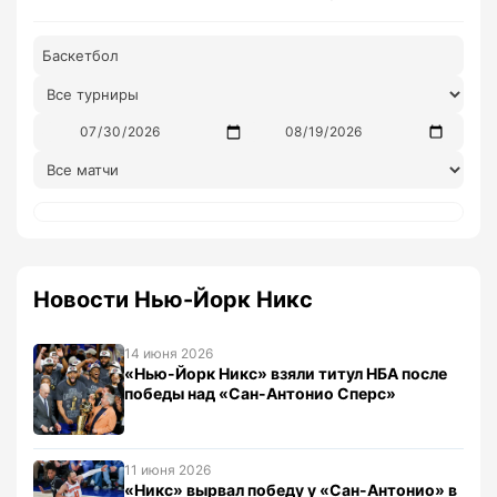
Баскетбол
Новости Нью-Йорк Никс
14 июня 2026
«Нью-Йорк Никс» взяли титул НБА после
победы над «Сан-Антонио Сперс»
11 июня 2026
«Никс» вырвал победу у «Сан-Антонио» в