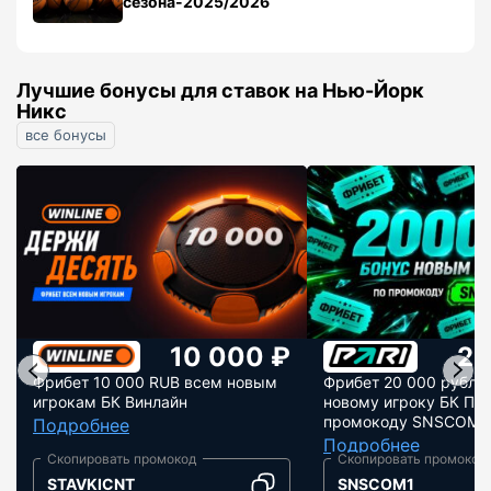
сезона-2025/2026
Лучшие бонусы для ставок на Нью-Йорк
Никс
все бонусы
10 000 ₽
20
Фрибет 10 000 RUB всем новым
Фрибет 20 000 рубле
игрокам БК Винлайн
новому игроку БК Пар
промокоду SNSCOM1
Подробнее
Подробнее
STAVKICNT
SNSCOM1