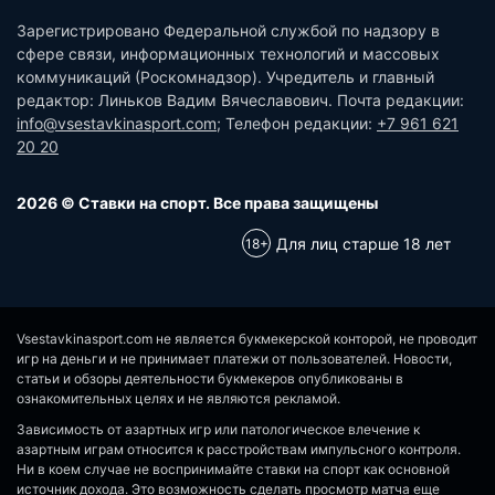
Зарегистрировано Федеральной службой по надзору в
сфере связи, информационных технологий и массовых
коммуникаций (Роскомнадзор). Учредитель и главный
редактор: Линьков Вадим Вячеславович. Почта редакции:
info@vsestavkinasport.com
; Телефон редакции:
+7 961 621
20 20
2026 © Ставки на спорт. Все права защищены
Для лиц старше 18 лет
Vsestavkinasport.com не является букмекерской конторой, не проводит
игр на деньги и не принимает платежи от пользователей. Новости,
статьи и обзоры деятельности букмекеров опубликованы в
ознакомительных целях и не являются рекламой.
Зависимость от азартных игр или патологическое влечение к
азартным играм относится к расстройствам импульсного контроля.
Ни в коем случае не воспринимайте ставки на спорт как основной
источник дохода. Это возможность сделать просмотр матча еще