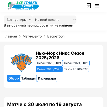
В выбранный период события не найдены
Главная
Матч-центр
Баскетбол
Нью-Йорк Никс Сезон
2025/2026
Сезон 2023/2024
Сезон 2024/2025
Сезон 2025/2026
Сезон 2026/2027
Обзор
Таблицы
Календарь
Матчи с 30 июля по 19 августа