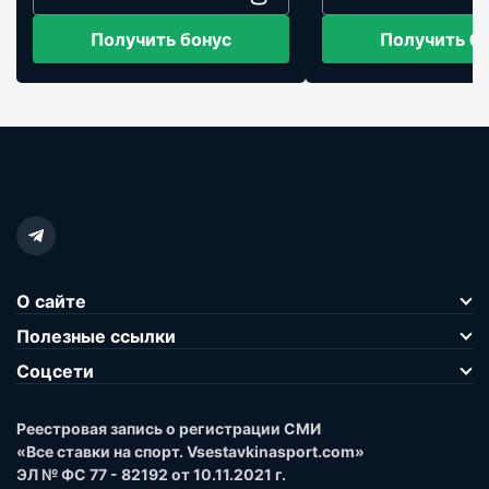
Получить бонус
Получить б
О сайте
Полезные ссылки
Соцсети
Реестровая запись о регистрации СМИ
«Все ставки на спорт. Vsestavkinasport.com»
ЭЛ № ФС 77 - 82192 от 10.11.2021 г.