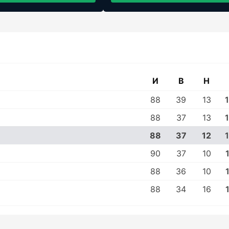
И
В
Н
88
39
13
88
37
13
88
37
12
90
37
10
88
36
10
88
34
16