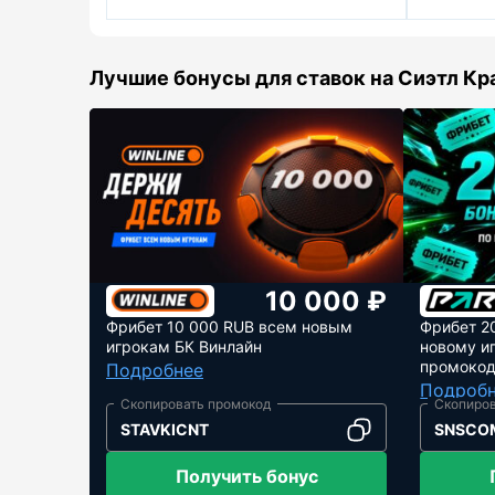
Лучшие бонусы для ставок на Сиэтл Кр
10 000 ₽
Фрибет 10 000 RUB всем новым
Фрибет 2
игрокам БК Винлайн
новому и
промоко
Подробнее
Подроб
STAVKICNT
SNSCO
Получить бонус