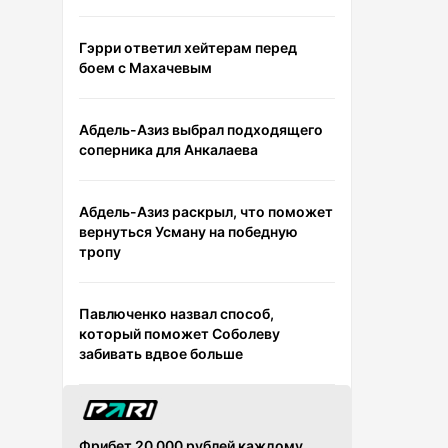
Гэрри ответил хейтерам перед
боем с Махачевым
Абдель-Азиз выбрал подходящего
соперника для Анкалаева
Абдель-Азиз раскрыл, что поможет
вернуться Усману на победную
тропу
Павлюченко назвал способ,
который поможет Соболеву
забивать вдвое больше
Фрибет 20 000 рублей каждому