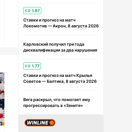
КФ
1.87
Ставки и прогноз на матч
Локомотив — Акрон, 8 августа 2026
Карловский получил три года
дисквалификации за два нарушения
КФ
1.77
Ставки и прогноз на матч Крылья
Советов — Балтика, 8 августа 2026
Вега раскрыл, что помогает ему
прогрессировать в «Зените»