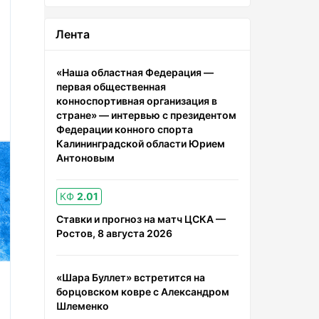
Лента
«Наша областная Федерация —
первая общественная
конноспортивная организация в
стране» — интервью с президентом
Федерации конного спорта
Калининградской области Юрием
Антоновым
КФ
2.01
Ставки и прогноз на матч ЦСКА —
Ростов, 8 августа 2026
«Шара Буллет» встретится на
борцовском ковре с Александром
Шлеменко