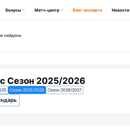
Бонусы
Матч-центр
Блог эксперта
Новости
не найдены
с Сезон 2025/2026
025
Сезон 2025/2026
Сезон 2026/2027
ендарь