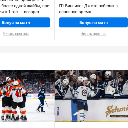
 более одной шайбы, при
П1 Виннипег Джетс победит в
и в 1 гол — возврат
основное время
Бонус на матч
Бонус на матч
Читать прогноз
Читать прогноз