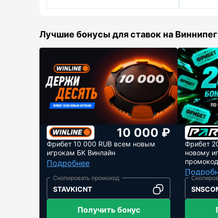
Лучшие бонусы для ставок на Виннипе
10 000 ₽
Фрибет 10 000 RUB всем новым
Фрибет 2
игрокам БК Винлайн
новому и
промоко
Подробнее
Подроб
STAVKICNT
SNSCO
Получить бонус