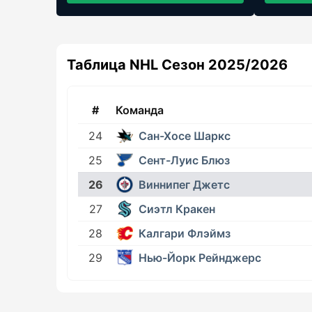
Таблица NHL Сезон 2025/2026
#
Команда
Сан-Хосе Шаркс
24
Сент-Луис Блюз
25
Виннипег Джетс
26
Сиэтл Кракен
27
Калгари Флэймз
28
Нью-Йорк Рейнджерс
29