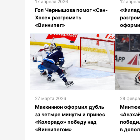
17 апреля 2026
12 апрел
Гол Чернышова помог «Сан-
«Филад
Хосе» разгромить
разгром
«Виннипег»
оформил
27 марта 2026
28 февра
Маккиннон оформил дубль
Минтюк
за четыре минуты и принес
«Анахай
«Колорадо» победу над
победи
«Виннипегом»
в допо