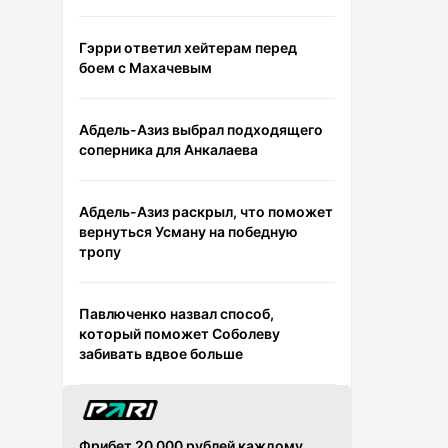
Гэрри ответил хейтерам перед
боем с Махачевым
Абдель-Азиз выбрал подходящего
соперника для Анкалаева
Абдель-Азиз раскрыл, что поможет
вернуться Усману на победную
тропу
Павлюченко назвал способ,
который поможет Соболеву
забивать вдвое больше
Фрибет 20 000 рублей каждому