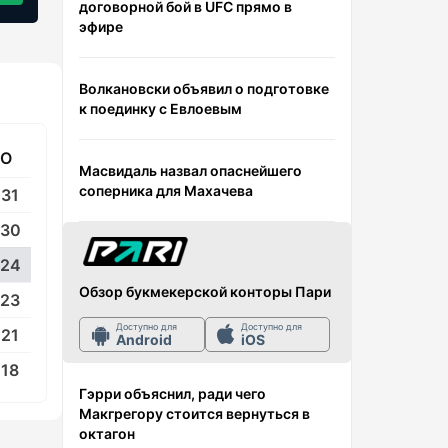
договорной бой в UFC прямо в
эфире
Волкановски объявил о подготовке
к поединку с Евлоевым
О
Масвидаль назвал опаснейшего
соперника для Махачева
131
130
124
Обзор букмекерской конторы Пари
123
Доступно для
Доступно для
121
Android
iOS
118
Гэрри объяснил, ради чего
Макгрегору стоится вернуться в
октагон