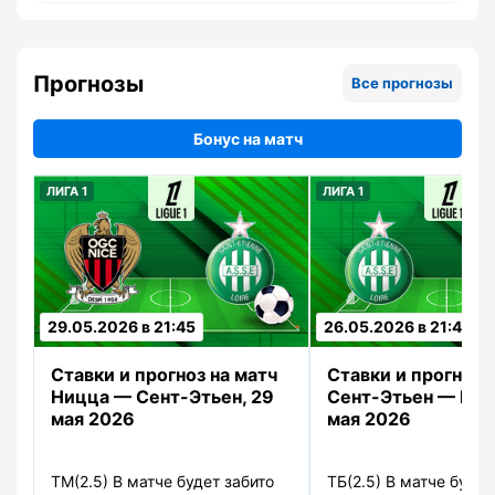
Прогнозы
Все прогнозы
Бонус на матч
ЛИГА 1
ЛИГА 1
29.05.2026 в 21:45
26.05.2026 в 21:45
]
]
Ставки и прогноз на матч
Ставки и прогноз 
Ницца — Сент-Этьен, 29
Сент-Этьен — Ниц
мая 2026
мая 2026
ТМ(2.5) В матче будет забито
ТБ(2.5) В матче будет