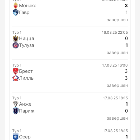
Монако
3
Гавр
1
завершен
Тур 1
16.08.25 22:05
Ницца
0
Тулуза
1
завершен
Тур 1
17.08.25 16:00
Брест
3
Лилль
3
завершен
Тур 1
17.08.25 18:15
Анже
1
Париж
0
завершен
Тур 1
17.08.25 18:15
Осер
1