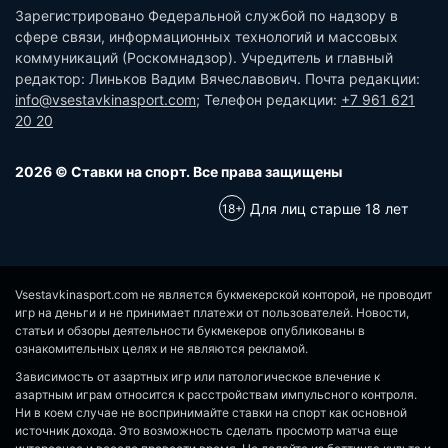
Зарегистрировано Федеральной службой по надзору в
сфере связи, информационных технологий и массовых
коммуникаций (Роскомнадзор). Учредитель и главный
редактор: Линьков Вадим Вячеславович. Почта редакции:
info@vsestavkinasport.com
; Телефон редакции:
+7 961 621
20 20
2026 © Ставки на спорт. Все права защищены
Для лиц старше 18 лет
Vsestavkinasport.com не является букмекерской конторой, не проводит
игр на деньги и не принимает платежи от пользователей. Новости,
статьи и обзоры деятельности букмекеров опубликованы в
ознакомительных целях и не являются рекламой.
Зависимость от азартных игр или патологическое влечение к
азартным играм относится к расстройствам импульсного контроля.
Ни в коем случае не воспринимайте ставки на спорт как основной
источник дохода. Это возможность сделать просмотр матча еще