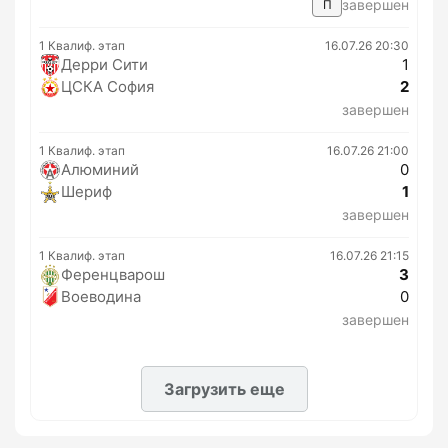
завершен
П
1 Квалиф. этап
16.07.26 20:30
Дерри Сити
1
ЦСКА София
2
завершен
1 Квалиф. этап
16.07.26 21:00
Алюминий
0
Шериф
1
завершен
1 Квалиф. этап
16.07.26 21:15
Ференцварош
3
Воеводина
0
завершен
Загрузить еще