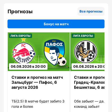
Прогнозы
Все прогнозы
Бонус на матч
ЛИГА ЕВРОПЫ
ЛИГА ЕВРОПЫ
06.08.2026 в 20:00
06.08.2026 в 20:00
]
]
Ставки и прогноз на матч
Ставки и прогноз 
Зальцбург — Пафос, 6
Градец-Кралове 
августа 2026
Бешикташ, 6 авгу
ТБ(2.5) В матче будет забито 3
Обе забьют — да. Ка
гола и более
команд забьет