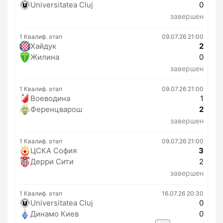
Universitatea Cluj
0
завершен
1 Квалиф. этап
09.07.26 21:00
Хайдук
2
Жилина
0
завершен
1 Квалиф. этап
09.07.26 21:00
Воеводина
1
Ференцварош
2
завершен
1 Квалиф. этап
09.07.26 21:00
ЦСКА София
3
Дерри Сити
2
завершен
1 Квалиф. этап
16.07.26 20:30
Universitatea Cluj
0
Динамо Киев
0