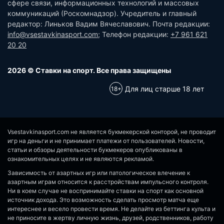
сфере связи, информационных технологий и массовых
коммуникаций (Роскомнадзор). Учредитель и главный
редактор: Линьков Вадим Вячеславович. Почта редакции:
info@vsestavkinasport.com
; Телефон редакции:
+7 961 621
20 20
2026 © Ставки на спорт. Все права защищены
Для лиц старше 18 лет
Vsestavkinasport.com не является букмекерской конторой, не проводит
игр на деньги и не принимает платежи от пользователей. Новости,
статьи и обзоры деятельности букмекеров опубликованы в
ознакомительных целях и не являются рекламой.
Зависимость от азартных игр или патологическое влечение к
азартным играм относится к расстройствам импульсного контроля.
Ни в коем случае не воспринимайте ставки на спорт как основной
источник дохода. Это возможность сделать просмотр матча еще
интереснее и весело провести время. Не делайте из беттинга культа и
не приносите в жертву личную жизнь, друзей, родственников, работу