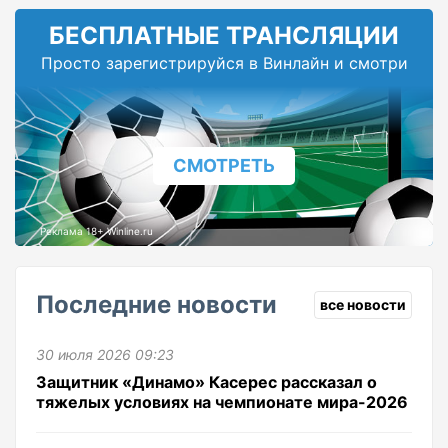
БЕСПЛАТНЫЕ ТРАНСЛЯЦИИ
Просто зарегистрируйся в Винлайн и смотри
СМОТРЕТЬ
Реклама 18+ Winline.ru
Последние новости
все новости
30 июля 2026 09:23
Защитник «Динамо» Касерес рассказал о
тяжелых условиях на чемпионате мира-2026