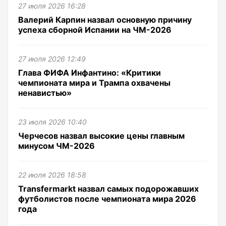
27 июля 2026 16:28
Валерий Карпин назвал основную причину
успеха сборной Испании на ЧМ-2026
27 июля 2026 12:49
Глава ФИФА Инфантино: «Критики
чемпионата мира и Трампа охвачены
ненавистью»
23 июля 2026 10:40
Черчесов назвал высокие цены главным
минусом ЧМ-2026
22 июля 2026 18:58
Transfermarkt назвал самых подорожавших
футболистов после чемпионата мира 2026
года