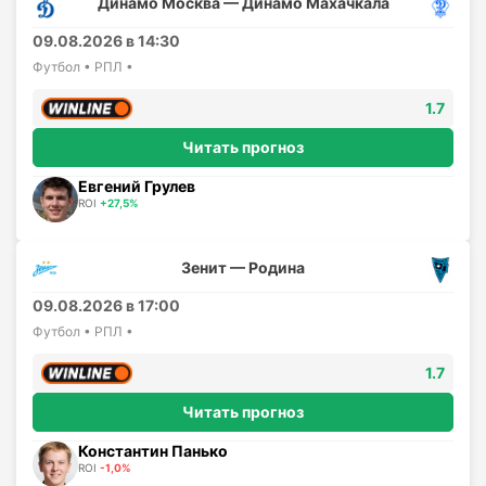
Динамо Москва — Динамо Махачкала
09.08.2026 в 14:30
Футбол • РПЛ •
1.7
Читать прогноз
Евгений Грулев
ROI
+27,5%
Зенит — Родина
09.08.2026 в 17:00
Футбол • РПЛ •
1.7
Читать прогноз
Константин Панько
ROI
-1,0%