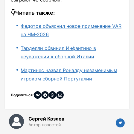
👇Читать также:
Федотов объяснил новое применение VAR
на ЧМ-2026
Тарделли обвинил Инфантино в
неуважении к сборной Италии
Мартинес назвал Роналду незаменимым
игроком сборной Португалии
Поделиться:
Сергей Козлов
Автор новостей