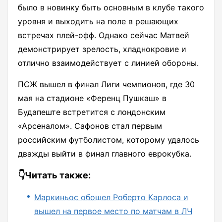
было в новинку быть основным в клубе такого
уровня и выходить на поле в решающих
встречах плей-офф. Однако сейчас Матвей
демонстрирует зрелость, хладнокровие и
отлично взаимодействует с линией обороны.
ПСЖ вышел в финал Лиги чемпионов, где 30
мая на стадионе «Ференц Пушкаш» в
Будапеште встретится с лондонским
«Арсеналом». Сафонов стал первым
российским футболистом, которому удалось
дважды выйти в финал главного еврокубка.
👇Читать также:
Маркиньос обошел Роберто Карлоса и
вышел на первое место по матчам в ЛЧ