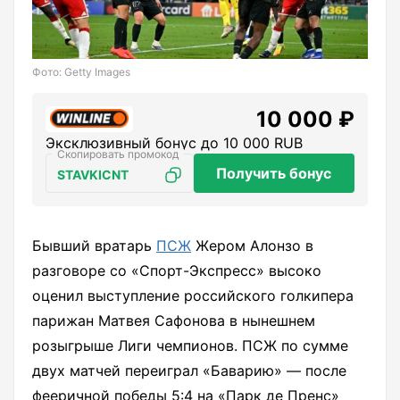
Фото: Getty Images
10 000 ₽
Эксклюзивный бонус до 10 000 RUB
Получить бонус
STAVKICNT
Бывший вратарь
ПСЖ
Жером Алонзо в
разговоре со «Спорт-Экспресс» высоко
оценил выступление российского голкипера
парижан Матвея Сафонова в нынешнем
розыгрыше Лиги чемпионов. ПСЖ по сумме
двух матчей переиграл «Баварию» — после
фееричной победы 5:4 на «Парк де Пренс»