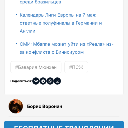
среди бразильцев
Календарь Лиги Европы на 7 мая:
ответные полуфиналы в Германии и
Англии
СМИ: Мбаппе может уйти из «Реала» из-
за конфликта с Винисиусом
#Бавария Мюнхен
#ПСЖ
Поделиться:
Борис Воронин