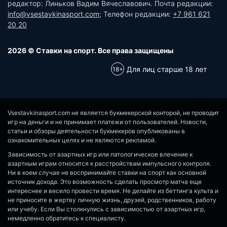
редактор: Линьков Вадим Вячеславович. Почта редакции:
info@vsestavkinasport.com
; Телефон редакции:
+7 961 621
20 20
2026 © Ставки на спорт. Все права защищены
Для лиц старше 18 лет
Vsestavkinasport.com не является букмекерской конторой, не проводит
игр на деньги и не принимает платежи от пользователей. Новости,
статьи и обзоры деятельности букмекеров опубликованы в
ознакомительных целях и не являются рекламой.
Зависимость от азартных игр или патологическое влечение к
азартным играм относится к расстройствам импульсного контроля.
Ни в коем случае не воспринимайте ставки на спорт как основной
источник дохода. Это возможность сделать просмотр матча еще
интереснее и весело провести время. Не делайте из беттинга культа и
не приносите в жертву личную жизнь, друзей, родственников, работу
или учебу. Если Вы столкнулись с зависимостью от азартных игр,
немедленно обратитесь к специалисту.