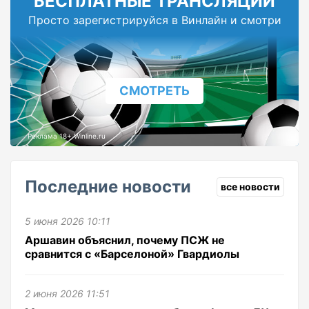
БЕСПЛАТНЫЕ ТРАНСЛЯЦИИ
Просто зарегистрируйся в Винлайн и смотри
СМОТРЕТЬ
Реклама 18+ Winline.ru
Последние новости
все новости
5 июня 2026 10:11
Аршавин объяснил, почему ПСЖ не
сравнится с «Барселоной» Гвардиолы
2 июня 2026 11:51