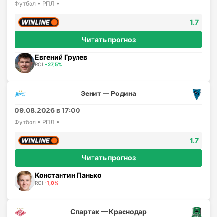
Футбол • РПЛ •
1.7
Читать прогноз
Евгений Грулев
ROI
+27,5%
Зенит — Родина
09.08.2026 в 17:00
Футбол • РПЛ •
1.7
Читать прогноз
Константин Панько
ROI
-1,0%
Спартак — Краснодар