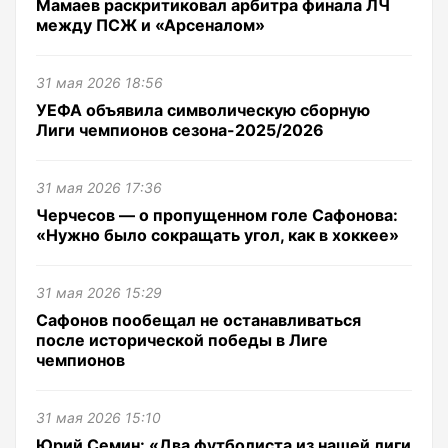
Мамаев раскритиковал арбитра финала ЛЧ
между ПСЖ и «Арсеналом»
31 мая 2026 18:56
УЕФА объявила символическую сборную
Лиги чемпионов сезона-2025/2026
31 мая 2026 17:36
Черчесов — о пропущенном голе Сафонова:
«Нужно было сокращать угол, как в хоккее»
31 мая 2026 15:29
Сафонов пообещал не останавливаться
после исторической победы в Лиге
чемпионов
31 мая 2026 15:10
Юрий Семин: «Два футболиста из нашей лиги