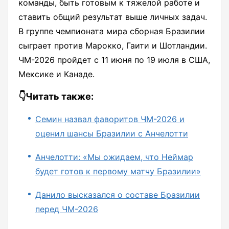
команды, быть готовым к тяжелой работе и
ставить общий результат выше личных задач.
В группе чемпионата мира сборная Бразилии
сыграет против Марокко, Гаити и Шотландии.
ЧМ-2026 пройдет с 11 июня по 19 июля в США,
Мексике и Канаде.
👇Читать также:
Семин назвал фаворитов ЧМ-2026 и
оценил шансы Бразилии с Анчелотти
Анчелотти: «Мы ожидаем, что Неймар
будет готов к первому матчу Бразилии»
Данило высказался о составе Бразилии
перед ЧМ-2026