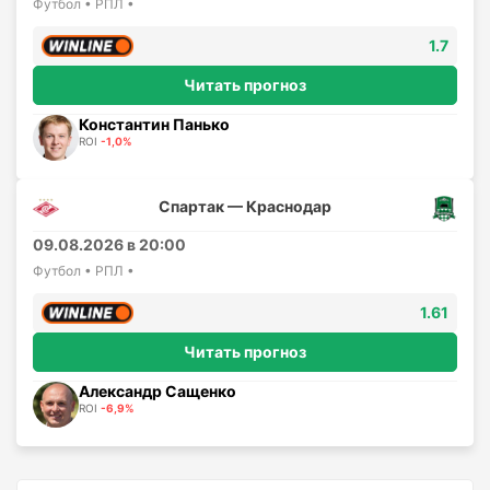
Футбол • РПЛ •
1.7
Читать прогноз
Константин Панько
ROI
-1,0%
Спартак — Краснодар
09.08.2026 в 20:00
Футбол • РПЛ •
1.61
Читать прогноз
Александр Сащенко
ROI
-6,9%