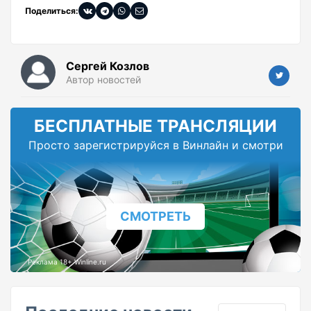
Поделиться:
Сергей Козлов
Автор новостей
БЕСПЛАТНЫЕ ТРАНСЛЯЦИИ
Просто зарегистрируйся в Винлайн и смотри
СМОТРЕТЬ
Реклама 18+ Winline.ru