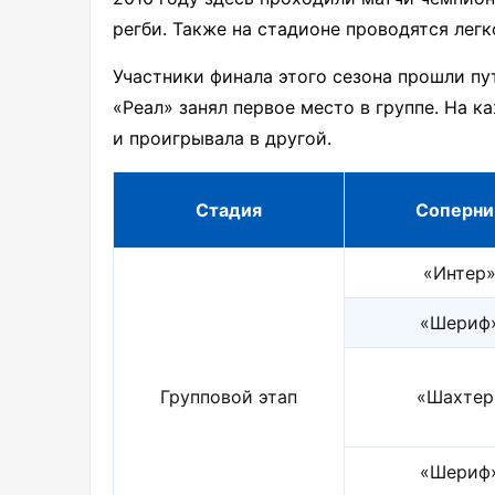
регби. Также на стадионе проводятся лег
Участники финала этого сезона прошли пу
«Реал» занял первое место в группе. На 
и проигрывала в другой.
Стадия
Соперни
«Интер
«Шериф
Групповой этап
«Шахтер
«Шериф