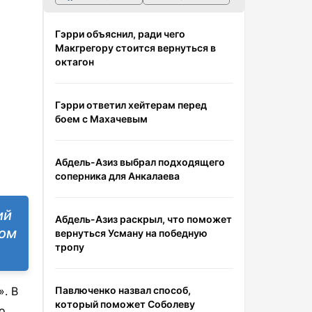
Гэрри объяснил, ради чего
Макгрегору стоится вернуться в
октагон
Гэрри ответил хейтерам перед
боем с Махачевым
Абдель-Азиз выбрал подходящего
соперника для Анкалаева
ий
Абдель-Азиз раскрыл, что поможет
том
вернуться Усману на победную
тропу
Павлюченко назвал способ,
. В
который поможет Соболеву
о