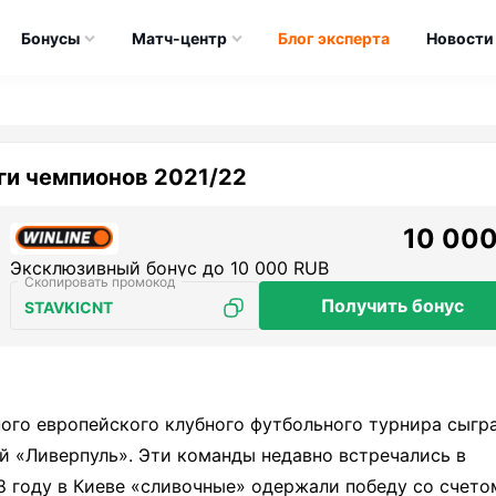
Бонусы
Матч-центр
Блог эксперта
Новости
ги чемпионов 2021/22
10 000
Эксклюзивный бонус до 10 000 RUB
Получить бонус
STAVKICNT
ного европейского клубного футбольного турнира сыгр
й «Ливерпуль». Эти команды недавно встречались в
 году в Киеве «сливочные» одержали победу со счетом