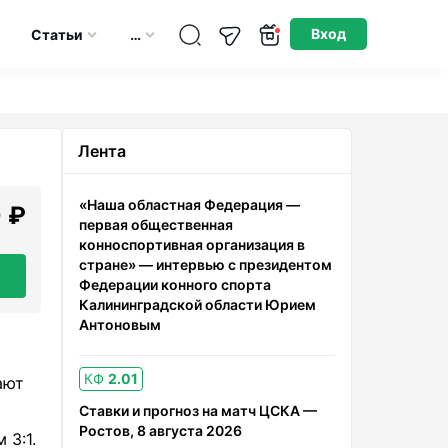
Опубликовано: 20.05.2022
Вход
Статьи
…
Лента
«Наша областная Федерация —
 ₽
первая общественная
конноспортивная организация в
стране» — интервью с президентом
Федерации конного спорта
Калининградской области Юрием
Антоновым
КФ
2.01
ают
Ставки и прогноз на матч ЦСКА —
Ростов, 8 августа 2026
 3:1.