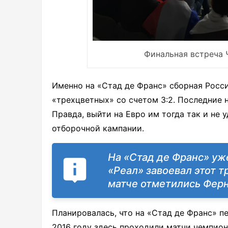
Финальная встреча 
Именно на «Стад де Франс» сборная Росси
«трехцветных» со счетом 3:2. Последние
Правда, выйти на Евро им тогда так и не
отборочной кампании.
На «Стад де Франс» уж
«Реал» завоевал этот т
матче отметились Ферн
Планировалась, что на «Стад де Франс» п
2016 году здесь проходили матчи чемпио