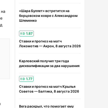
«Шара Буллет» встретится на
 на
борцовском ковре с Александром
ле
Шлеменко
нд
КФ
1.87
Ставки и прогноз на матч
Локомотив — Акрон, 8 августа 2026
Карловский получил три года
дисквалификации за два нарушения
КФ
1.77
Ставки и прогноз на матч Крылья
Советов — Балтика, 8 августа 2026
и
Вега раскрыл, что помогает ему