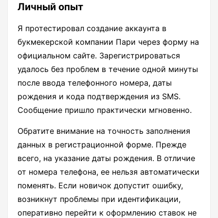
Личный опыт
Я протестировал создание аккаунта в
букмекерской компании Пари через форму на
официальном сайте. Зарегистрироваться
удалось без проблем в течение одной минуты
после ввода телефонного номера, даты
рождения и кода подтверждения из SMS.
Сообщение пришло практически мгновенно.
Обратите внимание на точность заполнения
данных в регистрационной форме. Прежде
всего, на указание даты рождения. В отличие
от номера телефона, ее нельзя автоматически
поменять. Если новичок допустит ошибку,
возникнут проблемы при идентификации,
оперативно перейти к оформлению ставок не