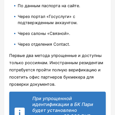
По данным паспорта на сайте.
Через портал «Госуслуги» с
подтвержденным аккаунтом.
Через салоны «Связной».
Через отделения Contact.
Первые два метода упрощенные и доступны
только россиянам. Иностранным резидентам
потребуется пройти полную верификацию и
посетить офис партнеров букмекера для
проверки документов.
При упрощенной
идентификации в БК Пари
будет установлено