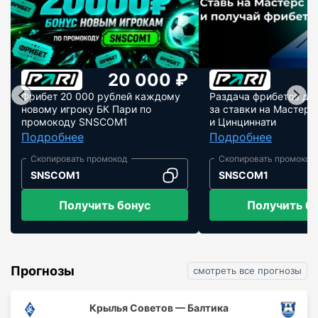
20 000 ₽
5
Фрибет 20 000 рублей каждому
Раздача фрибетов до
новому игроку БК Пари по
за ставки на Мастерс
промокоду SNSCOM1
и Цинциннати
Подробнее
Подробнее
SNSCOM1
SNSCOM1
Получить бонус
Получить б
Прогнозы
смотреть все прогнозы
Крылья Советов — Балтика