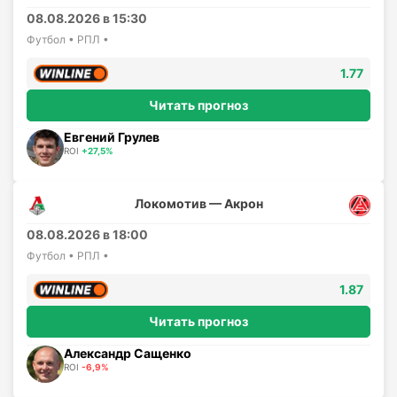
08.08.2026 в 15:30
Футбол • РПЛ •
1.77
Читать прогноз
Евгений Грулев
ROI
+27,5%
Локомотив — Акрон
08.08.2026 в 18:00
Футбол • РПЛ •
1.87
Читать прогноз
Александр Сащенко
ROI
-6,9%