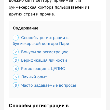
должно быть беттору, принимает ли
букмекерская контора пользователей из
других стран и прочие.
Содержание
Способы регистрации в
букмекерской конторе Пари
Бонусы за регистрацию
Верификация личности
Регистрация в ЦУПИС
Личный опыт
Часто задаваемые вопросы
Способы регистрации в