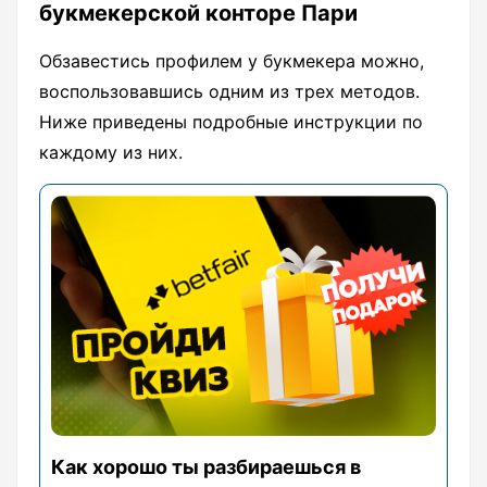
букмекерской конторе Пари
Обзавестись профилем у букмекера можно,
воспользовавшись одним из трех методов.
Ниже приведены подробные инструкции по
каждому из них.
Как хорошо ты разбираешься в