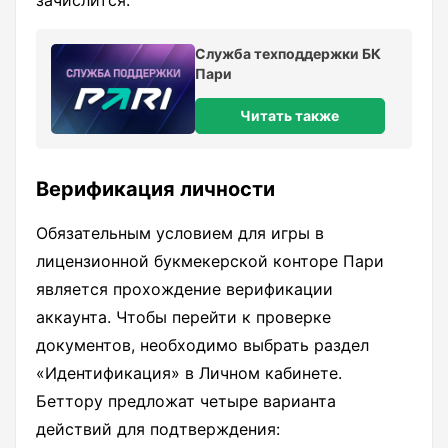
зачислится.
Служба техподдержки БК
Пари
Читать также
Верификация личности
Обязательным условием для игры в
лицензионной букмекерской конторе Пари
является прохождение верификации
аккаунта. Чтобы перейти к проверке
документов, необходимо выбрать раздел
«Идентификация» в Личном кабинете.
Беттору предложат четыре варианта
действий для подтверждения: