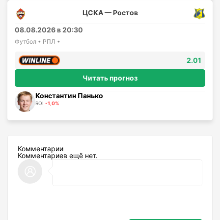
ЦСКА — Ростов
08.08.2026 в 20:30
Футбол • РПЛ •
2.01
Читать прогноз
Константин Панько
ROI
-1,0%
Комментарии
Комментариев ещё нет.