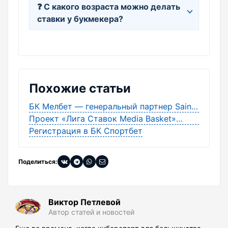
❓ С какого возраста можно делать
ставки у букмекера?
Похожие статьи
БК Мелбет — генеральный партнер Saint
Boxingburg
Проект «Лига Ставок Media Basket»
получил серебряную награду конкурса
Регистрация в БК Спортбет
E+Awards 2024
Поделиться:
Виктор Петлевой
Автор статей и новостей