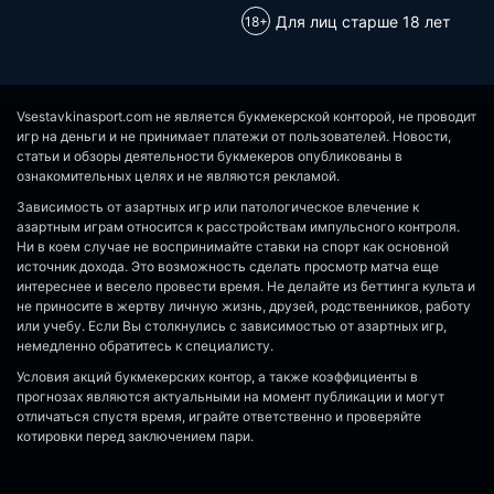
Для лиц старше 18 лет
Vsestavkinasport.com не является букмекерской конторой, не проводит
игр на деньги и не принимает платежи от пользователей. Новости,
статьи и обзоры деятельности букмекеров опубликованы в
ознакомительных целях и не являются рекламой.
Зависимость от азартных игр или патологическое влечение к
азартным играм относится к расстройствам импульсного контроля.
Ни в коем случае не воспринимайте ставки на спорт как основной
источник дохода. Это возможность сделать просмотр матча еще
интереснее и весело провести время. Не делайте из беттинга культа и
не приносите в жертву личную жизнь, друзей, родственников, работу
или учебу. Если Вы столкнулись с зависимостью от азартных игр,
немедленно обратитесь к специалисту.
Условия акций букмекерских контор, а также коэффициенты в
прогнозах являются актуальными на момент публикации и могут
отличаться спустя время, играйте ответственно и проверяйте
котировки перед заключением пари.