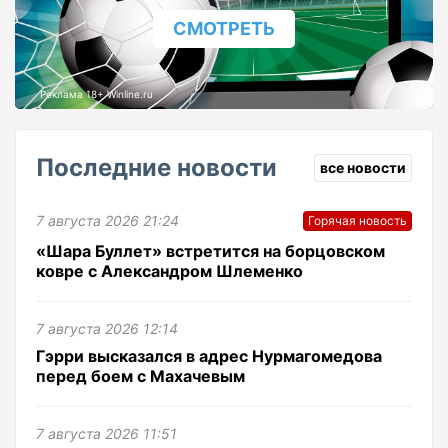
СМОТРЕТЬ
Реклама 18+ Winline.ru
Последние новости
все новости
7 августа 2026 21:24
Горячая новость
«Шара Буллет» встретится на борцовском
ковре с Александром Шлеменко
7 августа 2026 12:14
Гэрри высказался в адрес Нурмагомедова
перед боем с Махачевым
7 августа 2026 11:51