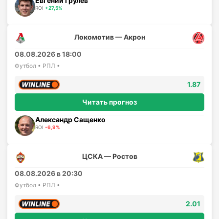
Евгений Грулев
ROI
+27,5%
Локомотив — Акрон
08.08.2026 в 18:00
Футбол • РПЛ •
1.87
Читать прогноз
Александр Сащенко
ROI
-6,9%
ЦСКА — Ростов
08.08.2026 в 20:30
Футбол • РПЛ •
2.01