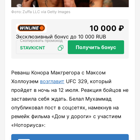
Фото: Zuffa LLC via Getty Images
10 000 ₽
Эксклюзивный бонус до 10 000 RUB
Получить бонус
STAVKICNT
Реванш Конора Макгрегора с Максом
Холлоуэем
возглавит
UFC 329, который
пройдет в ночь на 12 июля. Реакция бойцов не
заставила себя ждать. Белал Мухаммад
опубликовал пост в соцсетях, намекнув на
ремейк фильма «Дом у дороги» с участием
«Ноториуса»: