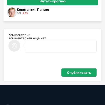
Читать прогноз
Константин Панько
ROI
-1,0%
Комментарии
Комментариев ещё нет.