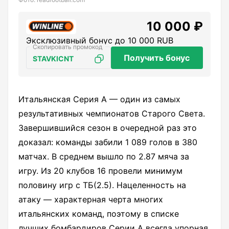
10 000 ₽
Эксклюзивный бонус до 10 000 RUB
Получить бонус
STAVKICNT
Итальянская Серия А — один из самых
результативных чемпионатов Старого Света.
Завершившийся сезон в очередной раз это
доказал: команды забили 1 089 голов в 380
матчах. В среднем вышло по 2.87 мяча за
игру. Из 20 клубов 16 провели минимум
половину игр с ТБ(2.5). Нацеленность на
атаку — характерная черта многих
итальянских команд, поэтому в списке
лучших бомбардиров Серии А всегда упорная