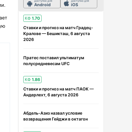
Доступно для
Доступно для
Android
iOS
ии.
ает
КФ
1.70
гую
Ставки и прогноз на матч Градец-
Кралове — Бешикташ, 6 августа
2026
Пратес поставил ультиматум
полусредневесам UFC
КФ
1.86
Ставки и прогноз на матч ПАОК —
Андерлехт, 6 августа 2026
Абдель-Азиз назвал условие
возвращения Гейджи в октагон