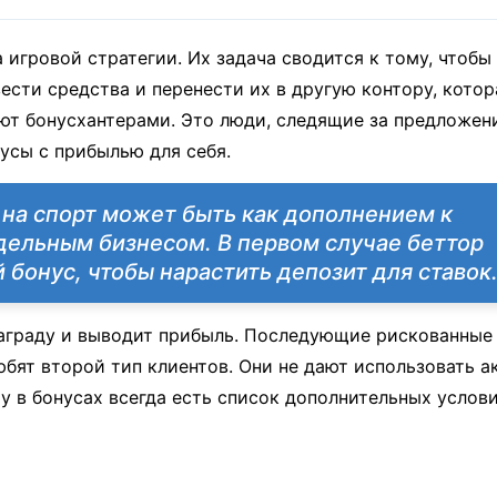
 игровой стратегии. Их задача сводится к тому, чтобы
вести средства и перенести их в другую контору, котор
ают бонусхантерами. Это люди, следящие за предложе
усы с прибылью для себя.
х на спорт может быть как дополнением к
тдельным бизнесом. В первом случае беттор
бонус, чтобы нарастить депозит для ставок
аграду и выводит прибыль. Последующие рискованные
бят второй тип клиентов. Они не дают использовать а
у в бонусах всегда есть список дополнительных услов