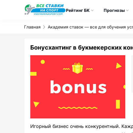
Рейтинг БК
Прогнозы
Главная
Академия ставок — все для обучения ус
Бонусхантинг в букмекерских ко
Игорный бизнес очень конкурентный. Каж