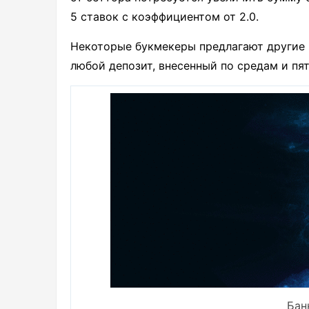
5 ставок с коэффициентом от 2.0.
Некоторые букмекеры предлагают другие 
любой депозит, внесенный по средам и пя
Бан