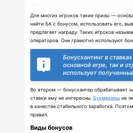
Для многих игроков такие призы — основа
найти БК с бонусом, использовать его, вы
предлагает награду. Таких игроков назыв
операторов. Они грамотно используют бон
Бонусхантинг в ставка
основной игре, так и о
использует полученный 
Во втором — бонусхантер обрабатывает н
ставки ему не интересны.
Букмекеры
не лю
в качестве стабильного заработка. Поэтом
правил.
Виды бонусов