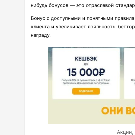
нибудь бонусов — это отраслевой стандар
Бонус с доступными и понятными правила
клиента и увеличивает лояльность, бетто
награду.
Акции,