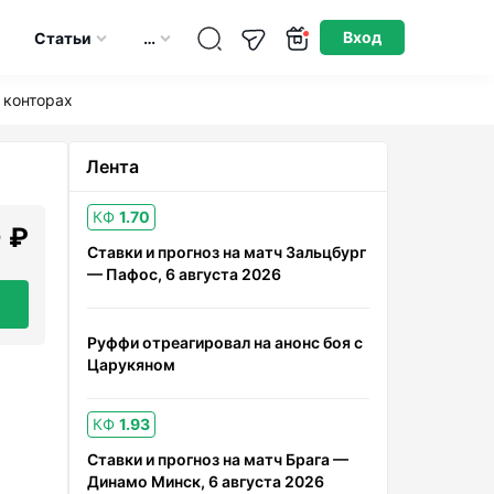
Опубликовано: 13.10.2020
Вход
Статьи
…
 конторах
Лента
КФ
1.70
 ₽
Ставки и прогноз на матч Зальцбург
— Пафос, 6 августа 2026
Руффи отреагировал на анонс боя с
Царукяном
КФ
1.93
Ставки и прогноз на матч Брага —
Динамо Минск, 6 августа 2026