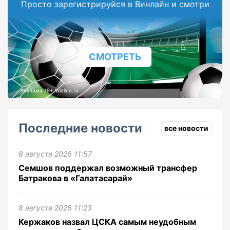
Просто зарегистрируйся в Винлайн и смотри
СМОТРЕТЬ
Реклама 18+ Winline.ru
Последние новости
все новости
8 августа 2026 11:57
Семшов поддержал возможный трансфер
Батракова в «Галатасарай»
8 августа 2026 11:23
Кержаков назвал ЦСКА самым неудобным