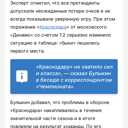
Эксперт отметил, что все претенденты
допускали неожиданные потери очков и не
всегда показывали уверенную игру. При этом
поражение «
Краснодара
» от московского
«Динамо» со счетом 1:2 серьезно изменило
ситуацию в таблице: «быки» лишились
первого места.
«Краснодару» не хватило сил
и класса», — сказал Булыкин
в беседе с корреспондентом
«Чемпионата».
Булыкин добавил, что проблемы в обороне
«Краснодара» накапливались в течение
значительной части сезона и в итоге
повлияли на результат команды. По его