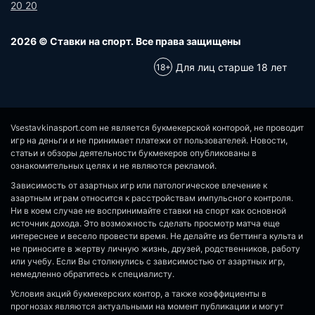
20 20
2026 © Ставки на спорт. Все права защищены
Для лиц старше 18 лет
Vsestavkinasport.com не является букмекерской конторой, не проводит
игр на деньги и не принимает платежи от пользователей. Новости,
статьи и обзоры деятельности букмекеров опубликованы в
ознакомительных целях и не являются рекламой.
Зависимость от азартных игр или патологическое влечение к
азартным играм относится к расстройствам импульсного контроля.
Ни в коем случае не воспринимайте ставки на спорт как основной
источник дохода. Это возможность сделать просмотр матча еще
интереснее и весело провести время. Не делайте из беттинга культа и
не приносите в жертву личную жизнь, друзей, родственников, работу
или учебу. Если Вы столкнулись с зависимостью от азартных игр,
немедленно обратитесь к специалисту.
Условия акций букмекерских контор, а также коэффициенты в
прогнозах являются актуальными на момент публикации и могут