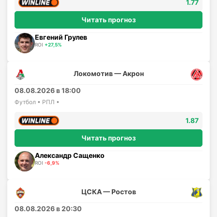
1.77
Читать прогноз
Евгений Грулев
ROI
+27,5%
Локомотив — Акрон
08.08.2026 в 18:00
Футбол • РПЛ •
1.87
Читать прогноз
Александр Сащенко
ROI
-6,9%
ЦСКА — Ростов
08.08.2026 в 20:30