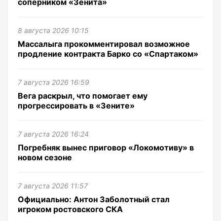
соперником «Зенита»
8 августа 2026 10:15
Массалыга прокомментировал возможное
продление контракта Барко со «Спартаком»
7 августа 2026 16:59
Вега раскрыл, что помогает ему
прогрессировать в «Зените»
7 августа 2026 16:24
Погребняк вынес приговор «Локомотиву» в
новом сезоне
7 августа 2026 11:57
Официально: Антон Заболотный стал
игроком ростовского СКА