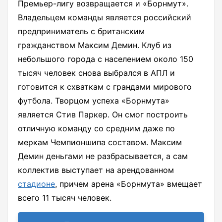
Премьер-лигу возвращается и «Борнмут».
Владельцем команды является российский
предприниматель с британским
гражданством Максим Демин. Клуб из
небольшого города с населением около 150
тысяч человек снова выбрался в АПЛ и
готовится к схваткам с грандами мирового
футбола. Творцом успеха «Борнмута»
является Стив Паркер. Он смог построить
отличную команду со средним даже по
меркам Чемпионшипа составом. Максим
Демин деньгами не разбрасывается, а сам
коллектив выступает на арендованном
стадионе
, причем арена «Борнмута» вмещает
всего 11 тысяч человек.