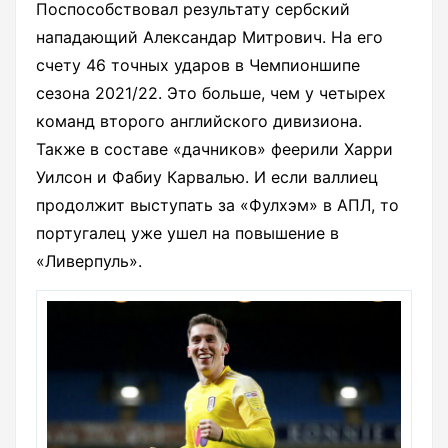
Поспособствовал результату сербский
нападающий Александар Митрович. На его
счету 46 точных ударов в Чемпионшипе
сезона 2021/22. Это больше, чем у четырех
команд второго английского дивизиона.
Также в составе «дачников» феерили Харри
Уилсон и Фабиу Карвалью. И если валлиец
продолжит выступать за «Фулхэм» в АПЛ, то
португалец уже ушел на повышение в
«Ливерпуль».