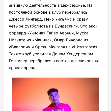
активную деятельность в межсезонье. На
постоянной основе в клуб перебрались
Джесси Лингард, Неко Уильямс и сразу
четыре футболиста из Бундеслиги. Это экс-
форвард «Униона» Тайво Авоньи, Мусса
Ниакате из «Майнца», Омар Ричардс из
«Баварии» и Орель Мангаля из «Штутгарта».
Также клуб усилился Дином Хендерсоном.
Голкипер перебрался в состав «лесников» на
правах аренды.