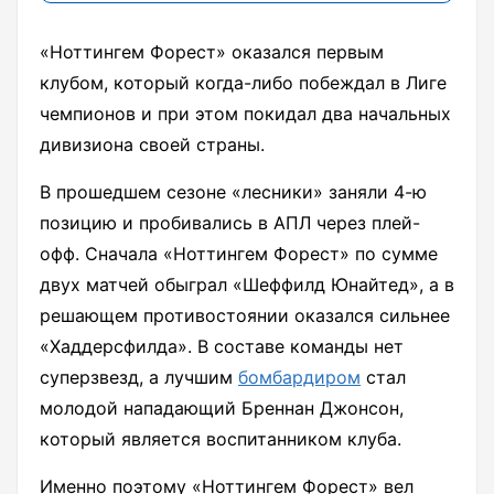
«Ноттингем Форест» оказался первым
клубом, который когда-либо побеждал в Лиге
чемпионов и при этом покидал два начальных
дивизиона своей страны.
В прошедшем сезоне «лесники» заняли 4-ю
позицию и пробивались в АПЛ через плей-
офф. Сначала «Ноттингем Форест» по сумме
двух матчей обыграл «Шеффилд Юнайтед», а в
решающем противостоянии оказался сильнее
«Хаддерсфилда». В составе команды нет
суперзвезд, а лучшим
бомбардиром
стал
молодой нападающий Бреннан Джонсон,
который является воспитанником клуба.
Именно поэтому «Ноттингем Форест» вел