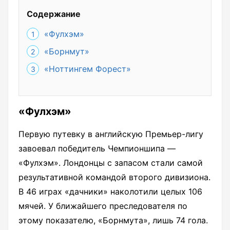
Содержание
«Фулхэм»
«Борнмут»
«Ноттингем Форест»
«Фулхэм»
Первую путевку в английскую Премьер-лигу
завоевал победитель Чемпионшипа —
«Фулхэм». Лондонцы с запасом стали самой
результативной командой второго дивизиона.
В 46 играх «дачники» наколотили целых 106
мячей. У ближайшего преследователя по
этому показателю, «Борнмута», лишь 74 гола.