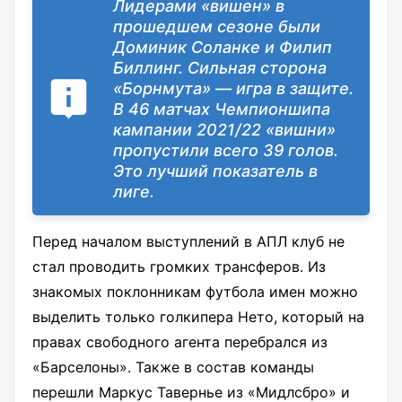
Лидерами «вишен» в
прошедшем сезоне были
Доминик Соланке и Филип
Биллинг. Сильная сторона
«Борнмута» — игра в защите.
В 46 матчах Чемпионшипа
кампании 2021/22 «вишни»
пропустили всего 39 голов.
Это лучший показатель в
лиге.
Перед началом выступлений в АПЛ клуб не
стал проводить громких трансферов. Из
знакомых поклонникам футбола имен можно
выделить только голкипера Нето, который на
правах свободного агента перебрался из
«Барселоны». Также в состав команды
перешли Маркус Тавернье из «Мидлсбро» и