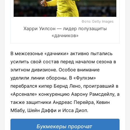
Фото: Getty Images
Харри Уилсон — лидер полузащиты
«дачников»
В межсезонье «дачники» активно пытались
усилить свой состав перед началом сезона в
элитном дивизионе. Особое внимание
уделили линии обороны. В «Фулхэм»
перебрался кипер Бернд Лено, проигравший в
«Арсенале» конкуренцию Аарону Рамсдейлу, а
также защитники Андреас Перейра, Кевин
Мбабу, Шейн Даффи и Исса Диоп.
Букмекеры пророчат