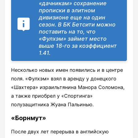
«дачникам» сохранение
прописки в элитном
дивизионе еще на один
сезон. В БК Бетсити можно
поставить на то, что
«Фулхэм» займет место
выше 18-го за коэффициент
1.41.
Несколько новых имен появились и в центре
поля. «Фулхэм» взял в аренду у донецкого
«Шахтера» израильтянина Манора Соломона,
а также приобрел у «Спортинга»
полузащитника Жуана Пальинью.
«Борнмут»
После двух лет перерыва в английскую