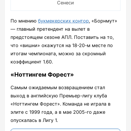
Сенеси
По мнению
букмекерских контор
, «Борнмут»
— главный претендент на вылет в
предстоящем сезоне АПЛ. Поставить на то,
что «вишни» окажутся на 18-20-м месте по
итогам чемпионата, можно за скромный
коэффициент 1.60.
«Ноттингем Форест»
Самым ожидаемым возвращением стал
выход в английскую Премьер-лигу клуба
«Ноттингем Форест». Команда не играла в
элите с 1999 года, а в мае 2005-го даже
опускалась в Лигу 1.