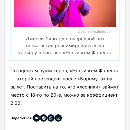
Фото: newstimes.com
Джесси Лингард в очередной раз
попытается реанимировать свою
карьеру в составе «Ноттингем Форест»
По оценкам букмекеров, «Ноттингем Форест»
— второй претендент после «Борнмута» на
вылет. Поставить на то, что «лесники» займут
место с 18-го по 20-е, можно за коэффициент
2.00.
Поделиться: