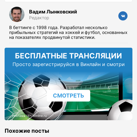
Вадим Лынковский
Редактор
В беттинге с 1998 года. Разработал несколько
прибыльных стратегий на хоккей и футбол, основанных
на показателях продвинутой статистики.
БЕСПЛАТНЫЕ ТРАНСЛЯЦИИ
Просто зарегистрируйся в Винлайн и смотри
СМОТРЕТЬ
Реклама 18+ Winline.ru
Похожие посты