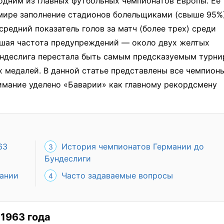
одним из главных футбольных чемпионатов Европы. Ее
мире заполнение стадионов болельщиками (свыше 95%
редний показатель голов за матч (более трех) среди
ьшая частота предупреждений — около двух желтых
Бундеслига перестала быть самым предсказуемым турн
х медалей. В данной статье представлены все чемпион
имание уделено «Баварии» как главному рекордсмену
63
История чемпионатов Германии до
Бундеслиги
мании
Часто задаваемые вопросы
 1963 года