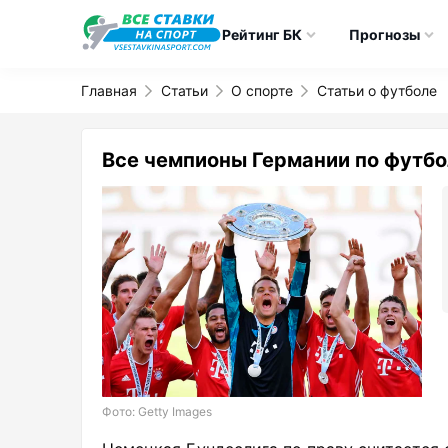
Рейтинг БК
Прогнозы
Главная
Статьи
О спорте
Статьи о футболе
Все чемпионы Германии по футбо
Фото: Getty Images