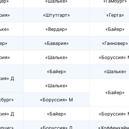
дер»
«Шальке»
«Гамбург»
рия»
«Штутгарт»
«Герта»
ьке»
«Вердер»
«Байер»
ер»
«Бавария»
«Ганновер»
рия»
«Шальке»
«Боруссия» 
«Байер»
«Шальке»
сия» Д
«Шальке»
«Байер»
сбург»
«Боруссия» М
сия» Д
«Байер»
«Боруссия» 
йпциг»
«Боруссия» Д
«Хоффенхай