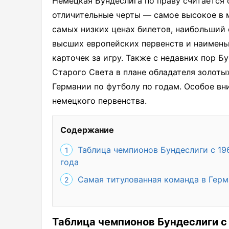
Немецкая Бундеслига по праву считается 
отличительные черты — самое высокое в 
самых низких ценах билетов, наибольший с
высших европейских первенств и наимен
карточек за игру. Также с недавних пор 
Старого Света в плане обладателя золоты
Германии по футболу по годам. Особое вн
немецкого первенства.
Содержание
Таблица чемпионов Бундеслиги с 19
года
Самая титулованная команда в Гер
Таблица чемпионов Бундеслиги с