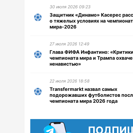
30 июля 2026 09:23
Защитник «Динамо» Касерес расс
о тяжелых условиях на чемпиона
мира-2026
27 июля 2026 12:49
Глава ФИФА Инфантино: «Критик
чемпионата мира и Трампа охвач
ненавистью»
22 июля 2026 18:58
Transfermarkt назвал самых
подорожавших футболистов пос
чемпионата мира 2026 года
ПОДПИ