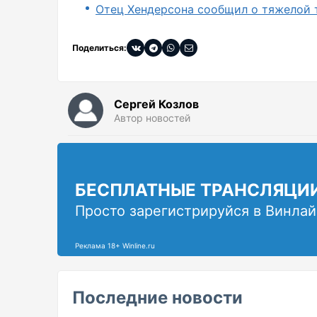
Отец Хендерсона сообщил о тяжелой т
Поделиться:
Сергей Козлов
Автор новостей
БЕСПЛАТНЫЕ ТРАНСЛЯЦИ
Просто зарегистрируйся в Винлай
Реклама 18+ Winline.ru
Последние новости