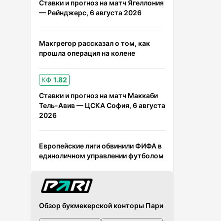
Ставки и прогноз на матч Ягеллония
— Рейнджерс, 6 августа 2026
Макгрегор рассказал о том, как
прошла операция на колене
КФ
1.82
Ставки и прогноз на матч Маккаби
Тель-Авив — ЦСКА София, 6 августа
2026
Европейские лиги обвинили ФИФА в
единоличном управлении футболом
Обзор букмекерской конторы Пари