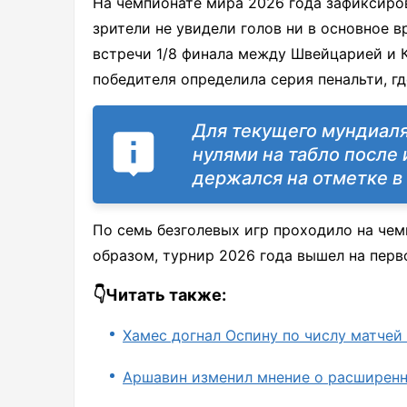
На чемпионате мира 2026 года зафиксиро
зрители не увидели голов ни в основное в
встречи 1/8 финала между Швейцарией и К
победителя определила серия пенальти, г
Для текущего мундиаля
нулями на табло после
держался на отметке в 
По семь безголевых игр проходило на чемп
образом, турнир 2026 года вышел на перв
👇Читать также:
Хамес догнал Оспину по числу матчей
Аршавин изменил мнение о расширен