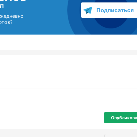
Л
Подписаться
ежедневно
ртов?