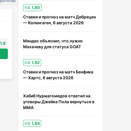
прогнозы
КФ
1.80
Ставки и прогноз на матч Дебрецен
— Копенгаген, 6 августа 2026
Мендес объяснил, что нужно
1.8
Махачеву для статуса GOAT
КФ
1.92
Ставки и прогноз на матч Бенфика
— Хартс, 6 августа 2026
Хабиб Нурмагомедов ответил на
уговоры Джейка Пола вернуться в
ММА
КФ
1.84