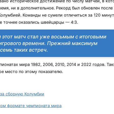
вано историческое достижение по числу матчей, в кот
ремя, ни в дополнительное. Рекорд был обновлен после
олумбией. Команды не сумели отличиться за 120 минут
де точнее оказались швейцарцы — 4:3.
 этот матч стал уже восьмым с итоговыми
 игрового времени. Прежний максимум
семь таких встреч.
ионатах мира 1982, 2006, 2010, 2014 и 2022 годов. Та
ое место по этому показателю.
 за сборную Колумбии
ном формате чемпионата мира