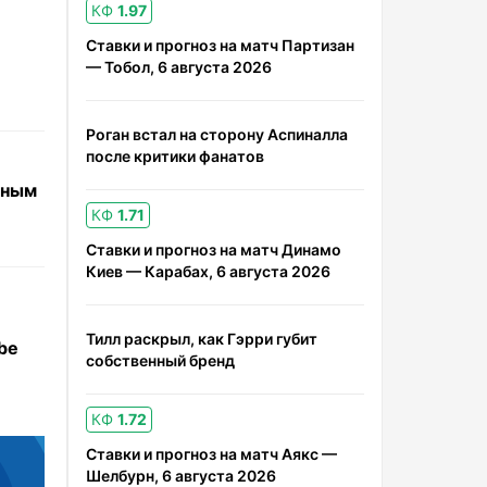
КФ
1.97
Ставки и прогноз на матч Партизан
— Тобол, 6 августа 2026
Роган встал на сторону Аспиналла
после критики фанатов
вным
КФ
1.71
Ставки и прогноз на матч Динамо
Киев — Карабах, 6 августа 2026
Тилл раскрыл, как Гэрри губит
be
собственный бренд
КФ
1.72
Ставки и прогноз на матч Аякс —
Шелбурн, 6 августа 2026