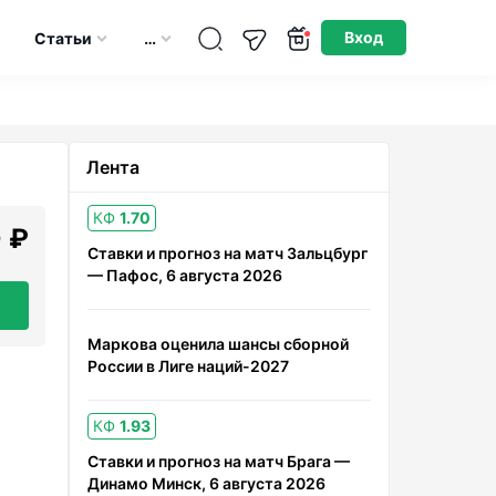
Опубликовано: 08.07.2026
Вход
Статьи
…
Лента
КФ
1.70
 ₽
Ставки и прогноз на матч Зальцбург
— Пафос, 6 августа 2026
Маркова оценила шансы сборной
России в Лиге наций-2027
КФ
1.93
Ставки и прогноз на матч Брага —
Динамо Минск, 6 августа 2026