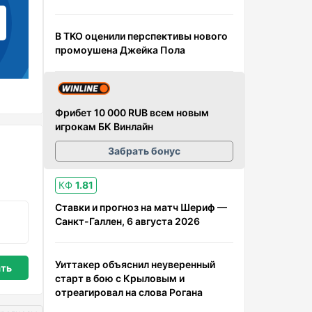
В TKO оценили перспективы нового
промоушена Джейка Пола
Фрибет 10 000 RUB всем новым
игрокам БК Винлайн
Забрать бонус
КФ
1.81
Ставки и прогноз на матч Шериф —
Санкт-Галлен, 6 августа 2026
Уиттакер объяснил неуверенный
старт в бою с Крыловым и
отреагировал на слова Рогана