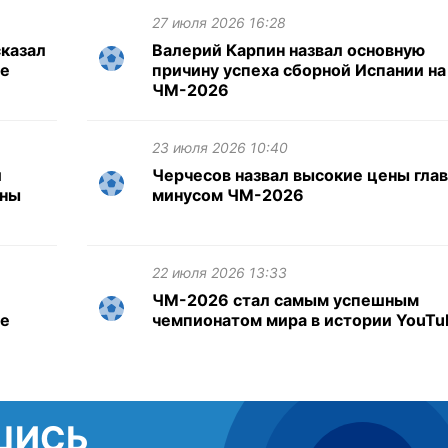
27 июля 2026 16:28
казал
Валерий Карпин назвал основную
те
причину успеха сборной Испании на
ЧМ-2026
23 июля 2026 10:40
и
Черчесов назвал высокие цены гла
ены
минусом ЧМ-2026
22 июля 2026 13:33
ЧМ-2026 стал самым успешным
ле
чемпионатом мира в истории YouTu
ШИСЬ