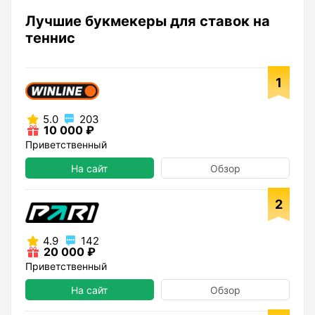
Лучшие букмекеры для ставок на
теннис
1
5.0
203
10 000 ₽
Приветственный
На сайт
Обзор
2
4.9
142
20 000 ₽
Приветственный
На сайт
Обзор