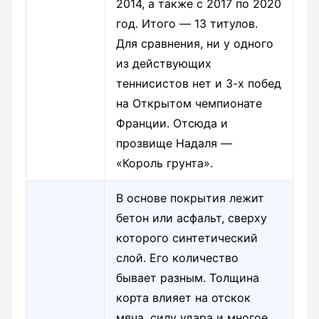
2014, а также с 2017 по 2020
год. Итого — 13 титулов.
Для сравнения, ни у одного
из действующих
теннисистов нет и 3-х побед
на Открытом чемпионате
Франции. Отсюда и
прозвище Надаля —
«Король грунта».
В основе покрытия лежит
бетон или асфальт, сверху
которого синтетический
слой. Его количество
бывает разным. Толщина
корта влияет на отскок
мяча, силу удара и многое