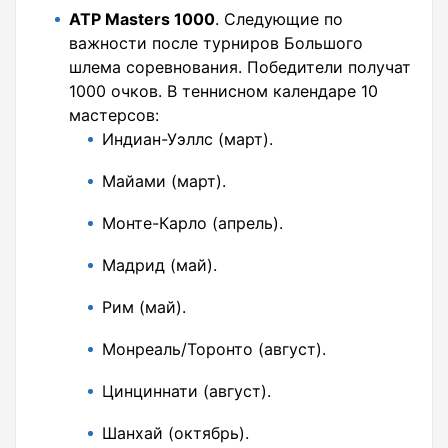
ATP Masters 1000
. Следующие по
важности после турниров Большого
шлема соревнования. Победители получат
1000 очков. В теннисном календаре 10
мастерсов:
Индиан-Уэллс (март).
Майами (март).
Монте-Карло (апрель).
Мадрид (май).
Рим (май).
Монреаль/Торонто (август).
Цинциннати (август).
Шанхай (октябрь).