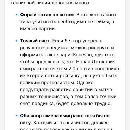
теннисной линии довольно много.
Фора и тотал по сетам
. В ставках такого
типа учитывать необходимо не геймы, а
именно партии.
Точный счет
. Если беттор уверен в
результате поединка, можно рискнуть и
оформить такое пари. Конечно, для того
чтобы предсказать, что Новак Джокович
выиграет со счетом 2:0 против соперника
из второй сотни рейтинга, не нужно быть
великим прогнозистом. Однако
предугадать развитие событий в матче
равных теннисистов, а тем более точный
счет поединка, будет довольно трудно.
Оба спортсмена выиграют хотя бы по
сету
. Каждый из теннисистов должен
одержать победу как минимум в одной