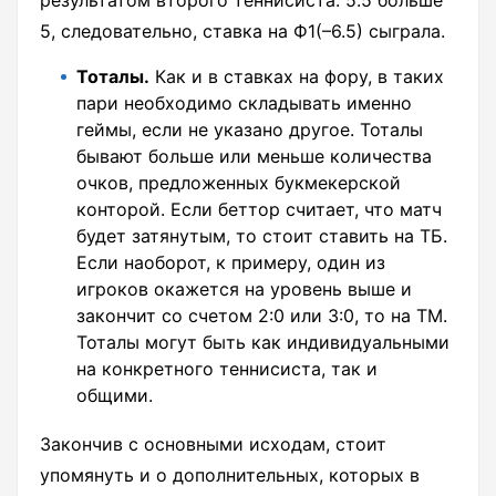
результатом второго теннисиста. 5.5 больше
5, следовательно, ставка на Ф1(–6.5) сыграла.
Тоталы.
Как и в ставках на фору, в таких
пари необходимо складывать именно
геймы, если не указано другое. Тоталы
бывают больше или меньше количества
очков, предложенных букмекерской
конторой. Если беттор считает, что матч
будет затянутым, то стоит ставить на ТБ.
Если наоборот, к примеру, один из
игроков окажется на уровень выше и
закончит со счетом 2:0 или 3:0, то на ТМ.
Тоталы могут быть как индивидуальными
на конкретного теннисиста, так и
общими.
Закончив с основными исходам, стоит
упомянуть и о дополнительных, которых в