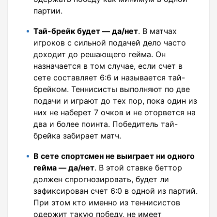
партии.
Тай-брейк будет — да/нет
. В матчах
игроков с сильной подачей дело часто
доходит до решающего гейма. Он
назначается в том случае, если счет в
сете составляет 6:6 и называется тай-
брейком. Теннисисты выполняют по две
подачи и играют до тех пор, пока один из
них не наберет 7 очков и не оторвется на
два и более поинта. Победитель тай-
брейка забирает матч.
В сете спортсмен не выиграет ни одного
гейма — да/нет
. В этой ставке беттор
должен спрогнозировать, будет ли
зафиксирован счет 6:0 в одной из партий.
При этом кто именно из теннисистов
одержит такую победу, не имеет