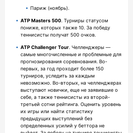
Париж (ноябрь).
ATP Masters 500
. Турниры статусом
пониже, которых также 10. За победу
теннисисты получат 500 очков.
ATP Challenger Tour
. Челленджеры —
самые многочисленные и проблемные для
прогнозирования соревнования. Во-
первых, за год проходит более 150
турниров, уследить за каждым
невозможно. Во-вторых, на челленджерах
выступают новички, еще не заявившие о
себе, а также теннисисты из второй-
третьей сотни рейтинга. Оценить уровень
их игры или найти статистику
предыдущих выступлений без
определенных усилий у беттора не
выйдет. За победу на турнире теннисисты