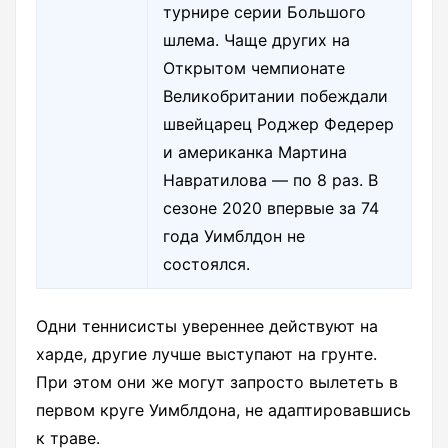
турнире серии Большого
шлема. Чаще других на
Открытом чемпионате
Великобритании побеждали
швейцарец Роджер Федерер
и американка Мартина
Навратилова — по 8 раз. В
сезоне 2020 впервые за 74
года Уимблдон не
состоялся.
Одни теннисисты увереннее действуют на
харде, другие лучше выступают на грунте.
При этом они же могут запросто вылететь в
первом круге Уимблдона, не адаптировавшись
к траве.