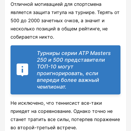
Отличной мотивацией для спортсмена
является защита титула на турнире. Терять от
500 до 2000 зачетных очков, а значит и
несколько позиций в общем рейтинге, не
собирается никто.
Турниры серии ATP Masters
250 и 500 представители
ТОП-10 могут
проигнорировать, если
впереди более важный
чемпионат.
Не исключено, что теннисист все-таки
приедет на соревнование. Однако точно не
станет тратить все силы, потерпев поражение
во второй-третьей встрече.