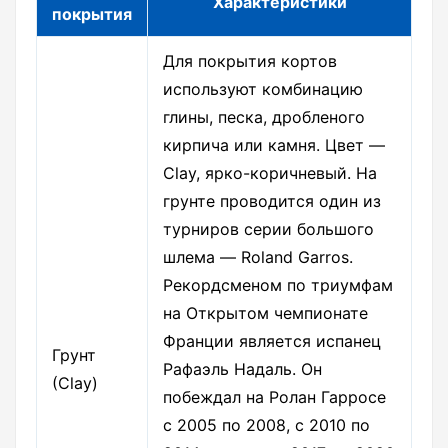
Характеристики
покрытия
Для покрытия кортов
используют комбинацию
глины, песка, дробленого
кирпича или камня. Цвет —
Clay, ярко-коричневый. На
грунте проводится один из
турниров серии большого
шлема — Roland Garros.
Рекордсменом по триумфам
на Открытом чемпионате
Франции является испанец
Грунт
Рафаэль Надаль. Он
(Clay)
побеждал на Ролан Гарросе
c 2005 по 2008, с 2010 по