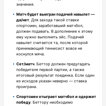
значения.
Матч будет выигран подачей навылет —
да/нет
. Для захода такой ставки
спортсмен, заработавший матчбол,
должен подавать. В дополнение к этому
ему нужно выполнить эйс. Подачей
навылет считается та, после которой
принимающий теннисист вовсе не
коснулся мяча.
Сет/матч
. Беттор должен предугадать
победителя первой партии, а также
итоговый результат поединка. Если один
из исходов указан неверно — ставка
проиграна.
Спортсмен отыграет матчбол и одержит
победу
. Беттору необходимо