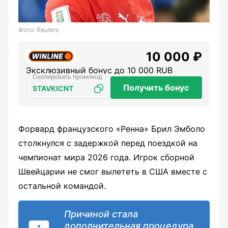
Фото: Reuters
10 000 ₽
Эксклюзивный бонус до 10 000 RUB
Получить бонус
STAVKICNT
Форвард французского «Ренна» Брил Эмболо
столкнулся с задержкой перед поездкой на
чемпионат мира 2026 года. Игрок сборной
Швейцарии не смог вылететь в США вместе с
остальной командой.
Причиной стала
дополнительная процедура