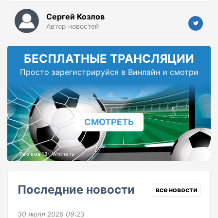
Сергей Козлов
Автор новостей
БЕСПЛАТНЫЕ ТРАНСЛЯЦИИ
Просто зарегистрируйся в Винлайн и смотри
СМОТРЕТЬ
Реклама 18+ Winline.ru
Последние новости
все новости
30 июля 2026 09:23