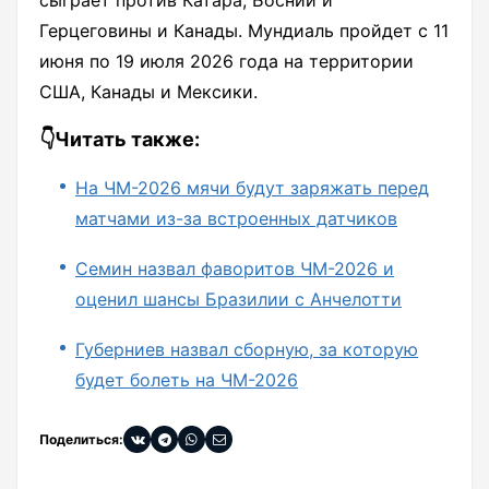
сыграет против Катара, Боснии и
Герцеговины и Канады. Мундиаль пройдет с 11
июня по 19 июля 2026 года на территории
США, Канады и Мексики.
👇Читать также:
На ЧМ-2026 мячи будут заряжать перед
матчами из-за встроенных датчиков
Семин назвал фаворитов ЧМ-2026 и
оценил шансы Бразилии с Анчелотти
Губерниев назвал сборную, за которую
будет болеть на ЧМ-2026
Поделиться: