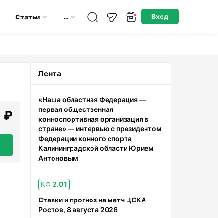
Опубликовано: 02.02.2026
Вход
Статьи
…
Лента
«Наша областная Федерация —
первая общественная
 ₽
конноспортивная организация в
стране» — интервью с президентом
Федерации конного спорта
Калининградской области Юрием
Антоновым
КФ
2.01
Ставки и прогноз на матч ЦСКА —
Ростов, 8 августа 2026