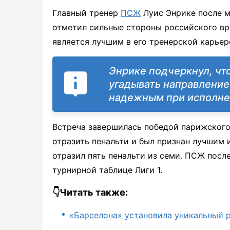
Главный тренер
ПСЖ
Луис Энрике после м
отметил сильные стороны российского вр
является лучшим в его тренерской карьер
Энрике подчеркнул, чт
угадывать направление 
надежным при исполне
Встреча завершилась победой парижского 
отразить пенальти и был признан лучшим 
отразил пять пенальти из семи. ПСЖ посл
турнирной таблице Лиги 1.
👇Читать также:
«Барселона» установила уникальный ре