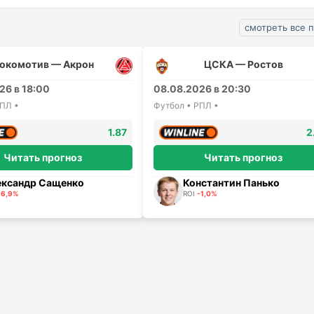
смотреть все 
окомотив — Акрон
ЦСКА — Ростов
26 в 18:00
08.08.2026 в 20:30
РПЛ •
Футбол • РПЛ •
1.87
2
Читать прогноз
Читать прогноз
ександр Сащенко
Константин Панько
-6,9%
ROI
-1,0%