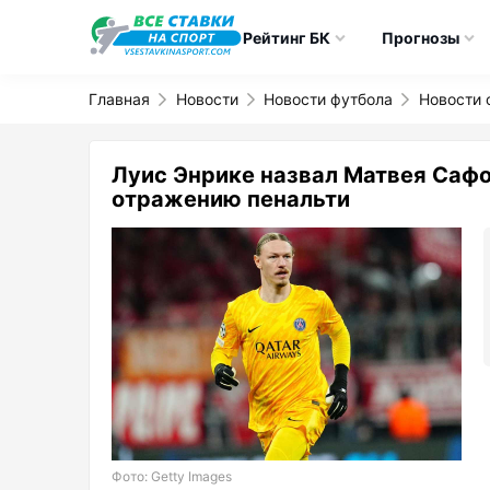
Рейтинг БК
Прогнозы
Главная
Новости
Новости футбола
Новости 
Луис Энрике назвал Матвея Саф
отражению пенальти
Фото: Getty Images