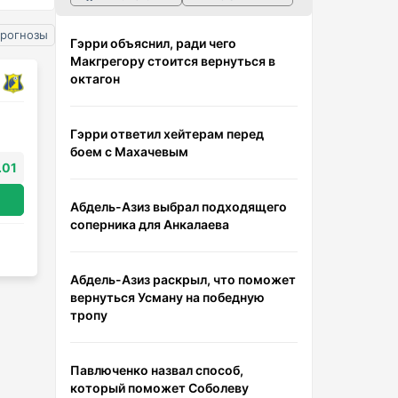
прогнозы
Гэрри объяснил, ради чего
Макгрегору стоится вернуться в
октагон
Гэрри ответил хейтерам перед
боем с Махачевым
.01
Абдель-Азиз выбрал подходящего
соперника для Анкалаева
Абдель-Азиз раскрыл, что поможет
вернуться Усману на победную
тропу
Павлюченко назвал способ,
который поможет Соболеву