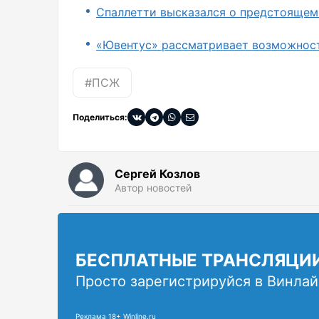
Спаллетти высказался о предстоящем
«Ювентус» рассматривает возможност
#ПСЖ
Поделиться:
Сергей Козлов
Автор новостей
БЕСПЛАТНЫЕ ТРАНСЛЯЦИ
Просто зарегистрируйся в Винлай
Реклама 18+ Winline.ru