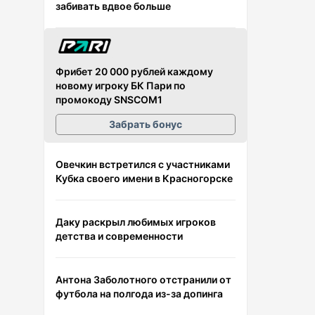
забивать вдвое больше
Фрибет 20 000 рублей каждому
новому игроку БК Пари по
промокоду SNSCOM1
Забрать бонус
Овечкин встретился с участниками
Кубка своего имени в Красногорске
Даку раскрыл любимых игроков
детства и современности
Антона Заболотного отстранили от
футбола на полгода из-за допинга