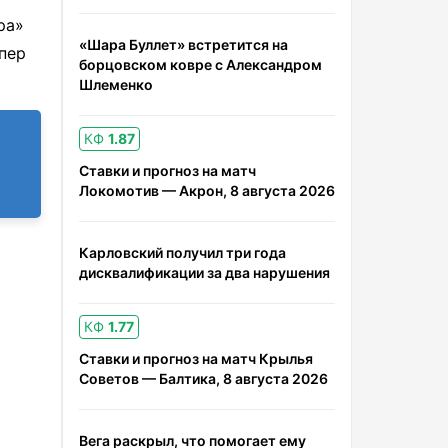
ра»
«Шара Буллет» встретится на
пер
борцовском ковре с Александром
Шлеменко
КФ
1.87
Ставки и прогноз на матч
Локомотив — Акрон, 8 августа 2026
Карловский получил три года
дисквалификации за два нарушения
КФ
1.77
Ставки и прогноз на матч Крылья
Советов — Балтика, 8 августа 2026
Вега раскрыл, что помогает ему