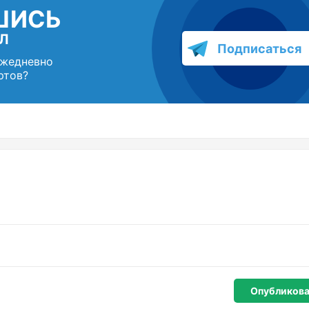
ШИСЬ
Л
Подписаться
ежедневно
ртов?