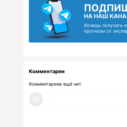
ПОДПИ
НА НАШ КАНА
Хочешь получать 
прогнозы от экспе
Комментарии
Комментариев ещё нет.