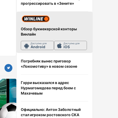
прогрессировать в «Зените»
Обзор букмекерской конторы
Винлайн
Доступно для
Доступно для
Android
iOS
Погребняк вынес приговор
«Локомотиву» в новом сезоне
Гэрри высказался в адрес
Нурмагомедова перед боем с
Махачевым
Официально: Антон Заболотный
стал игроком ростовского СКА