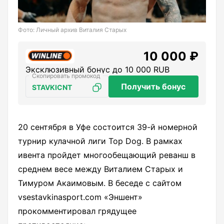
Фото: Личный архив Виталия Старых
10 000 ₽
Эксклюзивный бонус до 10 000 RUB
Получить бонус
STAVKICNT
20 сентября в Уфе состоится 39-й номерной
турнир кулачной лиги Top Dog. В рамках
ивента пройдет многообещающий реванш в
среднем весе между Виталием Старых и
Тимуром Акаимовым. В беседе с сайтом
vsestavkinasport.com «Эншент»
прокомментировал грядущее