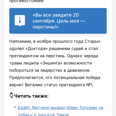
противостояние:
«Вы все увидите 20
сентября. Цель моя —
перстень!»
Напомним, в ноябре прошлого года Старых
одолел «Доктора» решением судей и стал
претендентом на перстень. Однако череда
травм лишила «Эншента» возможности
побороться за лидерство в дивизионе.
Предполагается, что потенциальная победа
вернет Виталию статус претендента №1.
👇 Читать также:
Брайс Митчелл вызвал Илию Топурию на
дебаты о плоской Земле