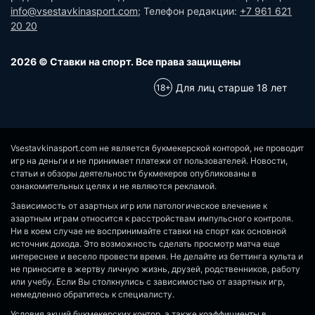
info@vsestavkinasport.com
; Телефон редакции:
+7 961 621
20 20
2026 © Ставки на спорт. Все права защищены
Для лиц старше 18 лет
Vsestavkinasport.com не является букмекерской конторой, не проводит
игр на деньги и не принимает платежи от пользователей. Новости,
статьи и обзоры деятельности букмекеров опубликованы в
ознакомительных целях и не являются рекламой.
Зависимость от азартных игр или патологическое влечение к
азартным играм относится к расстройствам импульсного контроля.
Ни в коем случае не воспринимайте ставки на спорт как основной
источник дохода. Это возможность сделать просмотр матча еще
интереснее и весело провести время. Не делайте из беттинга культа и
не приносите в жертву личную жизнь, друзей, родственников, работу
или учебу. Если Вы столкнулись с зависимостью от азартных игр,
немедленно обратитесь к специалисту.
Условия акций букмекерских контор, а также коэффициенты в