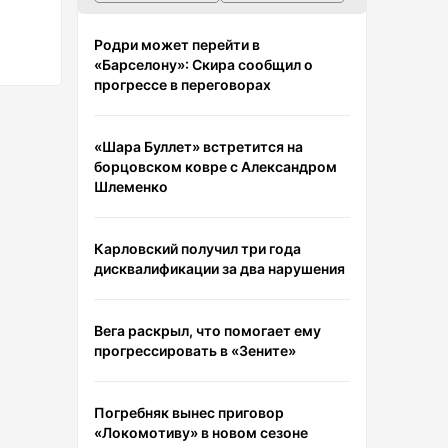
Родри может перейти в
«Барселону»: Скира сообщил о
прогрессе в переговорах
«Шара Буллет» встретится на
борцовском ковре с Александром
Шлеменко
Карловский получил три года
дисквалификации за два нарушения
Вега раскрыл, что помогает ему
прогрессировать в «Зените»
Погребняк вынес приговор
«Локомотиву» в новом сезоне