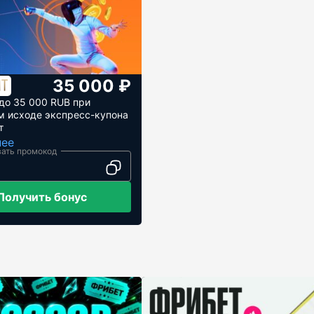
35 000 ₽
до 35 000 RUB при
м исходе экспресс-купона
т
нее
Получить бонус