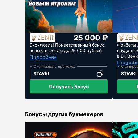
25 000 ₽
Эксклюзив! Приветственный бонус
Фрибеты 
новым игрокам до 25 000 рублей
неудачно
в БК Зени
Подробнее
Подроб
STAVKI
STAVKI
Получить бонус
Бонусы других букмекеров