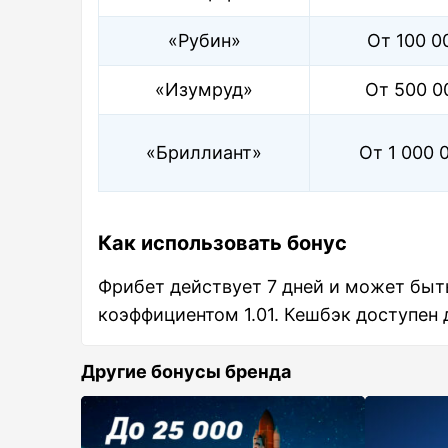
«Рубин»
От 100 0
«Изумруд»
От 500 0
«Бриллиант»
От 1 000 
Как использовать бонус
Фрибет действует 7 дней и может быт
коэффициентом 1.01. Кешбэк доступен
Другие бонусы бренда