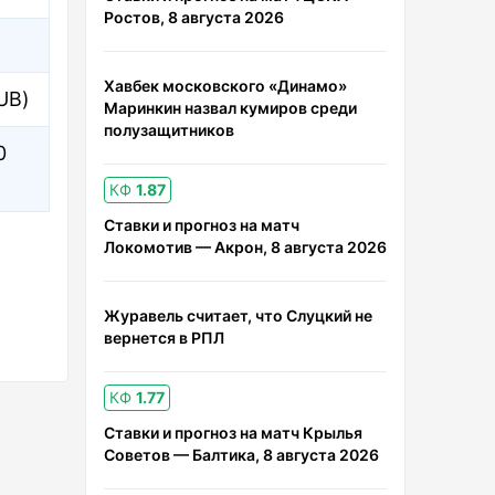
Ростов, 8 августа 2026
Хавбек московского «Динамо»
UB)
Маринкин назвал кумиров среди
полузащитников
0
КФ
1.87
Ставки и прогноз на матч
Локомотив — Акрон, 8 августа 2026
Журавель считает, что Слуцкий не
вернется в РПЛ
КФ
1.77
Ставки и прогноз на матч Крылья
Советов — Балтика, 8 августа 2026