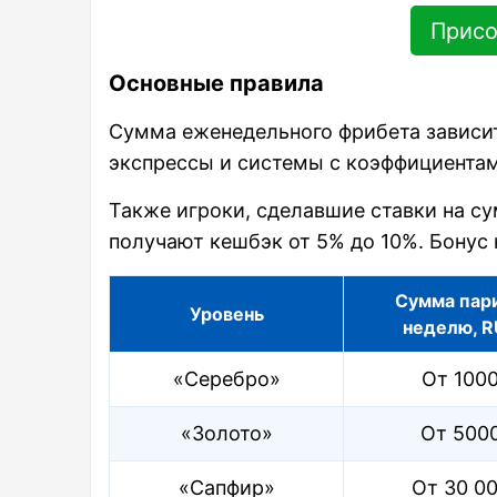
Присо
Основные правила
Сумма еженедельного фрибета зависит
экспрессы и системы с коэффициентами
Также игроки, сделавшие ставки на су
получают кешбэк от 5% до 10%. Бонус
Сумма пари
Уровень
неделю, 
«Серебро»
От 100
«Золото»
От 500
«Сапфир»
От 30 0