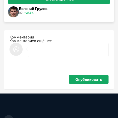
Евгений Грулев
ROI
+27,5%
Комментарии
Комментариев ещё нет.