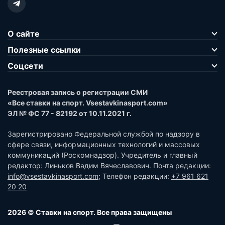
О сайте
Полезные ссылки
Соцсети
Реестровая запись о регистрации СМИ
«Все ставки на спорт. Vsestavkinasport.com»
ЭЛ № ФС 77 - 82192 от 10.11.2021 г.
Зарегистрировано Федеральной службой по надзору в
сфере связи, информационных технологий и массовых
коммуникаций (Роскомнадзор). Учредитель и главный
редактор: Линьков Вадим Вячеславович. Почта редакции:
info@vsestavkinasport.com
; Телефон редакции:
+7 961 621
20 20
2026 © Ставки на спорт. Все права защищены