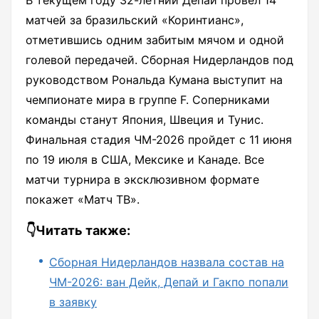
В текущем году 32-летний Депай провел 14
матчей за бразильский «Коринтианс»,
отметившись одним забитым мячом и одной
голевой передачей. Сборная Нидерландов под
руководством Рональда Кумана выступит на
чемпионате мира в группе F. Соперниками
команды станут Япония, Швеция и Тунис.
Финальная стадия ЧМ-2026 пройдет с 11 июня
по 19 июля в США, Мексике и Канаде. Все
матчи турнира в эксклюзивном формате
покажет «Матч ТВ».
👇Читать также:
Сборная Нидерландов назвала состав на
ЧМ-2026: ван Дейк, Депай и Гакпо попали
в заявку