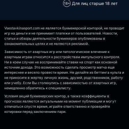
Для лиц старше 18 лет
Vsestavkinasport.com не является букмекерской конторой, не проводит
игр на деньги и не принимает платежи от пользователей. Новости,
статьи и обзоры деятельности букмекеров опубликованы в
ознакомительных целях и не являются рекламой.
Зависимость от азартных игр или патологическое влечение к
азартным играм относится к расстройствам импульсного контроля.
Ни в коем случае не воспринимайте ставки на спорт как основной
источник дохода. Это возможность сделать просмотр матча еще
интереснее и весело провести время. Не делайте из беттинга культа и
не приносите в жертву личную жизнь, друзей, родственников, работу
или учебу. Если Вы столкнулись с зависимостью от азартных игр,
немедленно обратитесь к специалисту.
Условия акций букмекерских контор, а также коэффициенты в
прогнозах являются актуальными на момент публикации и могут
отличаться спустя время, играйте ответственно и проверяйте
котировки перед заключением пари.