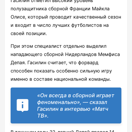
Гасилин отметил высокий уровень
полузащитника сборной Франции Майкла
Олисе, который проводит качественный сезон
и входит в число лучших футболистов на
своей позиции.
При этом специалист отдельно выделил
нападающего сборной Нидерландов Мемфиса
Депая. Гасилин считает, что форвард
способен показать особенно сильную игру
именно в составе национальной команды.
«Он всегда в сборной играет
феноменально», — сказал
Гасилин в интервью «Матч
ТВ».