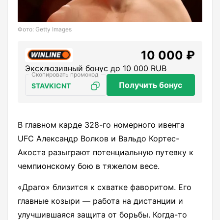
Фото: Getty Images
10 000 ₽
Эксклюзивный бонус до 10 000 RUB
Получить бонус
STAVKICNT
В главном карде 328-го номерного ивента
UFC Александр Волков и Вальдо Кортес-
Акоста разыграют потенциальную путевку к
чемпионскому бою в тяжелом весе.
«Драго» близится к схватке фаворитом. Его
главные козыри — работа на дистанции и
улучшившаяся защита от борьбы. Когда-то