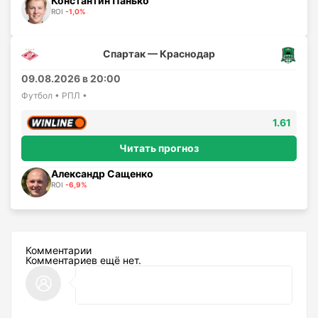
Константин Панько
ROI
-1,0%
Спартак — Краснодар
09.08.2026 в 20:00
Футбол • РПЛ •
1.61
Читать прогноз
Александр Сащенко
ROI
-6,9%
Комментарии
Комментариев ещё нет.