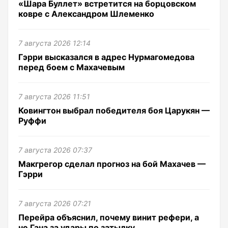
«Шара Буллет» встретится на борцовском
ковре с Александром Шлеменко
7 августа 2026 12:14
Гэрри высказался в адрес Нурмагомедова
перед боем с Махачевым
7 августа 2026 11:51
Ковингтон выбрал победителя боя Царукян —
Руффи
7 августа 2026 07:37
Макгрегор сделал прогноз на бой Махачев —
Гэрри
7 августа 2026 07:21
Перейра объяснил, почему винит рефери, а
не Гана за удары по затылку