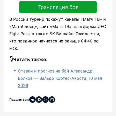
Трансляция боя
В России турнир покажут каналы «Матч ТВ» и
«Матч! Боец», сайт «Матч ТВ», платформа UFC
Fight Pass, а также БК Винлайн. Ожидается,
что поединок начнется не раньше 04:40 по
мск.
👇Читать также:
Ставки и прогноз на бой Александр
Волков — Вальдо Кортес-Акоста, 10 мая
2026
Поделиться: