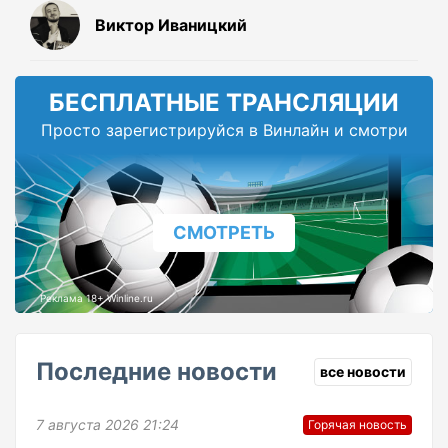
Виктор Иваницкий
БЕСПЛАТНЫЕ ТРАНСЛЯЦИИ
Просто зарегистрируйся в Винлайн и смотри
СМОТРЕТЬ
Реклама 18+ Winline.ru
Последние новости
все новости
7 августа 2026 21:24
Горячая новость