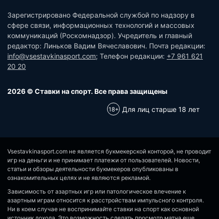
Зарегистрировано Федеральной службой по надзору в
сфере связи, информационных технологий и массовых
коммуникаций (Роскомнадзор). Учредитель и главный
редактор: Линьков Вадим Вячеславович. Почта редакции:
info@vsestavkinasport.com
; Телефон редакции:
+7 961 621
20 20
2026 © Ставки на спорт. Все права защищены
Для лиц старше 18 лет
Vsestavkinasport.com не является букмекерской конторой, не проводит
игр на деньги и не принимает платежи от пользователей. Новости,
статьи и обзоры деятельности букмекеров опубликованы в
ознакомительных целях и не являются рекламой.
Зависимость от азартных игр или патологическое влечение к
азартным играм относится к расстройствам импульсного контроля.
Ни в коем случае не воспринимайте ставки на спорт как основной
источник дохода. Это возможность сделать просмотр матча еще