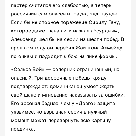
партер считался его слабостью, а теперь
россиянин сам опасен в граунд-энд-паунде.
Если бы не спорное поражение Сирилу Гану,
которое даже глава лиги назвал абсурдным,
Александр шел бы на серии из шести побед. В
прошлом году он перебил Жаилтона Алмейду
по очкам и подходит к бою на пике формы.
«Сальса Бой» — соперник ограниченный, но
опасный. Три досрочные победы кряду
подтверждают: доминиканец умеет ждать
свой шанс и мгновенно наказывать за ошибки.
Его арсенал беднее, чем у «Драго» защита
уязвимее, но взрывная серия в нужный
момент может перевернуть всю картину
поединка.