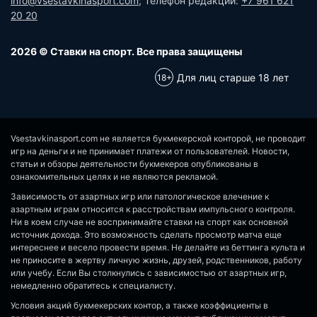
info@vsestavkinasport.com
; Телефон редакции:
+7 961 621
20 20
2026 © Ставки на спорт. Все права защищены
Для лиц старше 18 лет
Vsestavkinasport.com не является букмекерской конторой, не проводит
игр на деньги и не принимает платежи от пользователей. Новости,
статьи и обзоры деятельности букмекеров опубликованы в
ознакомительных целях и не являются рекламой.
Зависимость от азартных игр или патологическое влечение к
азартным играм относится к расстройствам импульсного контроля.
Ни в коем случае не воспринимайте ставки на спорт как основной
источник дохода. Это возможность сделать просмотр матча еще
интереснее и весело провести время. Не делайте из беттинга культа и
не приносите в жертву личную жизнь, друзей, родственников, работу
или учебу. Если Вы столкнулись с зависимостью от азартных игр,
немедленно обратитесь к специалисту.
Условия акций букмекерских контор, а также коэффициенты в