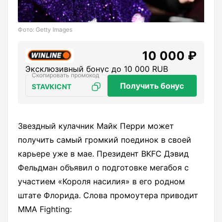
Фото: Getty Images
10 000 ₽
Эксклюзивный бонус до 10 000 RUB
Получить бонус
STAVKICNT
Звездный кулачник Майк Перри может
получить самый громкий поединок в своей
карьере уже в мае. Президент BKFC Дэвид
Фельдман объявил о подготовке мегабоя с
участием «Короля насилия» в его родном
штате Флорида. Слова промоутера приводит
MMA Fighting: