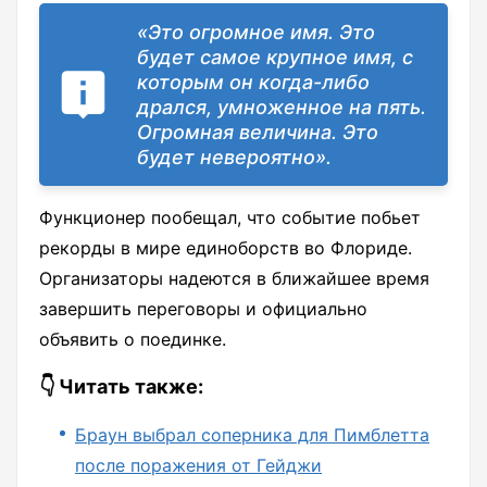
«Это огромное имя. Это
будет самое крупное имя, с
которым он когда-либо
дрался, умноженное на пять.
Огромная величина. Это
будет невероятно».
Функционер пообещал, что событие побьет
рекорды в мире единоборств во Флориде.
Организаторы надеются в ближайшее время
завершить переговоры и официально
объявить о поединке.
👇 Читать также:
Браун выбрал соперника для Пимблетта
после поражения от Гейджи