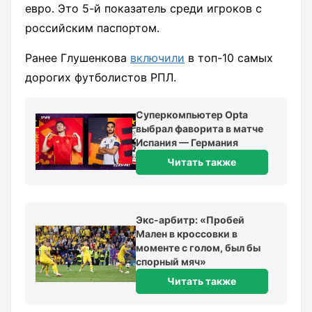
евро. Это 5-й показатель среди игроков с
российским паспортом.
Ранее Глушенкова
включили
в топ-10 самых
дорогих футболистов РПЛ.
Суперкомпьютер Opta
выбрал фаворита в матче
Испания — Германия
Читать также
Экс-арбитр: «Пробей
Мален в кроссовки в
моменте с голом, был бы
спорный мяч»
Читать также