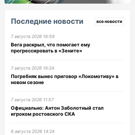
Последние новости
все новости
7 августа 2026 16:59
Вега раскрыл, что помогает ему
прогрессировать в «Зените»
7 августа 2026 16:24
Погребняк вынес приговор «Локомотиву» в
новом сезоне
7 августа 2026 11:57
Официально: Антон Заболотный стал
игроком ростовского СКА
6 августа 2026 14:24