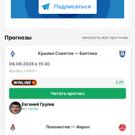
Подписаться
Прогнозы
смотреть все прогнозы
Крылья Советов — Балтика
08.08.2026 в 15:30
Футбол • РПЛ •
1.77
Читать прогноз
Евгений Грулев
ROI
+27,5%
Локомотив — Акрон