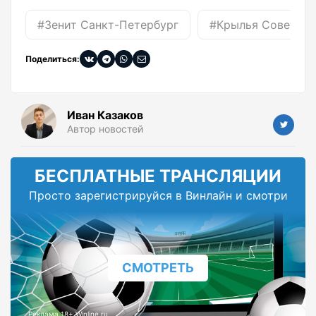
#Зенит Санкт-Петербург
#Крылья Советов
Поделиться:
Иван Казаков
Автор новостей
БЕСПЛАТНЫЕ ТРАНСЛЯЦИИ
Просто зарегистрируйся в Винлайн и смотри
СМОТРЕТЬ
Реклама 18+ Winline.ru