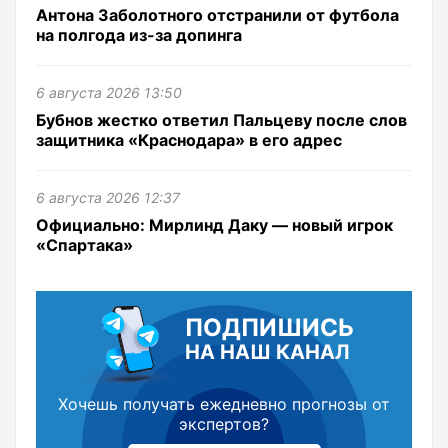
Антона Заболотного отстранили от футбола
на полгода из-за допинга
6 августа 2026 13:50
Бубнов жестко ответил Пальцеву после слов
защитника «Краснодара» в его адрес
6 августа 2026 12:37
Официально: Мирлинд Даку — новый игрок
«Спартака»
ПОДПИШИСЬ
НА НАШ КАНАЛ
Хочешь получать ежедневно прогнозы от
экспертов?