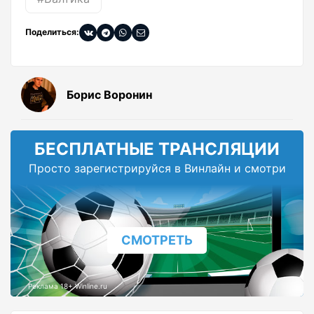
Поделиться:
Борис Воронин
БЕСПЛАТНЫЕ ТРАНСЛЯЦИИ
Просто зарегистрируйся в Винлайн и смотри
СМОТРЕТЬ
Реклама 18+ Winline.ru