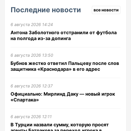
Последние новости
все новости
6 августа 2026 14:24
Антона Заболотного отстранили от футбола
на полгода из-за допинга
6 августа 2026 13:50
Бубнов жестко ответил Пальцеву после слов
защитника «Краснодара» в его адрес
6 августа 2026 12:37
Официально: Мирлинд Даку — новый игрок
«Спартака»
6 августа 2026 12:11
В Турции назвали сумму, которую просят
агенты Батракова за переход игрока в