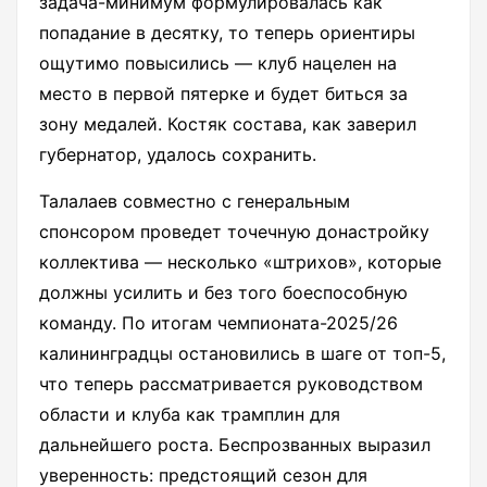
задача-минимум формулировалась как
попадание в десятку, то теперь ориентиры
ощутимо повысились — клуб нацелен на
место в первой пятерке и будет биться за
зону медалей. Костяк состава, как заверил
губернатор, удалось сохранить.
Талалаев совместно с генеральным
спонсором проведет точечную донастройку
коллектива — несколько «штрихов», которые
должны усилить и без того боеспособную
команду. По итогам чемпионата-2025/26
калининградцы остановились в шаге от топ-5,
что теперь рассматривается руководством
области и клуба как трамплин для
дальнейшего роста. Беспрозванных выразил
уверенность: предстоящий сезон для