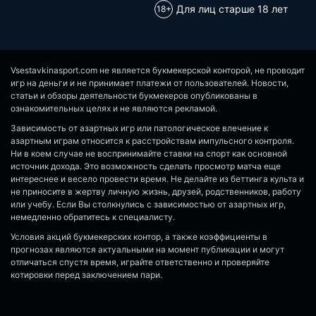
Для лиц старше 18 лет
Vsestavkinasport.com не является букмекерской конторой, не проводит
игр на деньги и не принимает платежи от пользователей. Новости,
статьи и обзоры деятельности букмекеров опубликованы в
ознакомительных целях и не являются рекламой.
Зависимость от азартных игр или патологическое влечение к
азартным играм относится к расстройствам импульсного контроля.
Ни в коем случае не воспринимайте ставки на спорт как основной
источник дохода. Это возможность сделать просмотр матча еще
интереснее и весело провести время. Не делайте из беттинга культа и
не приносите в жертву личную жизнь, друзей, родственников, работу
или учебу. Если Вы столкнулись с зависимостью от азартных игр,
немедленно обратитесь к специалисту.
Условия акций букмекерских контор, а также коэффициенты в
прогнозах являются актуальными на момент публикации и могут
отличаться спустя время, играйте ответственно и проверяйте
котировки перед заключением пари.