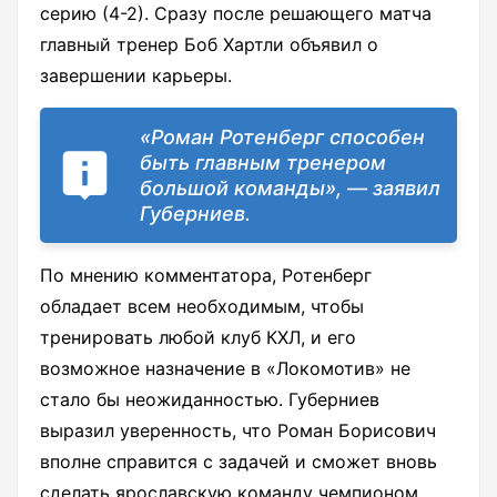
серию (4-2). Сразу после решающего матча
главный тренер Боб Хартли объявил о
завершении карьеры.
«Роман Ротенберг способен
быть главным тренером
большой команды», — заявил
Губерниев.
По мнению комментатора, Ротенберг
обладает всем необходимым, чтобы
тренировать любой клуб КХЛ, и его
возможное назначение в «Локомотив» не
стало бы неожиданностью. Губерниев
выразил уверенность, что Роман Борисович
вполне справится с задачей и сможет вновь
сделать ярославскую команду чемпионом.