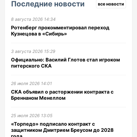
Последние новости
все новости
8 августа 2026 14:34
Ротенберг прокомментировал переход
Кузнецова в «Сибирь»
3 августа 2026 15:29
Официально: Василий Глотов стал игроком
питерского СКА
26 июля 2026 14:01
СКА объявил о расторжении контракта с
Бреннаном Менеллом
25 июля 2026 13:05
«Торпедо» подписало контракт с
защитником Дмитрием Бреусом до 2028
года