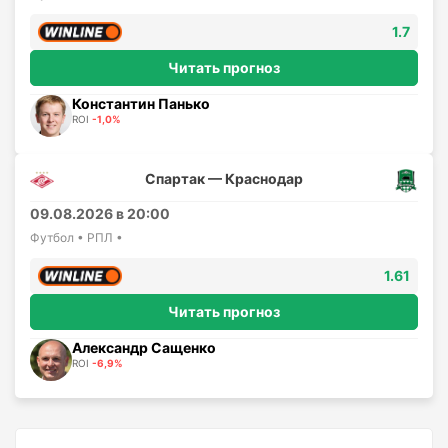
1.7
Читать прогноз
Константин Панько
ROI
-1,0%
Спартак — Краснодар
09.08.2026 в 20:00
Футбол • РПЛ •
1.61
Читать прогноз
Александр Сащенко
ROI
-6,9%