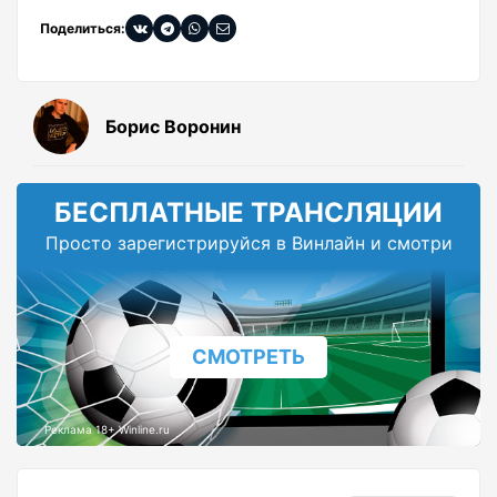
Поделиться:
Борис Воронин
БЕСПЛАТНЫЕ ТРАНСЛЯЦИИ
Просто зарегистрируйся в Винлайн и смотри
СМОТРЕТЬ
Реклама 18+ Winline.ru