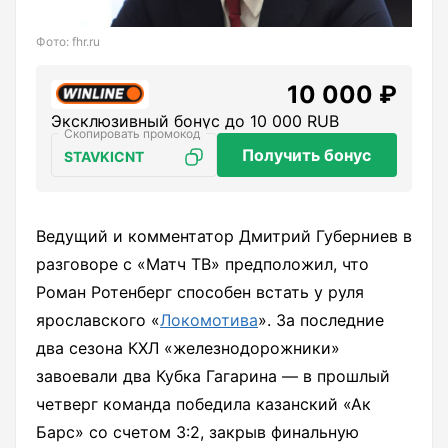
Фото: fhr.ru
10 000 ₽
Эксклюзивный бонус до 10 000 RUB
Получить бонус
STAVKICNT
Ведущий и комментатор Дмитрий Губерниев в
разговоре с «Матч ТВ» предположил, что
Роман Ротенберг способен встать у руля
ярославского «
Локомотива
». За последние
два сезона КХЛ «железнодорожники»
завоевали два Кубка Гагарина — в прошлый
четверг команда победила казанский «Ак
Барс» со счетом 3:2, закрыв финальную