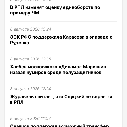
В РПЛ изменят оценку единоборств по
примеру ЧМ
8 августа 2026 13:24
ЭСК РФС поддержала Карасева в эпизоде с
Руденко
8 августа 2026 12:35
Хавбек московского «Динамо» Маринкин
назвал кумиров среди полузащитников
8 августа 2026 12:24
Журавель считает, что Слуцкий не вернется
в РПЛ
8 августа 2026 11:57
Семшов поддержал возможный трансфер