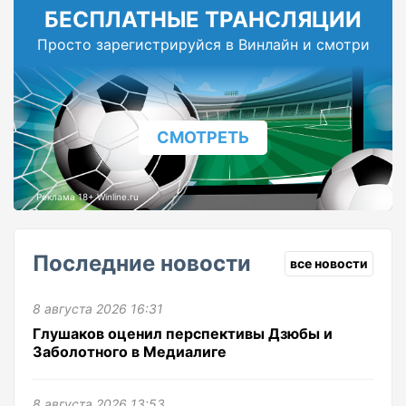
БЕСПЛАТНЫЕ ТРАНСЛЯЦИИ
Просто зарегистрируйся в Винлайн и смотри
СМОТРЕТЬ
Реклама 18+ Winline.ru
Последние новости
все новости
8 августа 2026 16:31
Глушаков оценил перспективы Дзюбы и
Заболотного в Медиалиге
8 августа 2026 13:53