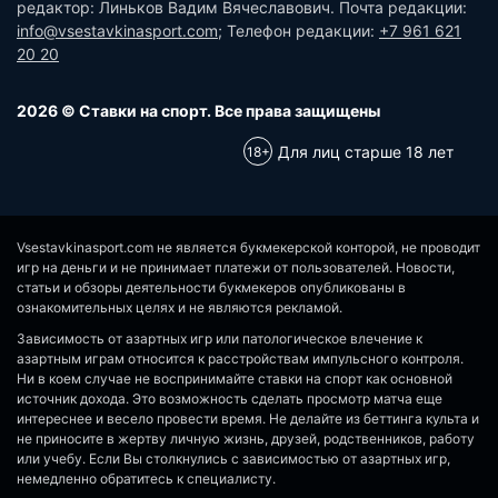
редактор: Линьков Вадим Вячеславович. Почта редакции:
info@vsestavkinasport.com
; Телефон редакции:
+7 961 621
20 20
2026 © Ставки на спорт. Все права защищены
Для лиц старше 18 лет
Vsestavkinasport.com не является букмекерской конторой, не проводит
игр на деньги и не принимает платежи от пользователей. Новости,
статьи и обзоры деятельности букмекеров опубликованы в
ознакомительных целях и не являются рекламой.
Зависимость от азартных игр или патологическое влечение к
азартным играм относится к расстройствам импульсного контроля.
Ни в коем случае не воспринимайте ставки на спорт как основной
источник дохода. Это возможность сделать просмотр матча еще
интереснее и весело провести время. Не делайте из беттинга культа и
не приносите в жертву личную жизнь, друзей, родственников, работу
или учебу. Если Вы столкнулись с зависимостью от азартных игр,
немедленно обратитесь к специалисту.