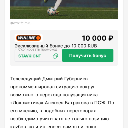
Фото: fclm.ru
10 000 ₽
Эксклюзивный бонус до 10 000 RUB
Получить бонус
STAVKICNT
Телеведущий Дмитрий Губерниев
прокомментировал ситуацию вокруг
возможного перехода полузащитника
«Локомотива» Алексея Батракова в ПСЖ. По
его мнению, в подобных переговорах
необходимо учитывать не только позицию
клубов, но и интересы самого игрока.