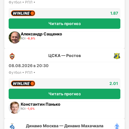
Футбол • РПЛ •
1.87
Читать прогноз
Александр Сащенко
ROI
-6,9%
ЦСКА — Ростов
08.08.2026 в 20:30
Футбол • РПЛ •
2.01
Читать прогноз
Константин Панько
ROI
-1,0%
Динамо Москва — Динамо Махачкала