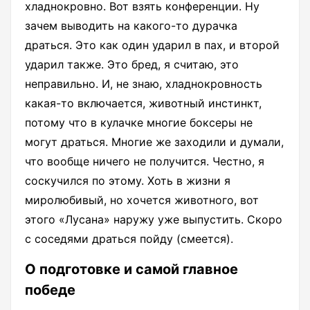
хладнокровно. Вот взять конференции. Ну
зачем выводить на какого-то дурачка
драться. Это как один ударил в пах, и второй
ударил также. Это бред, я считаю, это
неправильно. И, не знаю, хладнокровность
какая-то включается, животный инстинкт,
потому что в кулачке многие боксеры не
могут драться. Многие же заходили и думали,
что вообще ничего не получится. Честно, я
соскучился по этому. Хоть в жизни я
миролюбивый, но хочется животного, вот
этого «Лусана» наружу уже выпустить. Скоро
с соседями драться пойду (смеется).
О подготовке и самой главное
победе