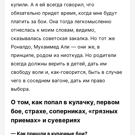
купили. А я ей всегда говорил, что
обязательно придет время, когда мне будут
платить за бои. Она тогда легкомысленно
отнеслась к моим словам, видимо,
сказывалась советская закалка. Но тот же
Роналдо, Мухаммед Али — они же, в
принципе, родом из ниоткуда. Но родители
всегда должны верить в детей, дать им
свободу воли и, как-говорится, быть в случае
чего в соседнем вагоне, дать им право
выбора.
О том, как попал в кулачку, первом
бое, страхе, соперниках, «грязных
приемах» и суевериях
— Как пришли в кулачные бои?