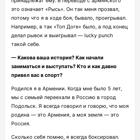
принадлежат ему. В переводе с армянского
это означает «Рысь». Он так меня прозвал,
потому что я в ходе боя, бывало, проигрывал.
Например, в так «Топ Доге» было, а под конец
делал рывок и выигрывал — lucky punch
такой себе.
— Какова ваша история? Как начали
заниматься и выступать? Кто и как давно
привел вас в спорт?
Родился я в Армении. Когда мне было 5 лет,
мы с семьей переехали в Россию в город
Подольск. Я всегда говорил и говорю, что моя
родина — это Армения, а моя земля — это
Россия.
Сколько себя помню, я всегда боксировал.