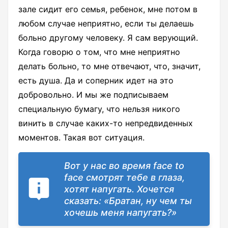
зале сидит его семья, ребенок, мне потом в
любом случае неприятно, если ты делаешь
больно другому человеку. Я сам верующий.
Когда говорю о том, что мне неприятно
делать больно, то мне отвечают, что, значит,
есть душа. Да и соперник идет на это
добровольно. И мы же подписываем
специальную бумагу, что нельзя никого
винить в случае каких-то непредвиденных
моментов. Такая вот ситуация.
Вот у нас во время face to
face смотрят тебе в глаза,
хотят напугать. Хочется
сказать: «Братан, ну чем ты
хочешь меня напугать?»