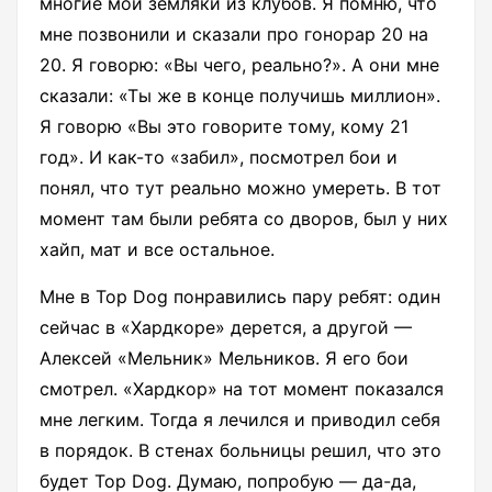
многие мои земляки из клубов. Я помню, что
мне позвонили и сказали про гонорар 20 на
20. Я говорю: «Вы чего, реально?». А они мне
сказали: «Ты же в конце получишь миллион».
Я говорю «Вы это говорите тому, кому 21
год». И как-то «забил», посмотрел бои и
понял, что тут реально можно умереть. В тот
момент там были ребята со дворов, был у них
хайп, мат и все остальное.
Мне в Top Dog понравились пару ребят: один
сейчас в «Хардкоре» дерется, а другой —
Алексей «Мельник» Мельников. Я его бои
смотрел. «Хардкор» на тот момент показался
мне легким. Тогда я лечился и приводил себя
в порядок. В стенах больницы решил, что это
будет Top Dog. Думаю, попробую — да-да,