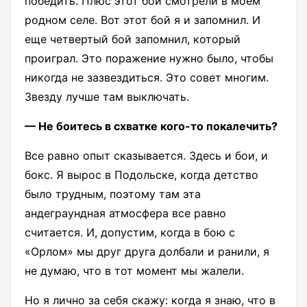
победить. Плюс этот бой смотрели в моем
родном селе. Вот этот бой я и запомнил. И
еще четвертый бой запомнил, который
проиграл. Это поражение нужно было, чтобы
никогда не зазвездиться. Это совет многим.
Звезду лучше там выключать.
— Не боитесь в схватке кого-то покалечить?
Все равно опыт сказывается. Здесь и бои, и
бокс. Я вырос в Подольске, когда детство
было трудным, поэтому там эта
андеграундная атмосфера все равно
считается. И, допустим, когда в бою с
«Орлом» мы друг друга долбали и ранили, я
не думаю, что в тот момент мы жалели.
Но я лично за себя скажу: когда я знаю, что в