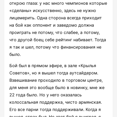
открою глаза: у нас много чемпионов которые
«сделаны» искусственно, здесь не нужно
лицемерить. Одна сторона всегда приходит
на бой как оппонент и заведомо должна
проиграть не потому, что слабее, а потому,
что другой боец себе рейтинг набивает. Тогда
я так и шел, потому что финансирования не
было.
Бой был в прямом эфире, в зале «Крылья
Советов», но я вышел тогда аутсайдером.
Взвешивание проходило в торговом центре,
для меня это вообще было в новинку, мне же
22 года было. Но у него оказалась
колоссальная поддержка, чисто армянская.
Его все парни тогда поддерживали. Когда я
вышел, страх был. Но этот бой я выиграл, я