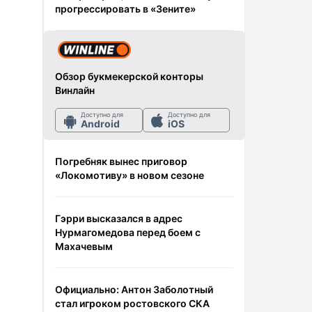
прогрессировать в «Зените»
Обзор букмекерской конторы
Винлайн
Доступно для
Доступно для
Android
iOS
Погребняк вынес приговор
«Локомотиву» в новом сезоне
Гэрри высказался в адрес
Нурмагомедова перед боем с
Махачевым
Официально: Антон Заболотный
стал игроком ростовского СКА