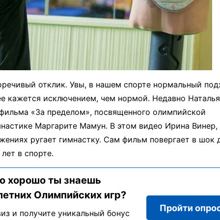
оречивый отклик. Увы, в нашем спорте нормальный под
ее кажется исключением, чем нормой. Недавно Наталья
 фильма «За пределом», посвященного олимпийской
настике Маргарите Мамун. В этом видео Ирина Винер,
жениях ругает гимнастку. Сам фильм повергает в шок 
лет в спорте.
о хорошо ты знаешь
летних Олимпийских игр?
Пройти опро
из и получите уникальный бонус