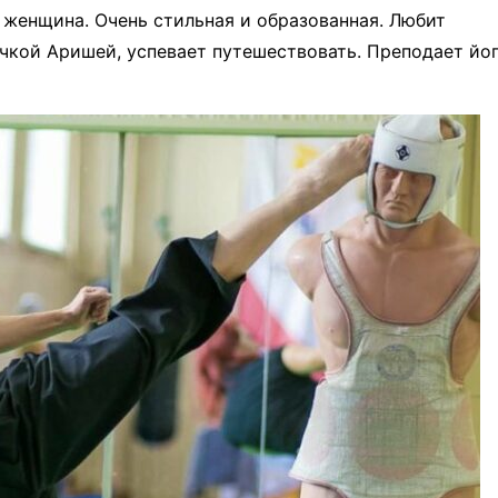
я женщина. Очень стильная и образованная. Любит
чкой Аришей, успевает путешествовать. Преподает йог