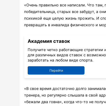
«Очень правильно все написали. Что там,
победительница, старых все забудут, а он
психикой еще целую жизнь прожить. И спо
превращать в инвалида физического и мор
Академия ставок
Получите четко работающие стратегии 
для различных видов ставок с возможн
заработать на любом виде спорта.
Перейти
«В свое время достаточно долго занимал
тренера, но регулярно слышала в свой адр
«бежали два говна», когда что-то не получ