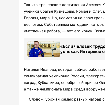
Так что тренерские достижения Алексея К
ученики братья Кузнецовы, Роман и Олег,
Европы, мира. Но, несмотря на свою гроз
деспотом. Собственные методики, которые
умственная работа, — вот его конек. Воз
«Если человек труд
успеха». Интервью 
Наталья Иванова, которая сейчас работае
семикратная чемпионка России, трехкрат
наград Кубка мира, серебряный призер Ол
а также чемпионата мира среди вооружен
— Словом, урожай самых разных наград с