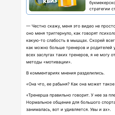
букмекерско
стратегии с
— Честно скажу, меня это видео не просто
оно меня триггернуло, как говорят психол
какую-то слабость в мышцах. Скорей всег
как можно больше тренеров и родителей у
всех заслугах таких тренеров, я не могу
методы «мотивации».
В комментариях мнения разделились.
«Она что, ее рабыня? Как она может такое
«Тренерша правильно говорит. У нее за 
Нормальное общение для большого спорта.
занималась, вот и удивляется. Увы и ах».