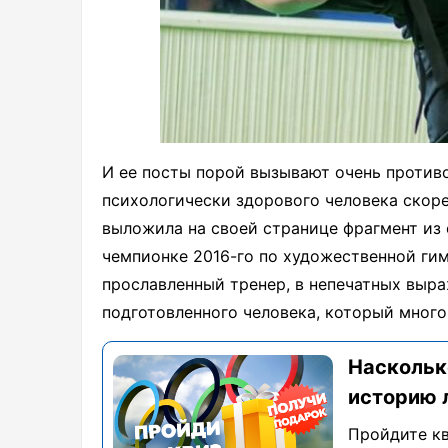
И ее посты порой вызывают очень против
психологически здорового человека скор
выложила на своей странице фрагмент из
чемпионке 2016-го по художественной гим
прославленный тренер, в непечатных выра
подготовленного человека, который много 
Наскольк
историю 
Пройдите кв