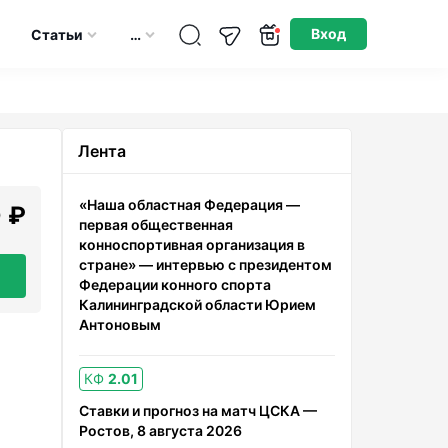
Опубликовано: 01.09.2021
Вход
Статьи
…
Лента
«Наша областная Федерация —
 ₽
первая общественная
конноспортивная организация в
стране» — интервью с президентом
Федерации конного спорта
Калининградской области Юрием
Антоновым
КФ
2.01
Ставки и прогноз на матч ЦСКА —
Ростов, 8 августа 2026