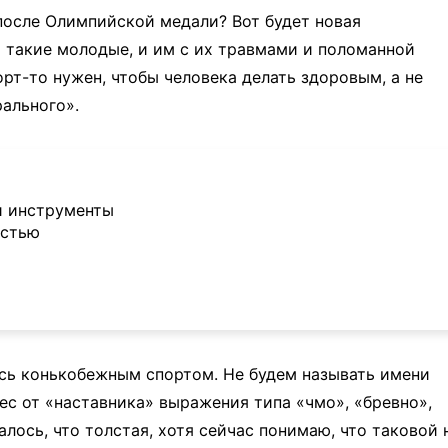
 после Олимпийской медали? Вот будет новая
и такие молодые, и им с их травмами и поломанной
рт-то нужен, чтобы человека делать здоровым, а не
ального».
и инструменты
остью
ась конькобежным спортом. Не будем называть имени
ес от «наставника» выражения типа «чмо», «бревно»,
алось, что толстая, хотя сейчас понимаю, что таковой 