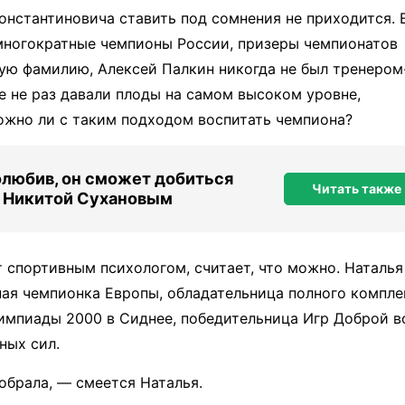
онстантиновича ставить под сомнения не приходится. 
 многократные чемпионы России, призеры чемпионатов
ную фамилию, Алексей Палкин никогда не был тренером
 не раз давали плоды на самом высоком уровне,
можно ли с таким подходом воспитать чемпиона?
олюбив, он сможет добиться
Читать также
с Никитой Сухановым
т спортивным психологом, считает, что можно. Наталь
ная чемпионка Европы, обладательница полного компле
импиады 2000 в Сиднее, победительница Игр Доброй в
ных сил.
обрала, — смеется Наталья.