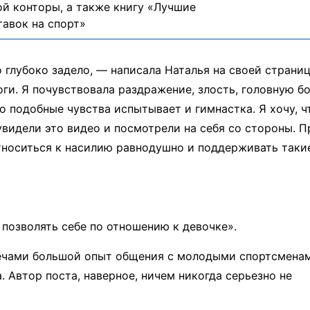
й конторы, а также книгу «Лучшие
тавок на спорт»
 глубоко задело, — написала Наталья на своей страни
оги. Я почувствовала раздражение, злость, головную бо
о подобные чувства испытывает и гимнастка. Я хочу, 
видели это видео и посмотрели на себя со стороны. П
 относиться к насилию равнодушно и поддерживать таки
 позволять себе по отношению к девочке».
плечами большой опыт общения с молодыми спортсмена
 Автор поста, наверное, ничем никогда серьезно не