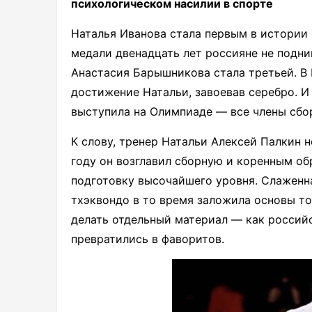
психологическом насилии в спорте
Наталья Иванова стала первым в истории
медали двенадцать лет россияне не подни
Анастасия Барышникова стала третьей. В
достижение Натальи, завоевав серебро. И
выступила на Олимпиаде — все члены сбо
К слову, тренер Натальи Алексей Палкин н
году он возглавил сборную и коренным о
подготовку высочайшего уровня. Слаженн
тхэквондо в то время заложила основы т
делать отдельный материал — как росси
превратились в фаворитов.