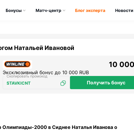
Бонусы
Матч-центр
Блог эксперта
Новости
огом Натальей Ивановой
10 000
Эксклюзивный бонус до 10 000 RUB
Получить бонус
STAVKICNT
р Олимпиады-2000 в Сиднее Наталья Иванова о