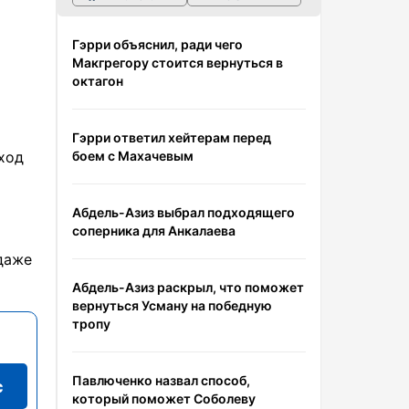
Гэрри объяснил, ради чего
Макгрегору стоится вернуться в
октагон
Гэрри ответил хейтерам перед
боем с Махачевым
ход
Абдель-Азиз выбрал подходящего
соперника для Анкалаева
даже
Абдель-Азиз раскрыл, что поможет
вернуться Усману на победную
тропу
Павлюченко назвал способ,
с
который поможет Соболеву