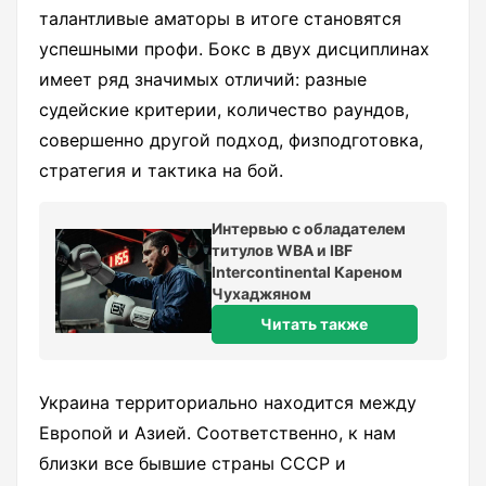
талантливые аматоры в итоге становятся
успешными профи. Бокс в двух дисциплинах
имеет ряд значимых отличий: разные
судейские критерии, количество раундов,
совершенно другой подход, физподготовка,
стратегия и тактика на бой.
Интервью с обладателем
титулов WBA и IBF
Intercontinental Кареном
Чухаджяном
Читать также
Украина территориально находится между
Европой и Азией. Соответственно, к нам
близки все бывшие страны СССР и