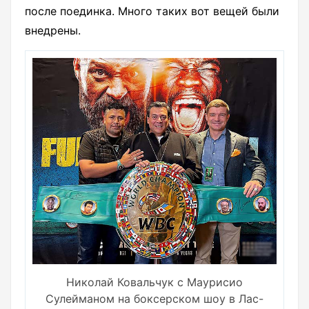
после поединка. Много таких вот вещей были
внедрены.
Николай Ковальчук с Маурисио
Сулейманом на боксерском шоу в Лас-