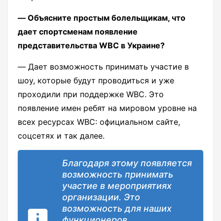
― Объясните простым болельщикам, что
дает спортсменам появление
представительства WBC в Украине?
― Дает возможность принимать участие в
шоу, которые будут проводиться и уже
проходили при поддержке WBC. Это
появление имен ребят на мировом уровне на
всех ресурсах WBC: официальном сайте,
соцсетях и так далее.
Благодаря этому появляется
возможность принимать
участие в мероприятиях
организации. Это
возможность для наших
функционеров