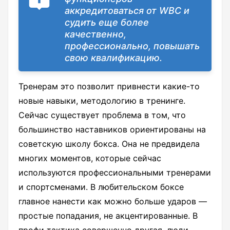
аккредитоваться от WBC и
судить еще более
качественно,
профессионально, повышать
свою квалификацию.
Тренерам это позволит привнести какие-то
новые навыки, методологию в тренинге.
Сейчас существует проблема в том, что
большинство наставников ориентированы на
советскую школу бокса. Она не предвидела
многих моментов, которые сейчас
используются профессиональными тренерами
и спортсменами. В любительском боксе
главное нанести как можно больше ударов ―
простые попадания, не акцентированные. В
профи тактика совершенно другая, люди