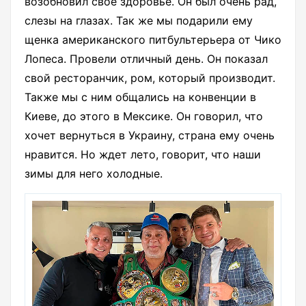
возобновил свое здоровье. Он был очень рад,
слезы на глазах. Так же мы подарили ему
щенка американского питбультерьера от Чико
Лопеса. Провели отличный день. Он показал
свой ресторанчик, ром, который производит.
Также мы с ним общались на конвенции в
Киеве, до этого в Мексике. Он говорил, что
хочет вернуться в Украину, страна ему очень
нравится. Но ждет лето, говорит, что наши
зимы для него холодные.