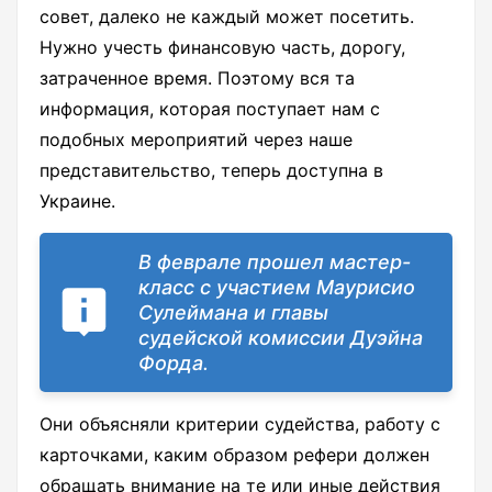
совет, далеко не каждый может посетить.
Нужно учесть финансовую часть, дорогу,
затраченное время. Поэтому вся та
информация, которая поступает нам с
подобных мероприятий через наше
представительство, теперь доступна в
Украине.
В феврале прошел мастер-
класс с участием Маурисио
Сулеймана и главы
судейской комиссии Дуэйна
Форда.
Они объясняли критерии судейства, работу с
карточками, каким образом рефери должен
обращать внимание на те или иные действия