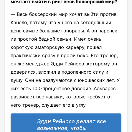
мечтает выйти в ринг весь боксерский мир?
― Весь боксерский мир хочет выйти против
Канело, потому что у него на сегодняшний
день самые большие гонорары. А он паренек
из простой бедной семьи. Имел очень
короткую аматорскую карьеру, пошел
практически сразу в профи бокс. Его тренер,
он же менеджер Эдди Рейносо, которому он
доверился, вложил в подопечного силу и
душу. Они не разлучаются с юношеских лет. У
них есть 100-процентное доверие. Альварес
развивает все навыки, которые требует от
него тренер, слушает его в углу.
Эдди Рейносо делает все
возможное, чтобы