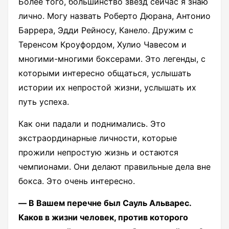
Более того, большинство звезд сейчас я знаю
лично. Могу назвать Роберто Дюрана, Антонио
Баррера, Эдди Рейносу, Канело. Дружим с
Теренсом Кроуфордом, Хулио Чавесом и
многими-многими боксерами. Это легенды, с
которыми интересно общаться, услышать
истории их непростой жизни, услышать их
путь успеха.
Как они падали и поднимались. Это
экстраординарные личности, которые
прожили непростую жизнь и остаются
чемпионами. Они делают правильные дела вне
бокса. Это очень интересно.
― В Вашем перечне был Сауль Альварес.
Каков в жизни человек, против которого