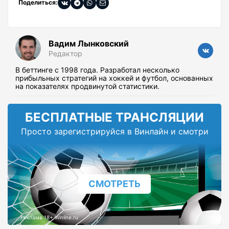
Поделиться:
Вадим Лынковский
Редактор
В беттинге с 1998 года. Разработал несколько
прибыльных стратегий на хоккей и футбол, основанных
на показателях продвинутой статистики.
БЕСПЛАТНЫЕ ТРАНСЛЯЦИИ
Просто зарегистрируйся в Винлайн и смотри
СМОТРЕТЬ
Реклама 18+ Winline.ru