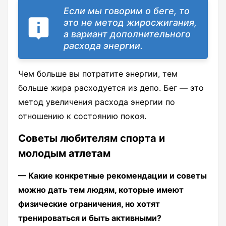
Если мы говорим о беге, то
это не метод жиросжигания,
а вариант дополнительного
расхода энергии.
Чем больше вы потратите энергии, тем
больше жира расходуется из депо. Бег — это
метод увеличения расхода энергии по
отношению к состоянию покоя.
Советы любителям спорта и
молодым атлетам
— Какие конкретные рекомендации и советы
можно дать тем людям, которые имеют
физические ограничения, но хотят
тренироваться и быть активными?