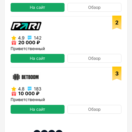
На сайт
Обзор
2
4.9
142
20 000 ₽
Приветственный
На сайт
Обзор
3
4.8
183
10 000 ₽
Приветственный
На сайт
Обзор