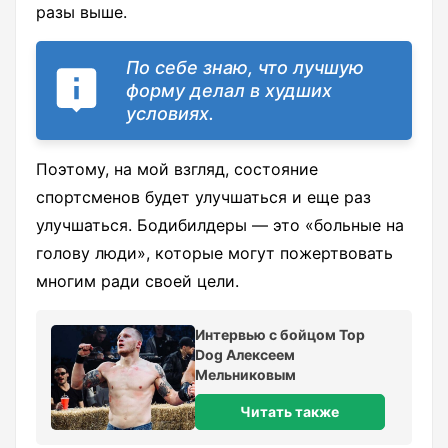
разы выше.
По себе знаю, что лучшую
форму делал в худших
условиях.
Поэтому, на мой взгляд, состояние
спортсменов будет улучшаться и еще раз
улучшаться. Бодибилдеры — это «больные на
голову люди», которые могут пожертвовать
многим ради своей цели.
Интервью с бойцом Top
Dog Алексеем
Мельниковым
Читать также