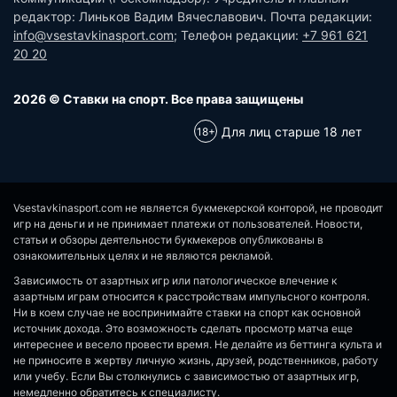
редактор: Линьков Вадим Вячеславович. Почта редакции:
info@vsestavkinasport.com
; Телефон редакции:
+7 961 621
20 20
2026 © Ставки на спорт. Все права защищены
Для лиц старше 18 лет
Vsestavkinasport.com не является букмекерской конторой, не проводит
игр на деньги и не принимает платежи от пользователей. Новости,
статьи и обзоры деятельности букмекеров опубликованы в
ознакомительных целях и не являются рекламой.
Зависимость от азартных игр или патологическое влечение к
азартным играм относится к расстройствам импульсного контроля.
Ни в коем случае не воспринимайте ставки на спорт как основной
источник дохода. Это возможность сделать просмотр матча еще
интереснее и весело провести время. Не делайте из беттинга культа и
не приносите в жертву личную жизнь, друзей, родственников, работу
или учебу. Если Вы столкнулись с зависимостью от азартных игр,
немедленно обратитесь к специалисту.