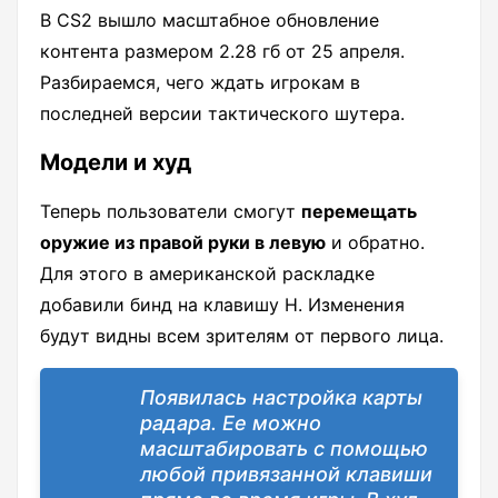
В CS2 вышло масштабное обновление
контента размером 2.28 гб от 25 апреля.
Разбираемся, чего ждать игрокам в
последней версии тактического шутера.
Модели и худ
Теперь пользователи смогут
перемещать
оружие из правой руки в левую
и обратно.
Для этого в американской раскладке
добавили бинд на клавишу H. Изменения
будут видны всем зрителям от первого лица.
Появилась настройка карты
радара. Ее можно
масштабировать с помощью
любой привязанной клавиши