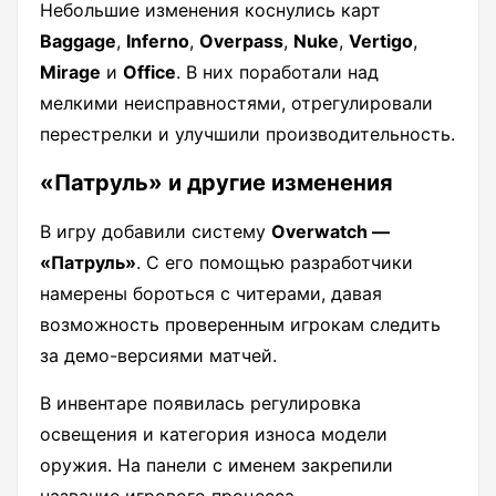
Небольшие изменения коснулись карт
Baggage
,
Inferno
,
Overpass
,
Nuke
,
Vertigo
,
Mirage
и
Office
. В них поработали над
мелкими неисправностями, отрегулировали
перестрелки и улучшили производительность.
«Патруль» и другие изменения
В игру добавили систему
Overwatch —
«Патруль»
. С его помощью разработчики
намерены бороться с читерами, давая
возможность проверенным игрокам следить
за демо-версиями матчей.
В инвентаре появилась регулировка
освещения и категория износа модели
оружия. На панели с именем закрепили