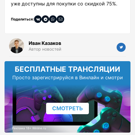
уже доступны для покупки со скидкой 75%.
Поделиться:
Иван Казаков
Автор новостей
БЕСПЛАТНЫЕ ТРАНСЛЯЦИИ
Просто зарегистрируйся в Винлайн и смотри
СМОТРЕТЬ
Реклама 18+ Winline.ru