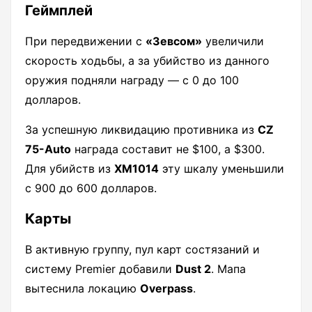
Геймплей
При передвижении с
«Зевсом»
увеличили
скорость ходьбы, а за убийство из данного
оружия подняли награду — с 0 до 100
долларов.
За успешную ликвидацию противника из
CZ
75-Auto
награда составит не $100, а $300.
Для убийств из
XM1014
эту шкалу уменьшили
с 900 до 600 долларов.
Карты
В активную группу, пул карт состязаний и
систему Premier добавили
Dust 2
. Мапа
вытеснила локацию
Overpass
.